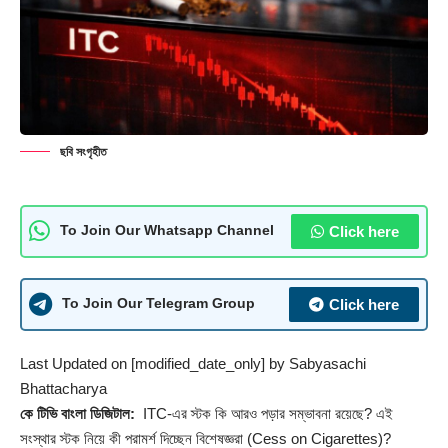
ছবি সংগৃহীত
Click here
To Join Our Whatsapp Channel
Click here
To Join Our Telegram Group
Last Updated on [modified_date_only] by
Sabyasachi
Bhattacharya
কে টিভি বাংলা ডিজিটাল:
ITC-এর স্টক কি আরও পড়ার সম্ভাবনা রয়েছে? এই
সংস্থার স্টক নিয়ে কী পরামর্শ দিচ্ছেন বিশেষজ্ঞরা (Cess on Cigarettes)?