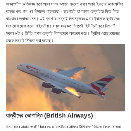
আকাশসীমা অতিক্রম করে আরব সাগর অঞ্চলে প্রবেশ করার পরেই ইরানের আকাশসীমা
বন্ধের খবর পান ওই বিমানের পাইলটেরা। তারপরেই তা আবার চেন্নাইয়ে ফিরে নিয়ে
যাওয়ার সিদ্ধান্ত নেন। এই ব্যাপারে চেন্নাই বিমানবন্দরের এয়ার ট্রাফিক কন্ট্রোলের
সঙ্গে যোগাযোগ করেন পাইলটেরা। সবুজ সঙ্কেত মিলতেই ‘ইউ টার্ন’ করে বিমানটি।
সকাল ৮টা ৫ মিনিট নাগাদ চেন্নাই বিমানবন্দরে অবতরণ করে। ব্রিটিশ এয়ারওয়েজের
তরফে বিষয়টি নিশ্চিত করা হয়েছে।
যাত্রীদের ভোগান্তি (British Airways)
বিমানবন্দরে নামার পরেই বিমান থেকে যাত্রীদের নামিয়ে টার্মিনালে ফিরিয়ে নিয়েও যাওয়া