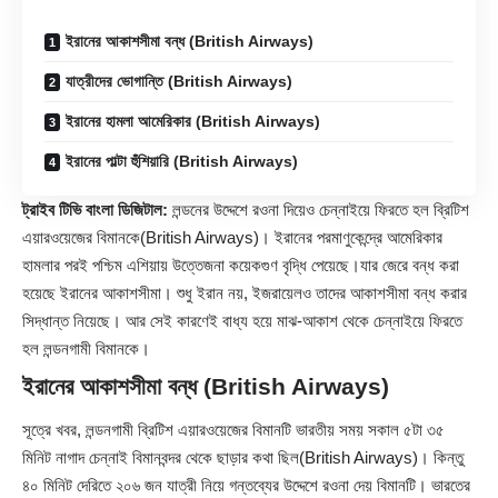
ইরানের আকাশসীমা বন্ধ (British Airways)
যাত্রীদের ভোগান্তি (British Airways)
ইরানের হামলা আমেরিকার (British Airways)
ইরানের পাল্টা হুঁশিয়ারি (British Airways)
ট্রাইব টিভি বাংলা ডিজিটাল:
লন্ডনের উদ্দেশে রওনা দিয়েও চেন্নাইয়ে ফিরতে হল ব্রিটিশ
এয়ারওয়েজের বিমানকে(
British Airways
)। ইরানের পরমাণুকেন্দ্রে আমেরিকার
হামলার পরই পশ্চিম এশিয়ায় উত্তেজনা কয়েকগুণ বৃদ্ধি পেয়েছে।যার জেরে বন্ধ করা
হয়েছে ইরানের আকাশসীমা। শুধু ইরান নয়, ইজরায়েলও তাদের আকাশসীমা বন্ধ করার
সিদ্ধান্ত নিয়েছে। আর সেই কারণেই বাধ্য হয়ে মাঝ-আকাশ থেকে চেন্নাইয়ে ফিরতে
হল লন্ডনগামী বিমানকে।
ইরানের আকাশসীমা বন্ধ (British Airways)
সূত্রে খবর, লন্ডনগামী ব্রিটিশ এয়ারওয়েজের বিমানটি ভারতীয় সময় সকাল ৫টা ৩৫
মিনিট নাগাদ চেন্নাই বিমানবন্দর থেকে ছাড়ার কথা ছিল(British Airways)। কিন্তু
৪০ মিনিট দেরিতে ২০৬ জন যাত্রী নিয়ে গন্তব্যের উদ্দেশে রওনা দেয় বিমানটি। ভারতের