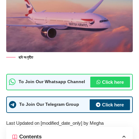
ছবি সংগৃহীত
Click here
To Join Our Whatsapp Channel
Click here
To Join Our Telegram Group
Last Updated on [modified_date_only] by
Megha
Contents