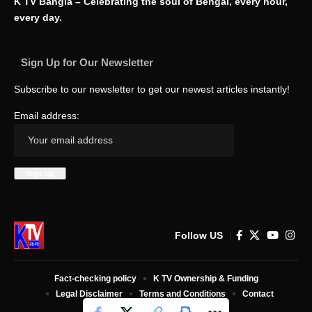
K TV Bangla – Celebrating the soul of Bengal, every hour,
every day.
Sign Up for Our Newsletter
Subscribe to our newsletter to get our newest articles instantly!
Email address:
Follow US
Fact-checking policy
K TV Ownership & Funding
Legal Disclaimer
Terms and Conditions
Contact