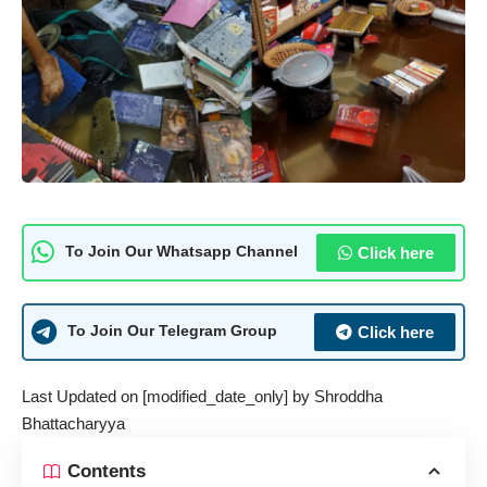
Click here
To Join Our Whatsapp Channel
Click here
To Join Our Telegram Group
Last Updated on [modified_date_only] by
Shroddha
Bhattacharyya
Contents