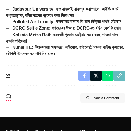
Jadavpur University: রাত নামলেই যাদবপুর ক্যাম্পাসে ‘আইডি কার্ড’
বাধ্যতামূলক, বহিরাগতদের প্রবেশে কড়া নিষেধাজ্ঞা
Polluted Air Toxicity: কলকাতার বাতাস কি তবে দিল্লির পথেই হাঁটছে?
DCRC Selfie Zone: গণতন্ত্রের উৎসব: DCRC-তে রঙিন সেলফি জোন
Kolkata Metro Rail: সরস্বতী পুজোয় মেট্রোর সময় বদল, পাওয়া যাবে
বাড়তি পরিষেবা!
Kunal HC: বিধানসভায় ‘ষড়যন্ত্র’ অভিযোগ, হাইকোর্টে মামলা খারিজ কুণালের,
কৌশলী উদ্দেশ্যসাধন দাবি বিধায়কের
Leave a Comment