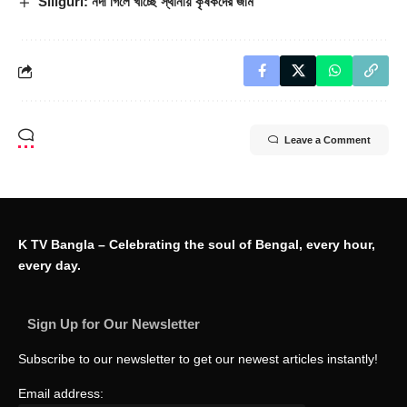
Siliguri: নদী গিলে খাচ্ছে স্থানীয় কৃষকদের জমি
Leave a Comment
K TV Bangla – Celebrating the soul of Bengal, every hour,
every day.
Sign Up for Our Newsletter
Subscribe to our newsletter to get our newest articles instantly!
Email address: