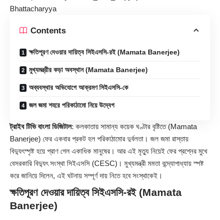
Bhattacharyya
Contents
ক্ষতিপূরণ দেওয়ার দায়িত্ব সিইএসসি-রই (Mamata Banerjee)
মুখ্যমন্ত্রীর কড়া অবস্থান (Mamata Banerjee)
অব্যবস্থার অভিযোগে আক্রমণ সিইএসসি-কে
জল জমা শহরে পরিকাঠামো নিয়ে উদ্বেগ
ট্রাইব টিভি বাংলা ডিজিটাল
: কলকাতায় সামান্য কয়েক ঘণ্টার বৃষ্টিতে (Mamata
Banerjee) ফের একবার প্রকট হল পরিকাঠামোর দুর্বলতা। জল জমা রাস্তায়
বিদ্যুৎস্পৃষ্ট হয়ে প্রাণ গেল একাধিক মানুষের। আর এই মৃত্যু নিয়েই ফের প্রশ্নের মুখে
বেসরকারি বিদ্যুৎ সংস্থা সিইএসসি (CESC)। মুখ্যমন্ত্রী মমতা বন্দ্যোপাধ্যায় স্পষ্ট
করে জানিয়ে দিলেন, এই ঘটনায় সম্পূর্ণ দায় নিতে হবে সংস্থাকেই।
ক্ষতিপূরণ দেওয়ার দায়িত্ব সিইএসসি-রই (Mamata
Banerjee)