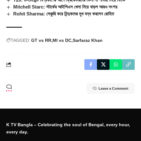
Mitchell Starc: স্টার্কের আইপিএল খেলা নিয়ে বাড়ল আরও সংশয়
Rohit Sharma: সেঞ্চুরি করে নিন্দুকদের মুখ বন্ধ করলেন রোহিত
TAGGED:
GT vs RR
MI vs DC
Sarfaraz Khan
Leave a Comment
K TV Bangla – Celebrating the soul of Bengal, every hour,
every day.