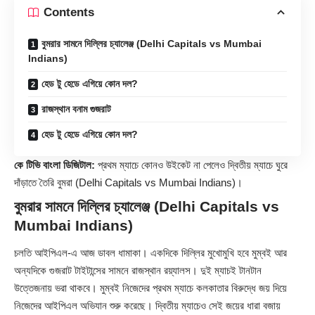
Contents
বুমরার সামনে দিল্লির চ্যালেঞ্জ (Delhi Capitals vs Mumbai
Indians)
হেড টু হেডে এগিয়ে কোন দল?
রাজস্থান বনাম গুজরাট
হেড টু হেডে এগিয়ে কোন দল?
কে টিভি বাংলা ডিজিটাল:
প্রথম ম্যাচে কোনও উইকেট না পেলেও দ্বিতীয় ম্যাচে ঘুরে
দাঁড়াতে তৈরি বুমরা (Delhi Capitals vs Mumbai Indians)।
বুমরার সামনে দিল্লির চ্যালেঞ্জ (Delhi Capitals vs
Mumbai Indians)
চলতি আইপিএল-এ আজ ডাবল ধামাকা। একদিকে দিল্লির মুখোমুখি হবে মুম্বই আর
অন্যদিকে গুজরাট টাইটান্সের সাম‍নে রাজস্থান রয়্যালস। দুই ম্যাচই টানটান
উত্তেজনায় ভরা থাকবে। মুম্বই নিজেদের প্রথম ম্যাচে কলকাতার বিরুদ্ধে জয় দিয়ে
নিজেদের আইপিএল অভিযান শুরু করেছে। দ্বিতীয় ম্যাচেও সেই জয়ের ধারা বজায়