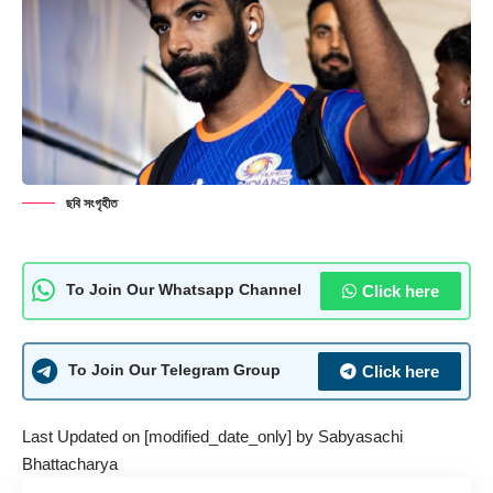
ছবি সংগৃহীত
Click here
To Join Our Whatsapp Channel
Click here
To Join Our Telegram Group
Last Updated on [modified_date_only] by
Sabyasachi
Bhattacharya