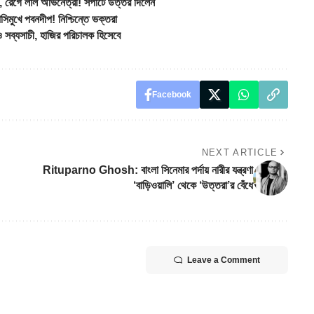
েগে লাল অভিনেত্রী! সপাটে উত্তর দিলেন
ুখে পবনদীপ! নিশ্চিন্তে ভক্তরা
যসাচী, হাজির পরিচালক হিসেবে
Facebook
NEXT ARTICLE
Rituparno Ghosh: বাংলা সিনেমার পর্দায় নারীর যন্ত্রণা
‘বাড়িওয়ালি’ থেকে ‘উত্তরা’র বেঁধে
Leave a Comment