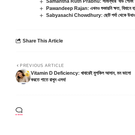
Samantha Ruth Prabhu: সামান্থার ‘বডি শেমিং’, র
Pawandeep Rajan: এখনও শুকায়নি ক্ষত, বিমানে হাসিম
Sabyasachi Chowdhury: ছোট পর্দা থেকে উধাও সব্
Share This Article
PREVIOUS ARTICLE
Vitamin D Deficiency: খাবারেই মুশকিল আসান, মন ভালো
করতে পাতে রাখুন এসব!