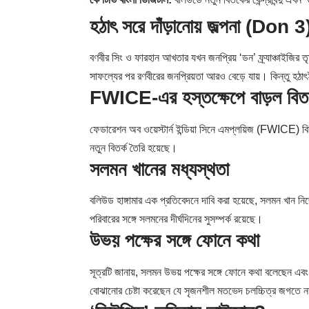
হঠাৎ সরে দাঁড়ানোয় জল্পনা (Don 3
বণবীর সিং ও ফারহান আখতার যখন জনপ্রিয় ‘ডন’ ফ্র্যাঞ্চাইজির ত
সাফল্যের পর রণবীরের জনপ্রিয়তা আরও বেড়ে যায়। কিন্তু হঠাৎ
FWICE-এর হস্তক্ষেপে বাড়ল বিতর
ফেডারেশন অব ওয়েস্টার্ন ইন্ডিয়া সিনে এমপ্লয়িজ (FWICE) বিষ
নতুন বিতর্ক তৈরি হয়েছে।
সলমন খানের মধ্যস্থতা
বলিউড হাঙ্গামার এক প্রতিবেদনে দাবি করা হয়েছে,
সলমন খান
নিজ
পরিবারের সঙ্গে সলমনের দীর্ঘদিনের সুসম্পর্ক রয়েছে।
উভয় পক্ষের সঙ্গে ফোনে কথা
সূত্রটি জানায়, সলমন উভয় পক্ষের সঙ্গে ফোনে কথা বলেছেন এ
বোঝানোর চেষ্টা করেছেন যে সৃজনশীল মতভেদ চলচ্চিত্র জগতে নত