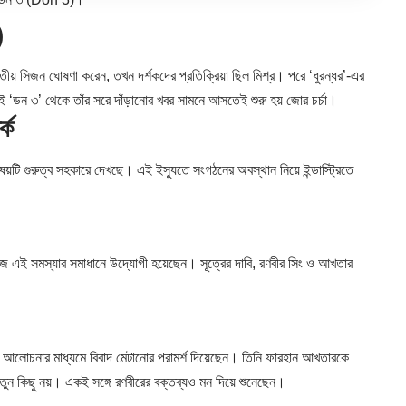
)
ৃতীয় সিজন ঘোষণা করেন, তখন দর্শকদের প্রতিক্রিয়া ছিল মিশ্র। পরে ‘ধুরন্ধর’-এর
ই ‘ডন ৩’ থেকে তাঁর সরে দাঁড়ানোর খবর সামনে আসতেই শুরু হয় জোর চর্চা।
্ক
য়টি গুরুত্ব সহকারে দেখছে। এই ইস্যুতে সংগঠনের অবস্থান নিয়ে ইন্ডাস্ট্রিতে
ে এই সমস্যার সমাধানে উদ্যোগী হয়েছেন। সূত্রের দাবি, রণবীর সিং ও আখতার
বং আলোচনার মাধ্যমে বিবাদ মেটানোর পরামর্শ দিয়েছেন। তিনি ফারহান আখতারকে
ুন কিছু নয়। একই সঙ্গে রণবীরের বক্তব্যও মন দিয়ে শুনেছেন।