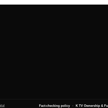
ital
Fact-checking policy
K TV Ownership & F