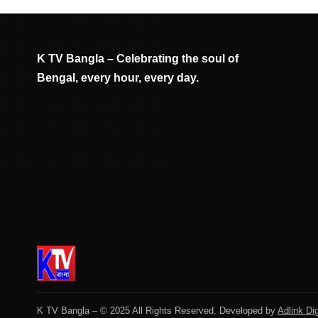
K TV Bangla – Celebrating the soul of
Bengal, every hour, every day.
K TV Bangla – © 2025 All Rights Reserved. Developed by
Adlink Dig