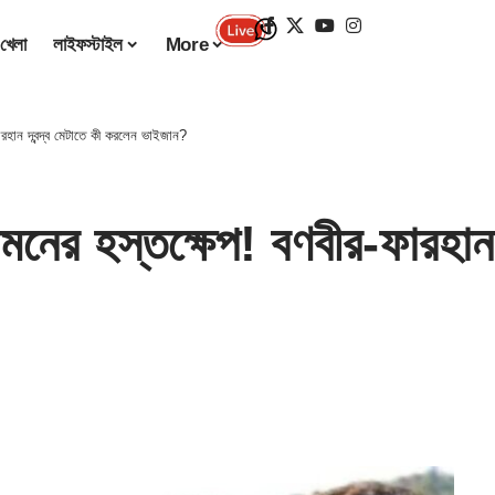
খেলা
লাইফস্টাইল
More
হান দ্বন্দ্ব মেটাতে কী করলেন ভাইজান?
ের হস্তক্ষেপ! বণবীর-ফারহান দ