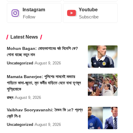
Instagram
Youtube
Follow
Subscribe
Latest News
Mohun Bagan: মোহনবাগানের ষষ্ঠ বিদেশি কে?
শোনা যাচ্ছে নতুন নাম
Uncategorized
August 9, 2026
Mamata Banerjee: পুলিশের সামনেই মমতার
গাড়িতে কাদা-জুতো, মৃত কর্মীর বাড়িতে যেতে বাধা তৃণমূল
সুপ্রিমোকে
রাজ্য
August 9, 2026
Vaibhav Sooryavanshi: বৈভব কি ১৫? প্রশ্ন
ব্রেট লি-র
Uncategorized
August 9, 2026