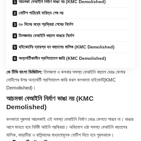
আচমকা বেআইনি নির্মাণ ভাঙা নয় (KMC Demolished)
নোটিশ পাঠিয়েই দায়িত্ব শেষ নয়
৩০ দিনের মধ্যে প্রক্রিয়া শেষের নির্দেশ
তিলজলার বেআইনি বহুতল ভাঙার নির্দেশ
হাইকোর্টের দ্বারস্থ হন বহুতলের মালিক (KMC Demolished)
অন্তর্বর্তীকালীন স্থগিতাদেশ জারি (KMC Demolished)
কে টিভি বাংলা ডিজিটাল:
তিলজলা ও কসবার সমস্ত বেআইনি বহুতল ভেঙে ফেলার
নোটিশের উপর অন্তর্বর্তী স্থগিতাদেশ জারি করল
কলকাতা হাইকোর্ট
(KMC
Demolished)।
আচমকা বেআইনি নির্মাণ ভাঙা নয় (KMC
Demolished)
কলকাতা পুরসভা আচমকাই এই সমস্ত বেআইনি নির্মাণ ভেঙে ফেলতে পারবে না। ভাঙার
আগে মানতে হবে নির্দিষ্ট আইনি প্রক্রিয়া। অভিযোগ ওঠা সমস্ত বেআইনি বহুতলের
মালিক, ভাড়াটিয়া ও বাসিন্দাদের বাধ্যতামূলক নোটিশ দিতে হবে পুরসভাকে।