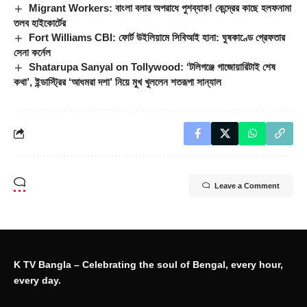
Migrant Workers: বাংলা বলার অপরাধে পুশব্যাক! কেন্দ্রের কাছে হলফনামা
তলব হাইকোর্টের
Fort Williams CBI: ফোর্ট উইলিয়ামে সিবিআই হানা: ঘুষকাণ্ডে গ্রেফতার
সেনা কর্নেল
Shatarupa Sanyal on Tollywood: ‘টলিগঞ্জে গাজোয়ারিটাই শেষ
কথা’, ইন্ডাস্ট্রির ‘আধমরা দশা’ নিয়ে মুখ খুললেন শতরূপা সান্যাল
Leave a Comment
K TV Bangla – Celebrating the soul of Bengal, every hour,
every day.