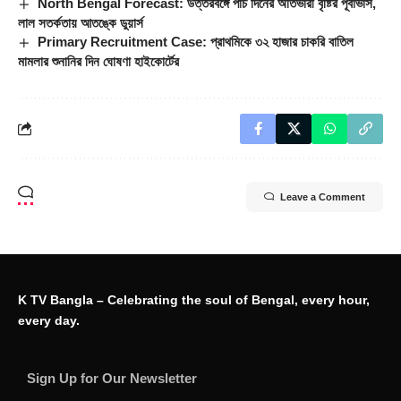
North Bengal Forecast: উত্তরবঙ্গে পাঁচ দিনের অতিভারী বৃষ্টির পূর্বাভাস,
লাল সতর্কতায় আতঙ্কে ডুয়ার্স
Primary Recruitment Case: প্রাথমিকে ৩২ হাজার চাকরি বাতিল
মামলার শুনানির দিন ঘোষণা হাইকোর্টের
Leave a Comment
K TV Bangla – Celebrating the soul of Bengal, every hour,
every day.
Sign Up for Our Newsletter