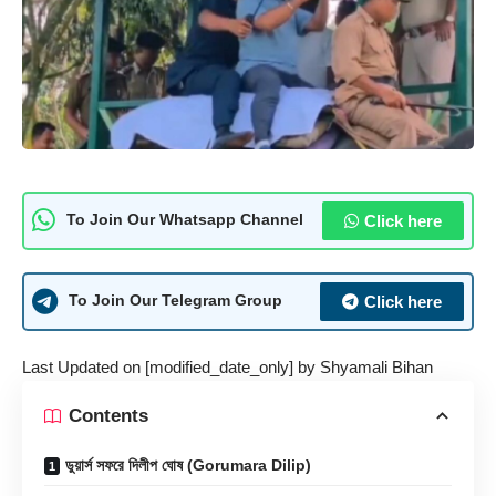
Click here
To Join Our Whatsapp Channel
Click here
To Join Our Telegram Group
Last Updated on [modified_date_only] by
Shyamali Bihan
Contents
ডুয়ার্স সফরে দিলীপ ঘোষ (Gorumara Dilip)