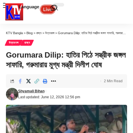
Language
KTV Bangla
>
Blog
>
রাজ্য
>
উত্তরবঙ্গ
>
Gorumara Dilip: হাতির পিঠে সস্ত্রীক জঙ্গল সাফারি, গরুমারায় মুগ্ধ মন্ত্রী দিলীপ ঘোষ
উত্তরবঙ্গ
রাজ্য
Gorumara Dilip: হাতির পিঠে সস্ত্রীক জঙ্গল
সাফারি, গরুমারায় মুগ্ধ মন্ত্রী দিলীপ ঘোষ
2 Min Read
Shyamali Bihan
Last updated: June 12, 2026 12:56 pm