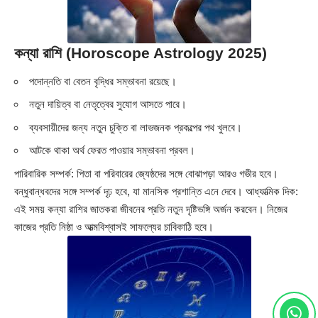
কন্যা রাশি (Horoscope Astrology 2025)
পদোন্নতি বা বেতন বৃদ্ধির সম্ভাবনা রয়েছে।
নতুন দায়িত্ব বা নেতৃত্বের সুযোগ আসতে পারে।
ব্যবসায়ীদের জন্য নতুন চুক্তি বা লাভজনক প্রকল্পের পথ খুলবে।
আটকে থাকা অর্থ ফেরত পাওয়ার সম্ভাবনা প্রবল।
পারিবারিক সম্পর্ক: পিতা বা পরিবারের জ্যেষ্ঠদের সঙ্গে বোঝাপড়া আরও গভীর হবে।
বন্ধুবান্ধবদের সঙ্গে সম্পর্ক দৃঢ় হবে, যা মানসিক প্রশান্তি এনে দেবে। আধ্যাত্মিক দিক:
এই সময় কন্যা রাশির জাতকরা জীবনের প্রতি নতুন দৃষ্টিভঙ্গি অর্জন করবেন। নিজের
কাজের প্রতি নিষ্ঠা ও আত্মবিশ্বাসই সাফল্যের চাবিকাঠি হবে।