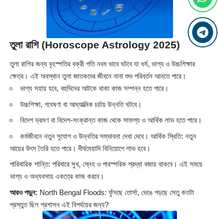
তুলা রাশি (Horoscope Astrology 2025)
তুলা রাশির জন্য বৃহস্পতির বক্রী গতি নবম ভাবে ঘটবে যা ধর্ম, ভাগ্য ও উচ্চশিক্ষার
ক্ষেত্র। এই অবস্থান তুলা জাতকদের জীবনে নানা শুভ পরিবর্তন আনতে পারে।
ভাগ্য সহায় হবে, বহুদিনের আটকে থাকা কাজ সম্পন্ন হতে পারে।
উচ্চশিক্ষা, গবেষণা বা আধ্যাত্মিক চর্চায় উন্নতি ঘটবে।
বিদেশ ভ্রমণ বা বিদেশ-সংক্রান্ত কাজ থেকে সাফল্য ও আর্থিক লাভ হতে পারে।
কর্মজীবনে নতুন সুযোগ ও উন্নতির সম্ভাবনা দেখা দেবে। আর্থিক স্থিতি: নতুন
আয়ের উৎস তৈরি হতে পারে। দীর্ঘমেয়াদি বিনিয়োগে লাভ হবে।
পারিবারিক শান্তি: পরিবারে সুখ, স্নেহ ও পারস্পরিক শ্রদ্ধা বজায় থাকবে। এই সময়ে
ভাগ্য ও অধ্যবসায় একত্রে কাজ করবে।
আরও পড়ুন:
North Bengal Floods: ফুঁসছে তোর্সা, ভেঙে পড়ছে সেতু কতটা
প্রস্তুত ছিল প্রশাসন এই বিপর্যয়ের জন্য?