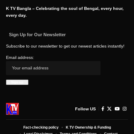
K TV Bangla – Celebrating the soul of Bengal, every hour,
every day.
Sign Up for Our Newsletter
Subscribe to our newsletter to get our newest articles instantly!
Email address:
Follow US
Fact-checking policy
K TV Ownership & Funding
Legal Disclaimer
Terms and Conditions
Contact