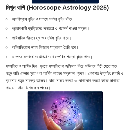
মিথুন রাশি (Horoscope Astrology 2025)
আত্মবিশ্বাস বৃদ্ধি ও সমাজে মর্যাদা বৃদ্ধি ঘটবে।
প্রভাবশালী ব্যক্তিদের সহায়তা ও পরামর্শ পাওয়া সম্ভব।
পারিবারিক জীবনে সুখ ও সমৃদ্ধি বৃদ্ধি পাবে।
অবিবাহিতদের জন্য বিবাহের সম্ভাবনা তৈরি হবে।
দাম্পত্য সম্পর্কে বোঝাপড়া ও পারস্পরিক শ্রদ্ধা বৃদ্ধি পাবে।
সম্পত্তি ও আর্থিক দিক: পুরনো সম্পত্তি বা জমিজমা নিয়ে জটিলতা মিটে যেতে পারে।
নতুন বাড়ি কেনার সুযোগ বা আর্থিক লাভের সম্ভাবনা প্রবল। পেশাগত উন্নতি: চাকরি ও
ব্যবসায় নতুন সাফল্য আসবে। যাঁরা নিজের দক্ষতা ও যোগাযোগ ক্ষমতা কাজে লাগাতে
পারবেন, তাঁরা বিশেষ ফল পাবেন।