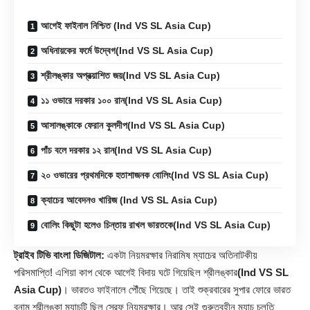
আগেই ফাইনাল নিশ্চিত (Ind VS SL Asia Cup)
অধিনায়কের ফর্মে উদ্বেগ(Ind VS SL Asia Cup)
শ্রীলঙ্কার অপ্রত্য়াশিত জয়(Ind VS SL Asia Cup)
১১ ওভারে দরকার ১০০ রান(Ind VS SL Asia Cup)
আসালঙ্কাকে ফেরান কুলদীপ(Ind VS SL Asia Cup)
পাঁচ বলে দরকার ১২ রান(Ind VS SL Asia Cup)
২০ ওভারের প্রথমদিকে হতাশাজনক বোলিং(Ind VS SL Asia Cup)
ক্যাচের আবেদনও খারিজ (Ind VS SL Asia Cup)
বোলিং কিছুটা হলেও চিন্তায় রাখল ভারতকে(Ind VS SL Asia Cup)
ট্রাইব টিভি বাংলা ডিজিটাল:
একটা নিয়মরক্ষার নিরামিষ ম্যাচের অতিনাটকীয়
পরিসমাপ্তি! এশিয়া কাপ থেকে আগেই বিদায় ঘটে গিয়েছিল শ্রীলঙ্কার
(Ind VS SL
Asia Cup)
। ভারতও ফাইনালে পৌঁছে গিয়েছে। তাই শুক্রবারের সুপার ফোরে ভারত
বনাম শ্রীলঙ্কা ম্যাচটি ছিল স্রেফ নিয়মরক্ষার। আর সেই গুরুত্বহীন ম্যাচ চলতি