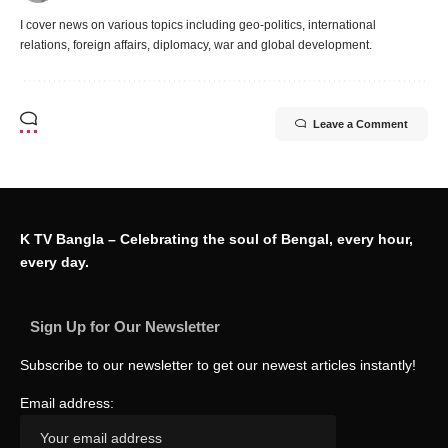
I cover news on various topics including geo-politics, international
relations, foreign affairs, diplomacy, war and global development.
Leave a Comment
K TV Bangla – Celebrating the soul of Bengal, every hour,
every day.
Sign Up for Our Newsletter
Subscribe to our newsletter to get our newest articles instantly!
Email address: