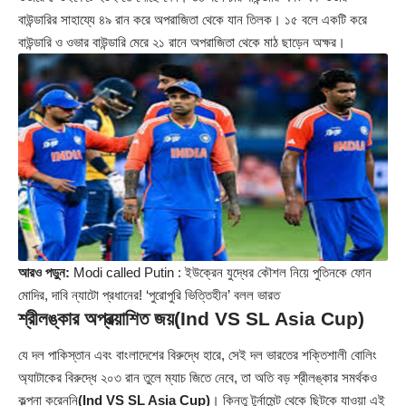
বাউন্ডারির সাহায্যে ৪৯ রান করে অপরাজিতা থেকে যান তিলক। ১৫ বলে একটি করে
বাউন্ডারি ও ওভার বাউন্ডারি মেরে ২১ রানে অপরাজিতা থেকে মাঠ ছাড়েন অক্ষর।
আরও পড়ুন:
Modi called Putin : ইউক্রেন যুদ্ধের কৌশল নিয়ে পুতিনকে ফোন
মোদির, দাবি ন্যাটো প্রধানের! ‘পুরোপুরি ভিত্তিহীন’ বলল ভারত
শ্রীলঙ্কার অপ্রত্য়াশিত জয়
(Ind VS SL Asia Cup)
যে দল পাকিস্তান এবং বাংলাদেশের বিরুদ্ধে হারে, সেই দল ভারতের শক্তিশালী বোলিং
অ্যাটাকের বিরুদ্ধে ২০৩ রান তুলে ম্যাচ জিতে নেবে, তা অতি বড় শ্রীলঙ্কার সমর্থকও
কল্পনা করেননি
(Ind VS SL Asia Cup)
। কিন্তু টুর্নামেন্ট থেকে ছিটকে যাওয়া এই