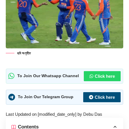
ছবি সংগৃহীত
Click here
To Join Our Whatsapp Channel
Click here
To Join Our Telegram Group
Last Updated on [modified_date_only] by
Debu Das
Contents