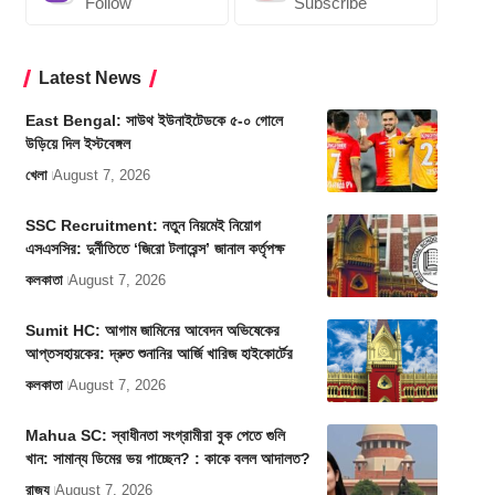
Follow
Subscribe
Latest News
East Bengal: সাউথ ইউনাইটেডকে ৫-০ গোলে
উড়িয়ে দিল ইস্টবেঙ্গল
খেলা
August 7, 2026
SSC Recruitment: নতুন নিয়মেই নিয়োগ
এসএসসির: দুর্নীতিতে ‘জিরো টলারেন্স’ জানাল কর্তৃপক্ষ
কলকাতা
August 7, 2026
Sumit HC: আগাম জামিনের আবেদন অভিষেকের
আপ্তসহায়কের: দ্রুত শুনানির আর্জি খারিজ হাইকোর্টের
কলকাতা
August 7, 2026
Mahua SC: স্বাধীনতা সংগ্রামীরা বুক পেতে গুলি
খান: সামান্য ডিমের ভয় পাচ্ছেন? : কাকে বলল আদালত?
রাজ্য
August 7, 2026