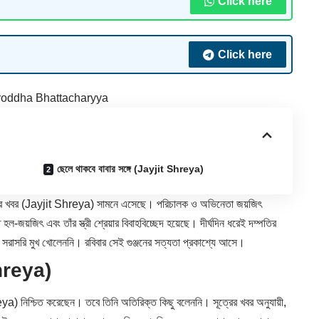
Click here
Click here
oddha Bhattacharyya
ছেলে থাকবে বাবার সঙ্গে (Jayjit Shreya)
র খবর (
Jayjit
Shreya) সামনে এসেছে। পরিচালক ও অভিনেতা জয়জিৎ
িত হল-জয়জিৎ এবং তাঁর স্ত্রী শ্রেয়ার বিবাহবিচ্ছেদ হয়েছে। দীর্ঘদিন ধরেই দম্পতির
ে সরাসরি মুখ খোলেননি। রবিবার সেই গুঞ্জনের সত্যতা প্রকাশ্যে আসে।
 Shreya)
reya) নিশ্চিত করেছেন। তবে তিনি অতিরিক্ত কিছু বলেননি। সূত্রের খবর অনুযায়ী,