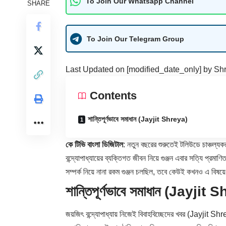
To Join Our Whatsapp Channel
SHARE
To Join Our Telegram Group
Last Updated on [modified_date_only] by
Shr
Contents
শান্তিপূর্ণভাবে সমাধান (Jayjit Shreya)
কে টিভি বাংলা ডিজিটাল
: নতুন বছরের শুরুতেই টলিউডে চাঞ্চল্যক
বন্দ্যোপাধ্যায়ের ব্যক্তিগত জীবন নিয়ে গুঞ্জন এবার সত্যি প্রমাণ
সম্পর্ক নিয়ে নানা রকম গুঞ্জন চলছিল, তবে কেউই কখনও এ বিষয়
শান্তিপূর্ণভাবে সমাধান (Jayjit
জয়জিৎ বন্দ্যোপাধ্যায় নিজেই বিবাহবিচ্ছেদের খবর (Jayjit Sh