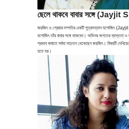
ছেলে থাকবে বাবার সঙ্গে (Jayjit
জয়জিৎ ও শ্রেয়ার দম্পতির একটি পুত্রসন্তান যশোজিৎ (Jayj
যশোজিৎ তাঁর বাবার সঙ্গে থাকবেন। অভিনয় জগতের ব্যস্ততা ও 
প্রভাব কমাতে সর্বদা সচেতন থেকেছেন জয়জিৎ। বিষয়টি দেখিয়েছ
হতে হয়।