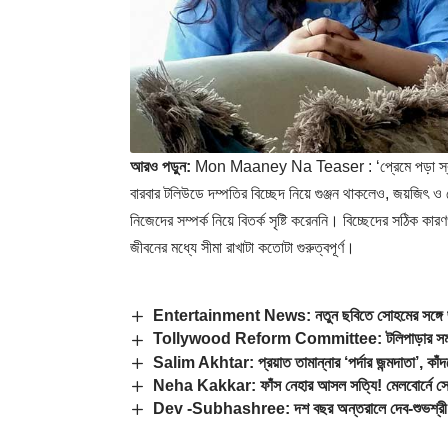
আরও পড়ুন:
Mon Maaney Na Teaser : ‘প্রেমে পড়া স্বাস্থ্যে
বারবার টলিউডে দম্পতির বিচ্ছেদ নিয়ে গুঞ্জন থাকলেও, জয়জিৎ ও
নিজেদের সম্পর্ক নিয়ে বিতর্ক সৃষ্টি করেননি। বিচ্ছেদের সঠিক
জীবনের মধ্যে সীমা রাখাটা কতোটা গুরুত্বপূর্ণ।
Entertainment News: নতুন ছবিতে সোহমের সঙ্গে জুটি
Tollywood Reform Committee: টলিপাড়ার সমস্যা মে
Salim Akhtar: প্রয়াত তামান্নার ‘পর্দার জন্মদাতা’, কা
Neha Kakkar: ফাঁস নেহার আসল সত্যি! মেলবোর্নে সে
Dev -Subhashree: দশ বছর অন্তরালে দেব-শুভশ্রী জ