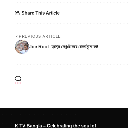
Share This Article
PREVIOUS ARTICLE
Joe Root: দুরন্ত সেঞ্চুরি করে রেকর্ডবুকে রুট
K TV Bangla – Celebrating the soul of