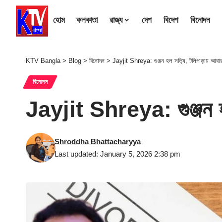
হোম
কলকাতা
রাজ্য
দেশ
বিদেশ
বিনোদন
KTV Bangla
>
Blog
>
বিনোদন
>
Jayjit Shreya: গুঞ্জন হল সত্যি, টলিপাড়ায় আবার
বিনোদন
Jayjit Shreya: গুঞ্জন হ
Shroddha Bhattacharyya
Last updated: January 5, 2026 2:38 pm