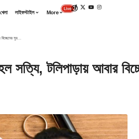
খেলা
লাইফস্টাইল
More
 বিচ্ছেদের সুর…
ল সত্যি, টলিপাড়ায় আবার বিচ্