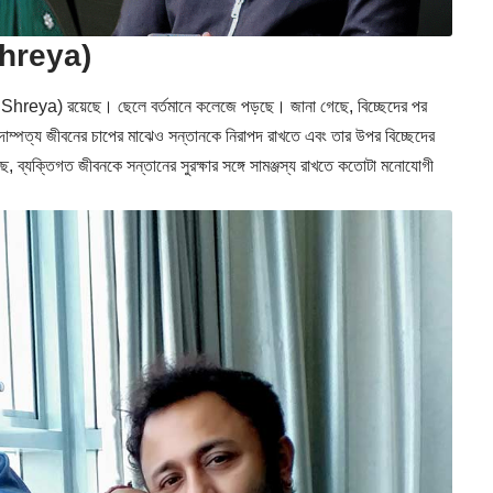
 Shreya)
it Shreya) রয়েছে। ছেলে বর্তমানে কলেজে পড়ছে। জানা গেছে, বিচ্ছেদের পর
দাম্পত্য জীবনের চাপের মাঝেও সন্তানকে নিরাপদ রাখতে এবং তার উপর বিচ্ছেদের
ে, ব্যক্তিগত জীবনকে সন্তানের সুরক্ষার সঙ্গে সামঞ্জস্য রাখতে কতোটা মনোযোগী