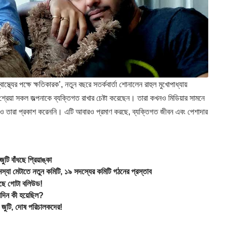
র পক্ষে ক্ষতিকারক’, নতুন বছরে সতর্কবার্তা শোনালেন রাহুল মুখোপাধ্যায়
 শ্রেয়া সকল জল্পনাকে ব্যক্তিগত রাখার চেষ্টা করেছেন। তারা কখনও মিডিয়ার সামনে
 কারণও তারা প্রকাশ করেননি। এটি আবারও প্রমাণ করছে, ব্যক্তিগত জীবন এবং পেশাদার
 বাঁধছে প্রিয়াঙ্কা
টাতে নতুন কমিটি, ১৯ সদস্যের কমিটি গঠনের প্রস্তাব
ঁদছে গোটা বলিউড!
দিন কী হয়েছিল?
ুটি, দোষ পরিচালকদের!