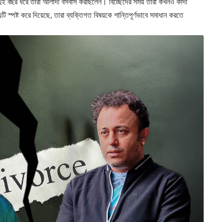
দুই বছর ধরে তারা আলাদা বসবাস করছিলেন। বিচ্ছেদের সময় তারা কখনও কাদা
্পষ্ট করে দিয়েছে, তারা ব্যক্তিগত বিষয়কে শান্তিপূর্ণভাবে সমাধান করতে