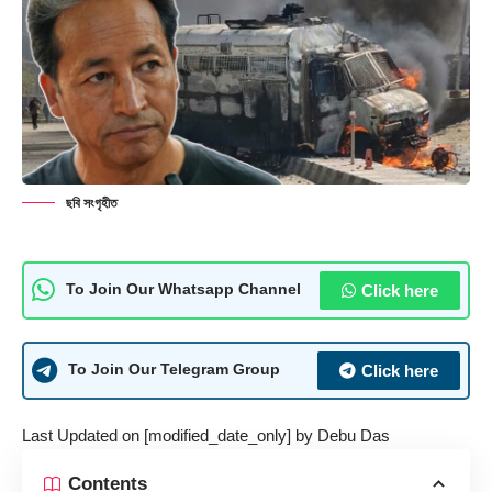
ছবি সংগৃহীত
Click here
To Join Our Whatsapp Channel
Click here
To Join Our Telegram Group
Last Updated on [modified_date_only] by
Debu Das
Contents