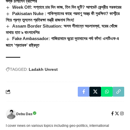
শুল্ক চাপালেন ট্রাম্পের
Week Off: সপ্তাহে চার দিন কাজ, তিন দিন ছুটি? আপডেট কেন্দ্রীয় সরকারের
Pakisatan Nuke : পাকিস্তানের কাছে পরমাণু অস্ত্র কী সুরক্ষিত? কাশ্মীরে
গিয়ে প্রশ্ন তুললেন প্রতিরক্ষা মন্ত্রী রাজনাথ সিংহ!
Assam Border Situation: অসম সীমান্তে অচলাবস্থা, ঘরের খোঁজে
মাথায় হাত ৯ বাংলাদেশির
Fake Ambassador: গাজিয়াবাদে ভুয়ো দূতাবাসের পর্দা ফাঁস! এসটিএফ-র
জালে ‘প্রতারক’ রাষ্ট্রদূত
TAGGED:
Ladakh Unrest
Debu Das
I cover news on various topics including geo-politics, international