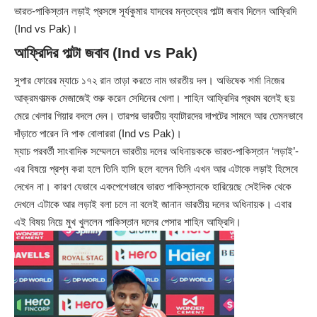
ভারত-পাকিস্তান লড়াই প্রসঙ্গে সূর্যকুমার যাদবের মন্তব্যের পাল্টা জবাব দিলেন আফ্রিদি
(Ind vs Pak)।
আফ্রিদির পাল্টা জবাব (Ind vs Pak)
সুপার ফোরের ম্যাচে ১৭২ রান তাড়া করতে নাম ভারতীয় দল। অভিষেক শর্মা নিজের
আক্রমণাত্মক মেজাজেই শুরু করেন সেদিনের খেলা। শাহিন আফ্রিদির প্রথম বলেই ছয়
মেরে খেলার গিয়ার বদলে দেন। তারপর ভারতীয় ব্যাটারদের দাপটের সামনে আর তেমনভাবে
দাঁড়াতে পারেন নি পাক বোলাররা (Ind vs Pak)।
ম্যাচ পরবর্তী সাংবাদিক সম্মেলনে ভারতীয় দলের অধিনায়ককে ভারত-পাকিস্তান ‘লড়াই’-
এর বিষয়ে প্রশ্ন করা হলে তিনি হাসি ছলে বলেন তিনি এখন আর এটাকে লড়াই হিসেবে
দেখেন না। কারণ যেভাবে একপেশেভাবে ভারত পাকিস্তানকে হারিয়েছে সেইদিক থেকে
দেখলে এটাকে আর লড়াই বলা চলে না বলেই জানান ভারতীয় দলের অধিনায়ক। এবার
এই বিষয় নিয়ে মুখ খুললেন পাকিস্তান দলের পেসার শাহিন আফ্রিদি।