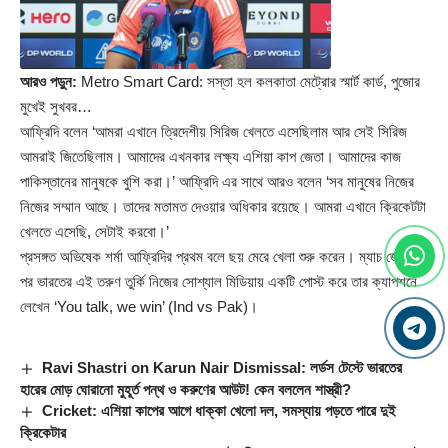
আরও পড়ুন:
Metro Smart Card: সস্তা হল কলকাতা মেট্রোর স্মার্ট কার্ড, পুজোর
মুখেই সুখবর…
আফ্রিদি বলেন ‘আমরা এখানে ত্রিদেশীয় সিরিজ খেলতে এসেছিলাম আর সেই সিরিজ
আমরাই জিতেছিলাম। আমাদের এখনকার লক্ষ্য এশিয়া কাপ জেতা। আমাদের কাজ
পাকিস্তানের মানুষকে খুশি করা।’ আফ্রিদি এর সাথে আরও বলেন ‘সব মানুষের নিজের
নিজের সম্মান আছে। তাদের মতামত দেওয়ার অধিকার রয়েছে। আমরা এখানে ক্রিকেটটা
খেলতে এসেছি, সেটাই করবো।’
প্রসঙ্গত অভিষেক শর্মা আফ্রিদির প্রথম বলে ছয় মেরে খেলা শুরু করেন। ম্যাচ জেতার
পর ভারতের এই তরুণ তুর্কি নিজের সোশ্যাল মিডিয়ায় একটি পোস্ট করে তার ক্যাপশনে
লেখেন ‘You talk, we win’ (
Ind vs Pak
)।
Ravi Shastri on Karun Nair Dismissal: লর্ডস টেস্টে ভারতের
হারের মোড় ঘোরানো মুহূর্ত পন্থ ও করুণের আউট! কেন বললেন শাস্ত্রী?
Cricket: এশিয়া কাপের আগে ধাক্কা খেলো দল, সমস্যায় পড়তে পারে দুই
ক্রিকেটার