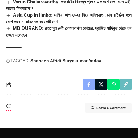
Varun Chakaravarthy: গুজরাটের বিরুদ্ধে প্রথম একাদশে দেখা যাবে এই
তারকা স্পিনারকে?
Asia Cup in limbo: এশিয়া কাপ ২০২৫ নিয়ে অনিশ্চয়তা, ঢাকায় বৈঠক হলে
যোগ দেবে না ভারতসহ কয়েকটি দেশ
MB DURAND: রাতে ঘুম নেই মোহনবাগান কোচের, দ্রাজিচ সাদিকুর থেকে যব
জেনে এসেছেন
TAGGED:
Shaheen Afridi
Suryakumar Yadav
Leave a Comment