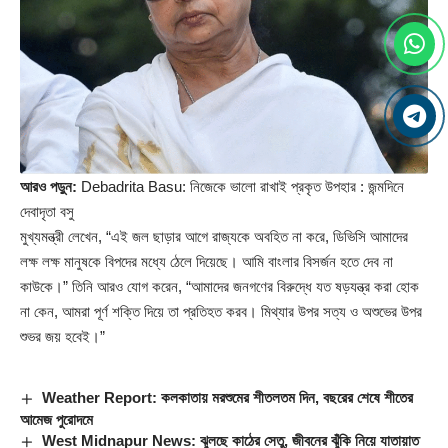
আরও পড়ুন:
Debadrita Basu: নিজেকে ভালো রাখাই প্রকৃত উপহার : জন্মদিনে
দেবাদৃতা বসু
মুখ্যমন্ত্রী লেখেন, “এই জল ছাড়ার আগে রাজ্যকে অবহিত না করে, ডিভিসি আমাদের
লক্ষ লক্ষ মানুষকে বিপদের মধ্যে ঠেলে দিয়েছে। আমি বাংলার বিসর্জন হতে দেব না
কাউকে।” তিনি আরও যোগ করেন, “আমাদের জনগণের বিরুদ্ধে যত ষড়যন্ত্র করা হোক
না কেন, আমরা পূর্ণ শক্তি দিয়ে তা প্রতিহত করব। মিথ্যার উপর সত্য ও অশুভের উপর
শুভর জয় হবেই।”
Weather Report: কলকাতায় মরশুমের শীতলতম দিন, বছরের শেষে শীতের
আমেজ পুরোদমে
West Midnapur News: ঝুলছে কাঠের সেতু, জীবনের ঝুঁকি নিয়ে যাতায়াত