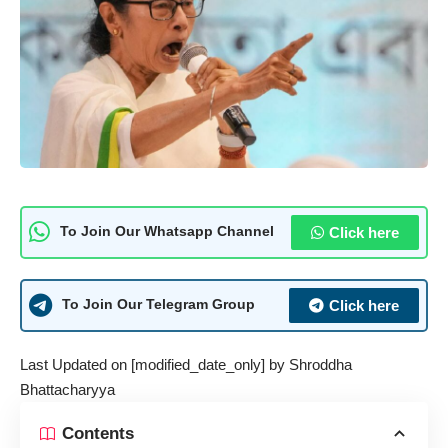
Click here
To Join Our Whatsapp Channel
Click here
To Join Our Telegram Group
Last Updated on [modified_date_only] by
Shroddha
Bhattacharyya
Contents