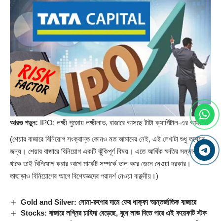
আরও পড়ুন:
IPO: লক্ষ্মী পুজোয় লক্ষ্মীলাভ, বাজারে আসছে টাটা ক্যাপিটাল-এর আইপিও
(শেয়ার বাজারে বিনিয়োগ সংক্রান্ত কোনও মত আমাদের নেই, এই লেখাটা শুধু তথ্যের
জন্য। শেয়ার বাজারে বিনিয়োগ একটি ঝুঁকিপূর্ণ বিষয়। এতে আর্থিক ক্ষতির সম্ভাবনা
থাকে তাই বিনিয়োগ করার আগে মার্কেট সম্পর্কে ভাল করে জেনে নেওয়া দরকার।
তাছাড়াও বিনিয়োগের আগে বিশেষজ্ঞদের পরামর্শ নেওয়া বাঞ্ছনীয়।)
Gold and Silver: সোনা-রুপোর দামে ফের ধাক্কা আন্তর্জাতিক বাজারে
Stocks: বাজারে লগ্নির চাহিদা বেড়েছে, বুধে লাভ দিতে পারে এই কয়েকটি স্টক