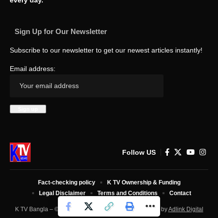
every day.
Sign Up for Our Newsletter
Subscribe to our newsletter to get our newest articles instantly!
Email address:
Follow US
Fact-checking policy
K TV Ownership & Funding
Legal Disclaimer
Terms and Conditions
Contact
K TV Bangla – © 2025 All Rights Reserved. Developed by
Adlink Digital