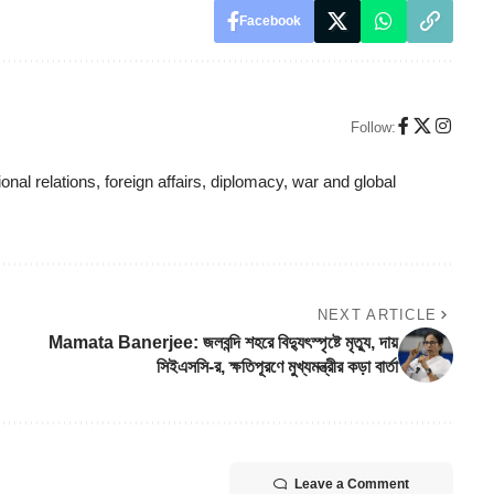
Facebook
Follow:
ional relations, foreign affairs, diplomacy, war and global
NEXT ARTICLE
Mamata Banerjee: জলবন্দি শহরে বিদ্যুৎস্পৃষ্টে মৃত্যু, দায়
সিইএসসি-র, ক্ষতিপূরণে মুখ্যমন্ত্রীর কড়া বার্তা
Leave a Comment