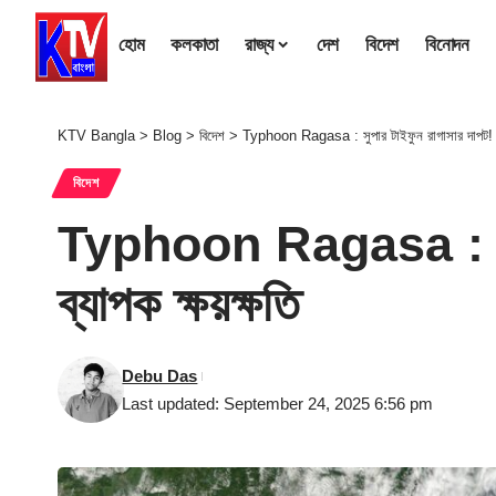
হোম
কলকাতা
রাজ্য
দেশ
বিদেশ
বিনোদন
KTV Bangla
>
Blog
>
বিদেশ
>
Typhoon Ragasa : সুপার টাইফুন রাগাসার দাপট! চিন
বিদেশ
Typhoon Ragasa : সুপার
ব্যাপক ক্ষয়ক্ষতি
Debu Das
Last updated: September 24, 2025 6:56 pm