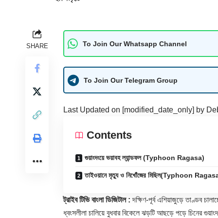
To Join Our Whatsapp Channel
SHARE
To Join Our Telegram Group
Last Updated on [modified_date_only] by
De
Contents
গুয়াংদংয়ে ভয়াবহ ল্যান্ডফল (Typhoon Ragasa)
তাইওয়ানে মৃত্যু ও নিখোঁজের মিছিল(Typhoon Ragas
ট্রাইব টিভি বাংলা ডিজিটাল :
দক্ষিণ-পূর্ব এশিয়াজুড়ে তাণ্ডব চালা
ধ্বংসলীলা চালিয়ে বুধবার বিকেলে ঝড়টি আছড়ে পড়ে চিনের গুয