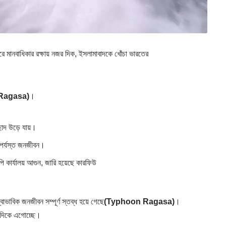
মানবাধিকার রক্ষায় নজর দিক, ইসলামাবাদকে খোঁচা ভারতের
Ragasa)
।
ছাদ উড়ে যায়।
িপর্যস্ত জনজীবন।
কার্যালয় আগুন, জারি হয়েছে কারফিউ
্বাভাবিক জনজীবন সম্পূর্ণ স্তব্ধ হয়ে গেছে
(Typhoon Ragasa)
।
র দিকে এগোচ্ছে।