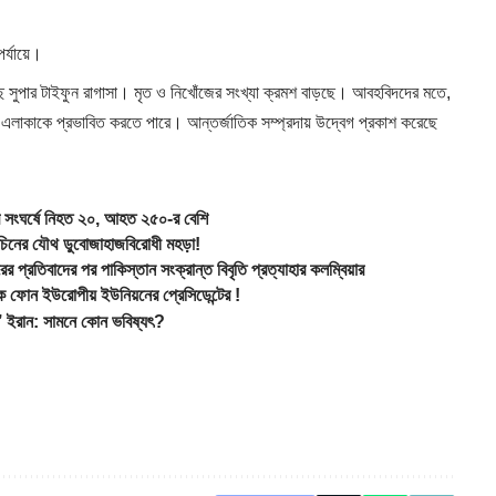
র্যায়ে।
ছে সুপার টাইফুন রাগাসা। মৃত ও নিখোঁজের সংখ্যা ক্রমশ বাড়ছে। আবহবিদদের মতে,
 এলাকাকে প্রভাবিত করতে পারে। আন্তর্জাতিক সম্প্রদায় উদ্বেগ প্রকাশ করেছে
সংঘর্ষে নিহত ২০, আহত ২৫০-র বেশি
নের যৌথ ডুবোজাহাজবিরোধী মহড়া!
দের পর পাকিস্তান সংক্রান্ত বিবৃতি প্রত্যাহার কলম্বিয়ার
ফোন ইউরোপীয় ইউনিয়নের প্রেসিডেন্টের !
ইরান: সামনে কোন ভবিষ্যৎ?