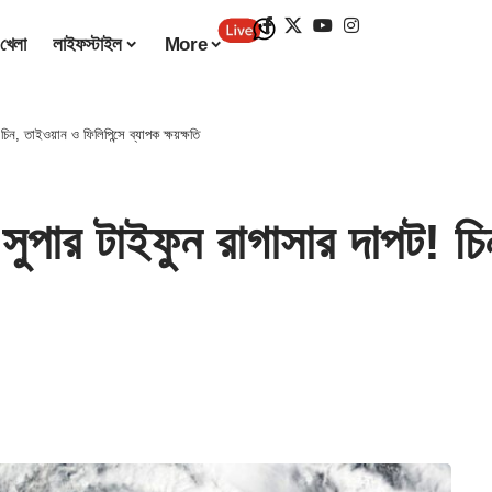
খেলা
লাইফস্টাইল
More
, তাইওয়ান ও ফিলিপিন্সে ব্যাপক ক্ষয়ক্ষতি
 টাইফুন রাগাসার দাপট! চিন,