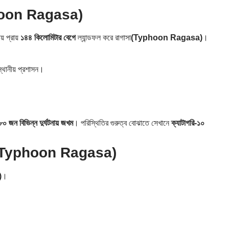
oon Ragasa)
় প্রায়
১৪৪ কিলোমিটার বেগে
ল্যান্ডফল করে রাগাসা
(Typhoon Ragasa)
।
।
্থানীয় প্রশাসন।
৮০ জন বিভিন্ন দুর্ঘটনায় জখম
। পরিস্থিতির গুরুত্ব বোঝাতে সেখানে
ক্যাটাগরি-১০
(Typhoon Ragasa)
)
।