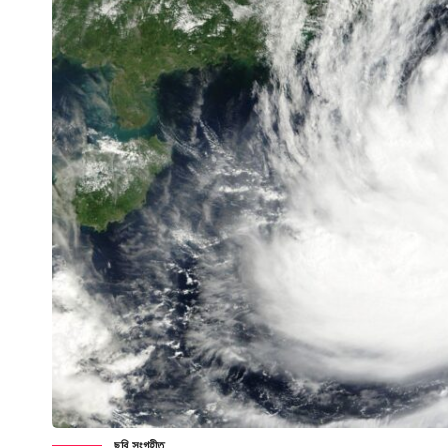
ছবি সংগৃহীত