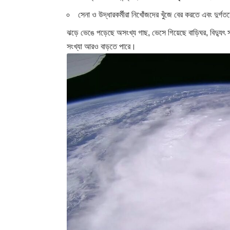
সেনা ও উদ্ধারকর্মীরা নিখোঁজদের খুঁজে বের করতে এবং দুর্গ
ঝড়ে ভেঙে পড়েছে অসংখ্য গাছ, ভেসে গিয়েছে বাড়িঘর, বিদ্যুৎ স
সংখ্যা আরও বাড়তে পারে।