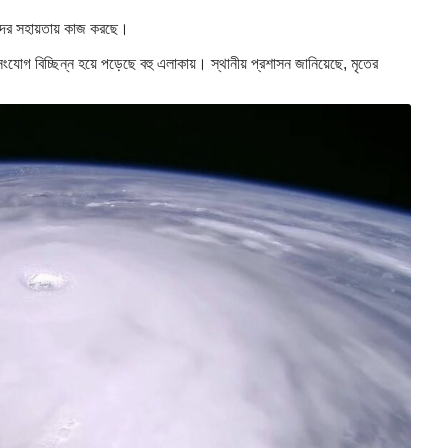
তদের সহায়তায় কাজ করছে।
ংযোগ বিচ্ছিন্ন হয়ে পড়েছে বহু এলাকায়। স্থানীয় প্রশাসন জানিয়েছে, মৃতের