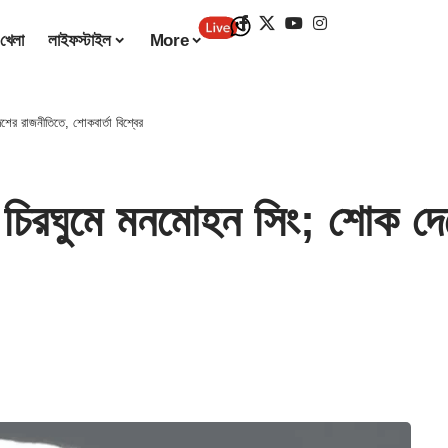
খেলা
লাইফস্টাইল
More
রাজনীতিতে, শোকবার্তা বিশ্বের
মে মনমোহন সিং; শোক দেশের