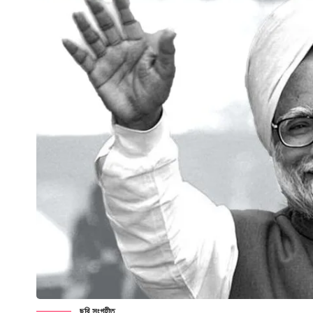
ছবি সংগৃহীত