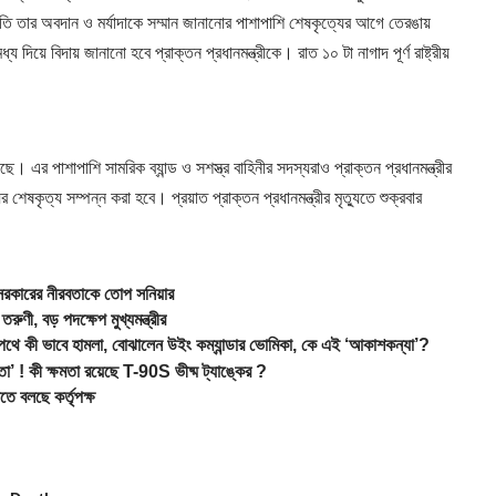
্রতি তার অবদান ও মর্যাদাকে সম্মান জানানোর পাশাপাশি শেষকৃত্যের আগে তেরঙায়
য দিয়ে বিদায় জানানো হবে প্রাক্তন প্রধানমন্ত্রীকে। রাত ১০ টা নাগাদ পূর্ণ রাষ্ট্রীয়
 এর পাশাপাশি সামরিক ব্যান্ড ও সশস্ত্র বাহিনীর সদস্যরাও প্রাক্তন প্রধানমন্ত্রীর
়ের শেষকৃত্য সম্পন্ন করা হবে। প্রয়াত প্রাক্তন প্রধানমন্ত্রীর মৃত্যুতে শুক্রবার
কারের নীরবতাকে তোপ সনিয়ার
ণী, বড় পদক্ষেপ মুখ্যমন্ত্রীর
বে হামলা, বোঝালেন উইং কম্যান্ডার ভোমিকা, কে এই ‘আকাশকন্যা’?
! কী ক্ষমতা রয়েছে T-90S ভীষ্ম ট্যাঙ্কের ?
 বলছে কর্তৃপক্ষ