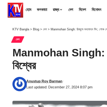
হোম
কলকাতা
রাজ্য
দেশ
বিদেশ
বিনোদন
KTV Bangla
>
Blog
>
দেশ
>
Manmohan Singh: চিরঘুমে মনমোহন সিং; শোক দেশের 
দেশ
Manmohan Singh: চিরঘু
বিশ্বের
Anustup Roy Barman
Last updated: December 27, 2024 8:07 pm