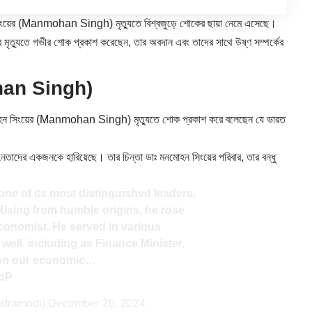
ন সিংয়ের (Manmohan Singh) মৃত্যুতে বিশ্বজুড়ে শোকের ছায়া নেমে এসেছে।
 মৃত্যুতে গভীর শোক প্রকাশ করেছেন, তার অবদান এবং তাদের সাথে উষ্ণ সম্পর্কের
mohan Singh)
ত্রী মনমোহন সিংয়ের (Manmohan Singh) মৃত্যুতে শোক প্রকাশ করে বলেছেন যে ভারত
্ট নেতাদের একজনকে হারিয়েছে। তার চিন্তা ডাঃ মনমোহন সিংয়ের পরিবার, তার বন্ধু
one of its most distinguished leaders,
ising from humble origins, he rose
conomist. He served in various
ell, including as Finance Minister,
t on our economic…
6oP
ndramodi)
December 26, 2024