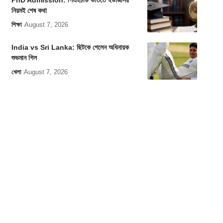
PhD Admission: পিএইচডি ভর্তিতে ইউজিসির
নিয়মই শেষ কথা
শিক্ষা
August 7, 2026
India vs Sri Lanka: ছিটকে গেলেন অধিনায়ক
শুভমান গিল
খেলা
August 7, 2026