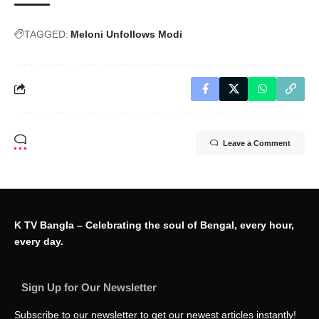
TAGGED:
Meloni Unfollows Modi
Leave a Comment
K TV Bangla – Celebrating the soul of Bengal, every hour,
every day.
Sign Up for Our Newsletter
Subscribe to our newsletter to get our newest articles instantly!