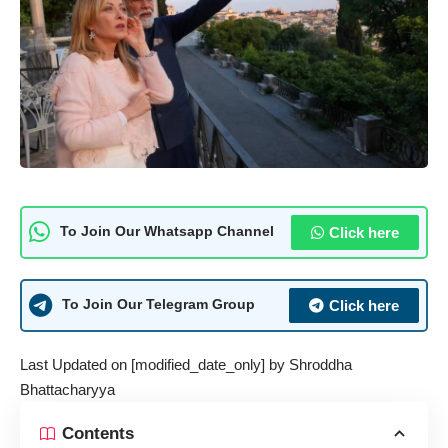
Click here
To Join Our Whatsapp Channel
Click here
To Join Our Telegram Group
Last Updated on [modified_date_only] by
Shroddha
Bhattacharyya
Contents