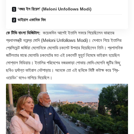
‘নজর ইস রিয়েল’ (Meloni Unfollows Modi)
ভাইরাল একাধিক মিম
কে টিভি বাংলা ডিজিটাল:
কয়েকদিন আগেই ইতালি সফরে গিয়েছিলেন ভারতের
প্রধানমন্ত্রী নরেন্দ্র মোদি (
Meloni
Unfollows Modi)। সেখানে গিয়ে ইতালির
প্রেসিডেন্ট জর্জিয়া মেলোনিকে মেলোডি চকলেট উপহার দিয়েছিলেন তিনি। প্রশাসনিক
জটিলতার মাঝে মেলোডি চকলেটের মত এই চকলেটি মুহূর্ত নিমেষে ভাইরাল হয়েছিল
সোশ্যাল মিডিয়ায়। ইতালির পরিবেশের নজরকাড়া শোভায় মোদি-মেলেনি জুটির কিছু
ছবিও দুর্দান্ত ভাইরাল নেটপাড়ায়। অনেকে তো এই ছবিকে মিষ্টি কটাক্ষ করে ‘প্রি-
ওয়েডিং’ বলেও দাগিয়ে দিয়েছিল।