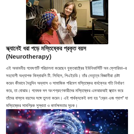
স্ক্যানেই ধরা পড়ে মস্তিষ্কের প্রকৃত বয়স
(Neurotherapy)
এই অভাবনীয় গবেষণাটি পরিচালনা করেছেন যুক্তরাষ্ট্রের ইউনিভার্সিটি অব ফ্লোরিডা–র
সহযোগী অধ্যাপক কিম্বারলি টি. সিবিলে, পিএইচডি। তাঁর নেতৃত্বে বিজ্ঞানীরা চেষ্টা
করেন কীভাবে দৈনন্দিন অভ্যাস ও সামাজিক পরিবেশ মস্তিষ্কের বার্ধক্যের গতি নির্ধারণ
করে, তা বোঝার। গবেষক দল অংশগ্রহণকারীদের মস্তিষ্কের এমআরআই স্ক্যান করে
তাঁদের বাস্তব বয়সের সঙ্গে তুলনা করেন। এই পার্থক্যকেই বলা হয় “ব্রেন এজ গ্যাপ” যা
মস্তিষ্কের সামগ্রিক সুস্থতা ও কার্যক্ষমতার সূচক।