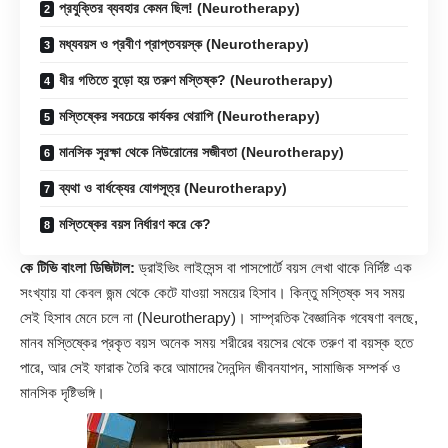
প্রযুক্তির ব্যবহার কেমন ছিল! (Neurotherapy)
মধ্যবয়স ও প্রবীণ প্রাপ্তবয়স্ক (Neurotherapy)
ধীর গতিতে বুড়ো হয় তরুণ মস্তিষ্ক? (Neurotherapy)
মস্তিষ্কের সবচেয়ে কার্যকর থেরাপি (Neurotherapy)
মানসিক সুরক্ষা থেকে নিউরোনের সজীবতা (Neurotherapy)
ব্যথা ও বার্ধক্যের যোগসূত্র (Neurotherapy)
মস্তিষ্কের বয়স নির্ধারণ করে কে?
কে টিভি বাংলা ডিজিটাল:
ড্রাইভিং লাইসেন্স বা পাসপোর্টে বয়স লেখা থাকে নির্দিষ্ট এক
সংখ্যায় যা কেবল জন্ম থেকে কেটে যাওয়া সময়ের হিসাব। কিন্তু মস্তিষ্ক সব সময়
সেই হিসাব মেনে চলে না (
Neurotherapy
)। সাম্প্রতিক বৈজ্ঞানিক গবেষণা বলছে,
মানব মস্তিষ্কের প্রকৃত বয়স অনেক সময় শরীরের বয়সের থেকে তরুণ বা বয়স্ক হতে
পারে, আর সেই ফারাক তৈরি করে আমাদের দৈনন্দিন জীবনযাপন, সামাজিক সম্পর্ক ও
মানসিক দৃষ্টিভঙ্গি।