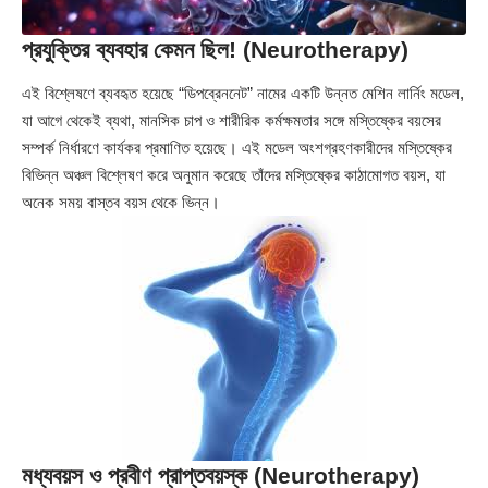
প্রযুক্তির ব্যবহার কেমন ছিল! (Neurotherapy)
এই বিশ্লেষণে ব্যবহৃত হয়েছে “ডিপব্রেননেট” নামের একটি উন্নত মেশিন লার্নিং মডেল,
যা আগে থেকেই ব্যথা, মানসিক চাপ ও শারীরিক কর্মক্ষমতার সঙ্গে মস্তিষ্কের বয়সের
সম্পর্ক নির্ধারণে কার্যকর প্রমাণিত হয়েছে। এই মডেল অংশগ্রহণকারীদের মস্তিষ্কের
বিভিন্ন অঞ্চল বিশ্লেষণ করে অনুমান করেছে তাঁদের মস্তিষ্কের কাঠামোগত বয়স, যা
অনেক সময় বাস্তব বয়স থেকে ভিন্ন।
মধ্যবয়স ও প্রবীণ প্রাপ্তবয়স্ক (Neurotherapy)