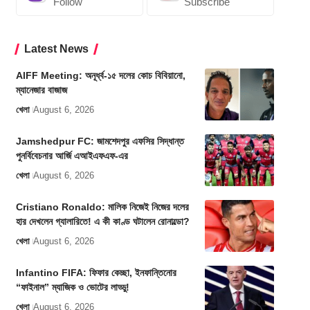
Follow
Subscribe
Latest News
AIFF Meeting: অনূর্ধ্ব-১৫ দলের কোচ বিবিয়ানো,
ম্যানেজার বাজাজ
খেলা
August 6, 2026
Jamshedpur FC: জামশেদপুর এফসির সিদ্ধান্ত
পুনর্বিবেচনার আর্জি এআইএফএফ-এর
খেলা
August 6, 2026
Cristiano Ronaldo: মালিক নিজেই নিজের দলের
হার দেখলেন গ্যালারিতে! এ কী কাণ্ড ঘটালেন রোনাল্ডো?
খেলা
August 6, 2026
Infantino FIFA: ফিফার কেচ্ছা, ইনফান্তিনোর
“ফাইনাল” ম্যাজিক ও ভোটের লাড্ডু!
খেলা
August 6, 2026