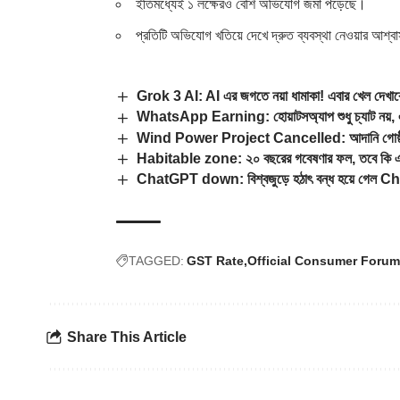
ইতিমধ্যেই ১ লক্ষেরও বেশি অভিযোগ জমা পড়েছে।
প্রতিটি অভিযোগ খতিয়ে দেখে দ্রুত ব্যবস্থা নেওয়ার আশ্
Grok 3 AI: AI এর জগতে নয়া ধামাকা! এবার খেল দেখা
WhatsApp Earning: হোয়াটসঅ্যাপ শুধু চ্যাট নয়, এব
Wind Power Project Cancelled: আদানি গোষ্ঠীর বিরাট
Habitable zone: ২০ বছরের গবেষণার ফল, তবে কি এবার 
ChatGPT down: বিশ্বজুড়ে হঠাৎ বন্ধ হয়ে গেল Chat
TAGGED:
GST Rate
Official Consumer Forum
Share This Article