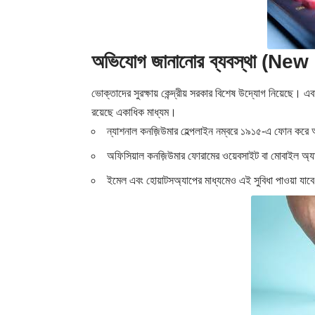
অভিযোগ জানানোর ব্যবস্থা (N
ভোক্তাদের সুরক্ষায় কেন্দ্রীয় সরকার বিশেষ উদ্যোগ নিয়েছে। এ
রয়েছে একাধিক মাধ্যম।
ন্যাশনাল কনজ়িউমার হেল্পলাইন নম্বরে ১৯১৫-এ ফোন কর
অফিসিয়াল কনজ়িউমার ফোরামের ওয়েবসাইট বা মোবাইল অ্
ইমেল এবং হোয়াটসঅ্যাপের মাধ্যমেও এই সুবিধা পাওয়া যাব