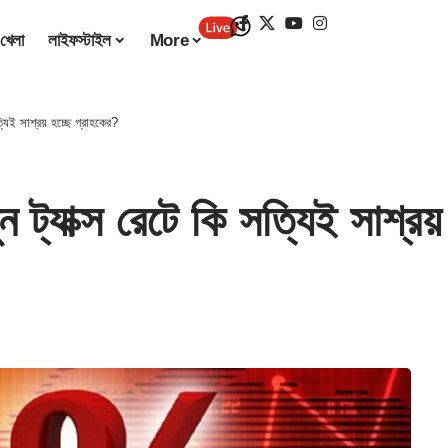
খেলা
লাইফস্টাইল
More
িই সাশ্রয় হচ্ছে গ্রাহকের?
ক্স রেটে কি সত্যিই সাশ্রয় 