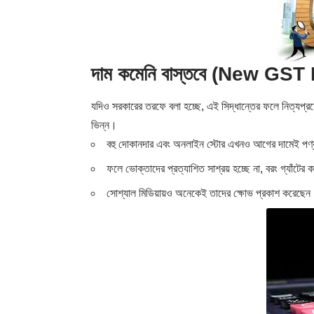
দাম কমেনি বাস্তবে (New GST
যদিও সরকারের তরফে বলা হচ্ছে, এই সিদ্ধান্তের ফলে নিত্যপ্
ভিন্ন।
বহু দোকানদার এবং অনলাইন স্টোর এখনও আগের দামেই পণ্
ফলে ভোক্তাদের প্রত্যাশিত সাশ্রয় হচ্ছে না, বরং গ্যাঁটের
সোশ্যাল মিডিয়ায়ও অনেকেই তাদের ক্ষোভ প্রকাশ করেছেন