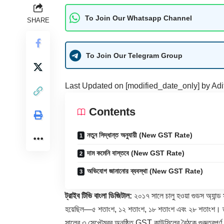
To Join Our Whatsapp Channel
SHARE
To Join Our Telegram Group
Last Updated on [modified_date_only] by
Adi
Contents
নতুন সিদ্ধান্ত অনুযায়ী (New GST Rate)
দাম কমেনি বাস্তবে (New GST Rate)
অভিযোগ জানানোর ব্যবস্থা (New GST Rate)
ট্রাইব টিভি বাংলা ডিজিটাল:
২০১৭ সালে চালু হওয়া গুডস অ্যান্ড সার
হয়েছিল—৫ শতাংশ, ১২ শতাংশ, ১৮ শতাংশ এবং ২৮ শতাংশ। তবে 
সালের ৩ সেপ্টেম্বর অনুষ্ঠিত GST কাউন্সিলের বৈঠকে গুরুত্বপূর্ণ 