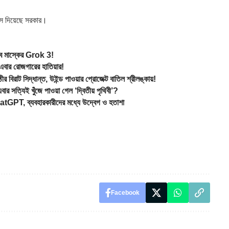
বাস দিয়েছে সরকার।
বে মাস্কের Grok 3!
ার রোজগারের হাতিয়ার!
 সিদ্ধান্ত, উইন্ড পাওয়ার প্রোজেক্ট বাতিল শ্রীলঙ্কায়!
সত্যিই খুঁজে পাওয়া গেল ‘দ্বিতীয় পৃথিবী’?
GPT, ব্যবহারকারীদের মধ্যে উদ্বেগ ও হতাশা
Facebook