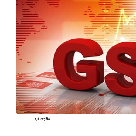
ছবি সংগৃহীত