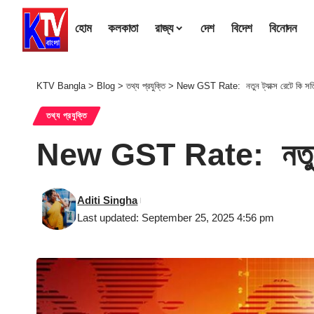
হোম
কলকাতা
রাজ্য
দেশ
বিদেশ
বিনোদন
KTV Bangla
>
Blog
>
তথ্য প্রযুক্তি
>
New GST Rate: নতুন ট্যাক্স রেটে কি সত্য
তথ্য প্রযুক্তি
New GST Rate: নতুন ট্যা
Aditi Singha
Last updated: September 25, 2025 4:56 pm