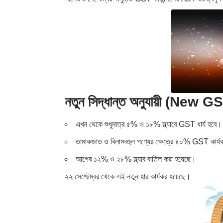
নতুন সিদ্ধান্ত অনুযায়ী (New 
এখন থেকে শুধুমাত্র ৫% ও ১৮% স্ল্যাবে GST ধার্য হবে।
তামাকজাত ও বিলাসবহুল পণ্যের ক্ষেত্রে ৪০% GST কার্
আগের ১২% ও ২৮% স্ল্যাব বাতিল করা হয়েছে।
২২ সেপ্টেম্বর থেকে এই নতুন হার কার্যকর হয়েছে।