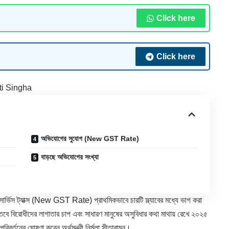
Click here
Click here
ti Singha
অভিযোগের সুযোগ (New GST Rate)
বাড়ছে অভিযোগের সংখ্যা
্ভিস ট্যাক্স (
New GST Rate
) প্রাথমিকভাবে চারটি স্ল্যাবের মধ্যে ভাগ করা
বিরোধীদের লাগাতার চাপ এবং সাধারণ মানুষের অসুবিধার কথা মাথায় রেখে ২০২৫
পরিবর্তনের ঘোষণা করেন অর্থমন্ত্রী নির্মলা সীতারামন।