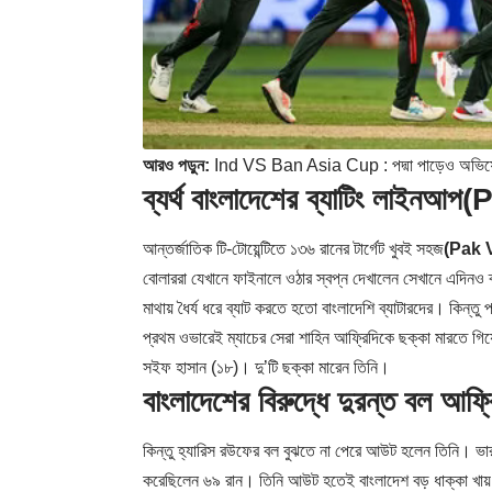
আরও পড়ুন:
Ind VS Ban Asia Cup : পদ্মা পাড়েও অভিষেক 
ব্যর্থ বাংলাদেশের ব্যাটিং লাইনআপ
(
আন্তর্জাতিক টি-টোয়েন্টিতে ১৩৬ রানের টার্গেট খুবই সহজ
(Pak 
বোলাররা যেখানে ফাইনালে ওঠার স্বপ্ন দেখালেন সেখানে এদিনও ব
মাথায় ধৈর্য ধরে ব্যাট করতে হতো বাংলাদেশি ব্যাটারদের। কিন্
প্রথম ওভারেই ম্যাচের সেরা শাহিন আফ্রিদিকে ছক্কা মারতে গ
সইফ হাসান (১৮)। দু’টি ছক্কা মারেন তিনি।
বাংলাদেশের বিরুদ্ধে দুরন্ত বল আফ
কিন্তু হ্যারিস রউফের বল বুঝতে না পেরে আউট হলেন তিনি। ভা
করেছিলেন ৬৯ রান। তিনি আউট হতেই বাংলাদেশ বড় ধাক্কা খায়