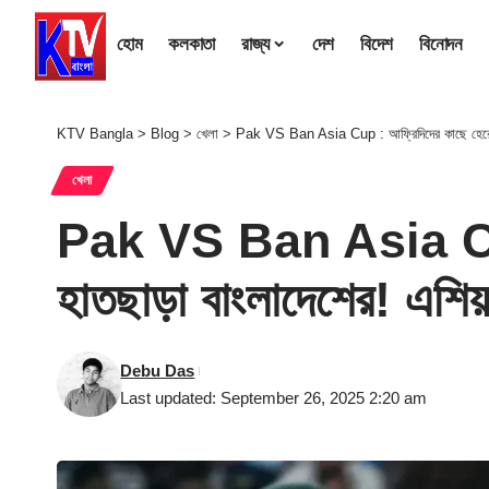
হোম
কলকাতা
রাজ্য
দেশ
বিদেশ
বিনোদন
KTV Bangla
>
Blog
>
খেলা
>
Pak VS Ban Asia Cup : আফ্রিদিদের কাছে হেরে ফাই
খেলা
Pak VS Ban Asia Cup :
হাতছাড়া বাংলাদেশের! এশিয
Debu Das
Last updated: September 26, 2025 2:20 am