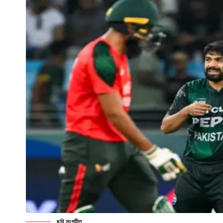
ছবি সংগৃহীত