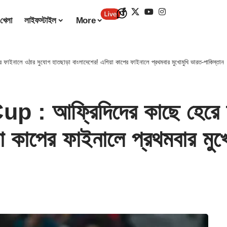
খেলা
লাইফস্টাইল
More
নালে ওঠার সুযোগ হাতছাড়া বাংলাদেশের! এশিয়া কাপের ফাইনালে প্রথমবার মুখোমুখি ভারত-পাকিস্তান
 আফ্রিদিদের কাছে হেরে ফ
়া কাপের ফাইনালে প্রথমবার মুখ