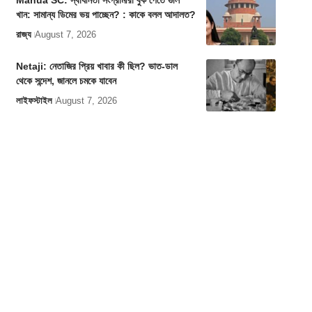
Mahua SC: স্বাধীনতা সংগ্রামীরা বুক পেতে গুলি
খান: সামান্য ডিমের ভয় পাচ্ছেন? : কাকে বলল আদালত?
রাজ্য
August 7, 2026
Netaji: নেতাজির প্রিয় খাবার কী ছিল? ভাত-ডাল
থেকে সন্দেশ, জানলে চমকে যাবেন
লাইফস্টাইল
August 7, 2026