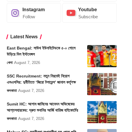
Instagram
Youtube
Follow
Subscribe
Latest News
East Bengal: সাউথ ইউনাইটেডকে ৫-০ গোলে
উড়িয়ে দিল ইস্টবেঙ্গল
খেলা
August 7, 2026
SSC Recruitment: নতুন নিয়মেই নিয়োগ
এসএসসির: দুর্নীতিতে ‘জিরো টলারেন্স’ জানাল কর্তৃপক্ষ
কলকাতা
August 7, 2026
Sumit HC: আগাম জামিনের আবেদন অভিষেকের
আপ্তসহায়কের: দ্রুত শুনানির আর্জি খারিজ হাইকোর্টের
কলকাতা
August 7, 2026