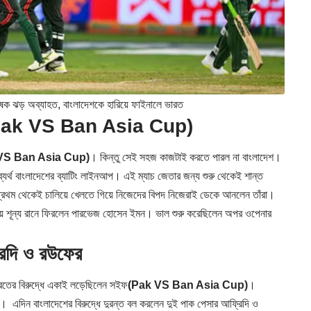
ঝড় অব্যাহত, বাংলাদেশকে হারিয়ে ফাইনালে ভারত
Pak VS Ban Asia Cup)
VS Ban Asia Cup)
। কিন্তু সেই সহজ কাজটাই করতে পারল না বাংলাদেশ।
্যর্থ বাংলাদেশের ব্যাটিং লাইনআপ। এই ম্যাচ জেতার জন্য শুরু থেকেই শান্ত
তু প্রথম থেকেই চালিয়ে খেলতে গিয়ে নিজেদের বিপদ নিজেরাই ডেকে আনলেন তাঁরা।
িয়ে শূন্য রানে ফিরলেন পারভেজ হোসেন ইমন। ভাল শুরু করেছিলেন অপর ওপেনার
্রিদি ও রউফের
রতের বিরুদ্ধে একাই লড়েছিলেন সইফ
(Pak VS Ban Asia Cup)
।
। এদিন বাংলাদেশের বিরুদ্ধে দুরন্ত বল করলেন দুই পাক পেসার আফ্রিদি ও