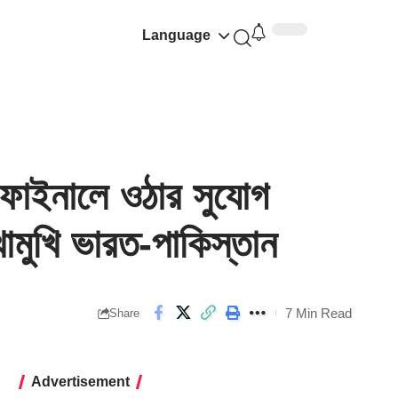
Language
াইনালে ওঠার সুযোগ
োমুখি ভারত-পাকিস্তান
7 Min Read
Share
Advertisement