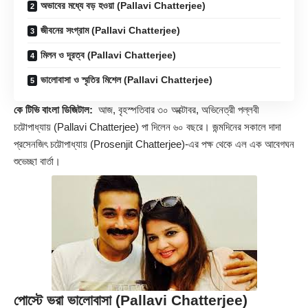
অভাবের মধ্যে বড় হওয়া (Pallavi Chatterjee)
জীবনের সংগ্রাম (Pallavi Chatterjee)
মিলন ও দূরত্ব (Pallavi Chatterjee)
ভালোবাসা ও স্মৃতির মিশেল (Pallavi Chatterjee)
কে টিভি বাংলা ডিজিটাল:
আজ, বৃহস্পতিবার ৩০ অক্টোবর, অভিনেত্রী পল্লবী
চট্টোপাধ্যায় (
Pallavi Chatterjee
) পা দিলেন ৬০ বছরে। জন্মদিনের সকালে দাদা
প্রসেনজিৎ চট্টোপাধ্যায় (Prosenjit Chatterjee)-এর পক্ষ থেকে এল এক আবেগঘন
শুভেচ্ছা বার্তা।
পোস্টে ভরা ভালোবাসা (Pallavi Chatterjee)