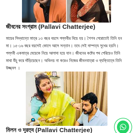
জীবনের সংগ্রাম (Pallavi Chatterjee)
মায়ের সিদ্ধান্তে মাত্র ১৩ বছর বয়সে পল্লবীর বিয়ে হয়। শৈশব পেরোতেই তিনি হন
মা। ১৫-১৬ বছর বয়সেই কোলে আসে সন্তান। তবে সেই দাম্পত্য সুখের হয়নি।
পল্লবী একমাত্র মেয়েকে নিয়ে আলাদা হয়ে যান। জীবনের কষ্টের পথ পেরিয়েও তিনি
মাথা উঁচু করে দাঁড়িয়েছেন। অভিনয় না করেও নিজের জীবনযাত্রা ও ব্যক্তিত্বে তিনি
উজ্জ্বল ।
মিলন ও দূরত্ব (Pallavi Chatterjee)