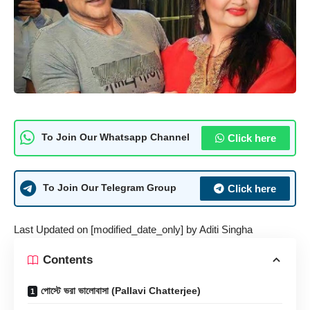
Click here
To Join Our Whatsapp Channel
Click here
To Join Our Telegram Group
Last Updated on [modified_date_only] by
Aditi Singha
Contents
পোস্টে ভরা ভালোবাসা (Pallavi Chatterjee)