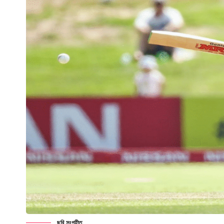
ছবি সংগৃহীত