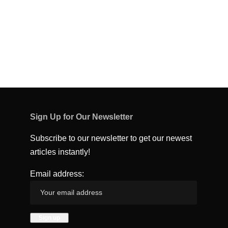
Sign Up for Our Newsletter
Subscribe to our newsletter to get our newest
articles instantly!
Email address: