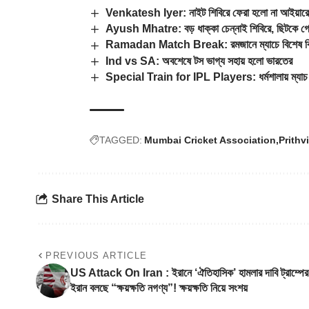
Venkatesh Iyer: নাইট শিবিরে ফেরা হলো না আইয়ারের
Ayush Mhatre: বড় ধাক্কা চেন্নাই শিবিরে, ছিটকে গেল
Ramadan Match Break: রমজানে ম্যাচে বিশেষ বিরতি,
Ind vs SA: অবশেষে টস ভাগ্য সহায় হলো ভারতের
Special Train for IPL Players: ধর্মশালায় ম্যাচ বন্ধ,
TAGGED:
Mumbai Cricket Association
Prithv
Share This Article
PREVIOUS ARTICLE
US Attack On Iran : ইরানে ‘ঐতিহাসিক’ হামলার দাবি ট্রাম্পের
ইরান বলছে “ক্ষয়ক্ষতি নগণ্য”! ক্ষয়ক্ষতি নিয়ে সংশয়