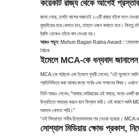
কয়েকটি রাজ্য থেকে আগেই প্র
জানা গেছে, চলতি মাসের শুরুতেই ২-৩টি রাজ্য তাঁকে দলে নেওয়া
মুম্বইয়ের হয়ে খেলতে চান, তাহলে ওজন কমাতে হবে। কিন্তু তাঁ
ট্রফি থেকেও তাঁকে বাদ দেওয়া হয়।
আরও পড়ুন:
Mohun Bagan Ratna Award : ‘মোহনবাগান রত্ন’
বৈঠকে
ইমেলে MCA-কে ধন্যবাদ জানালেন প
MCA-কে পাঠানো এক ইমেলে পৃথ্বী লেখেন, “এই সুযোগে আমি 
প্রতিনিধিত্ব করা আমার জন্য গর্বের এবং সম্মানের বিষয়। এখানে
তিনি আরও লেখেন, “আমার কেরিয়ারের এই সময়ে, অন্য একটি রাজ
উন্নতিতে সাহায্য করবে বলে বিশ্বাস করি। এই কারণে আমি M
মরশুমে খেলতে পারি।”
“এই সিদ্ধান্ত গভীর চিন্তাভাবনার পর নেওয়া হয়েছে। MCA-র 
সোশ্যাল মিডিয়ায় ক্ষোভ প্রকাশ, নিজ