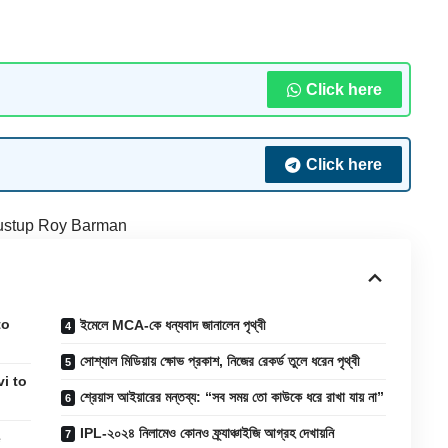
Click here
Click here
ustup Roy Barman
 to
ইমেলে MCA-কে ধন্যবাদ জানালেন পৃথ্বী
সোশ্যাল মিডিয়ায় ক্ষোভ প্রকাশ, নিজের রেকর্ড তুলে ধরেন পৃথ্বী
hvi to
শ্রেয়াস আইয়ারের মন্তব্য: “সব সময় তো কাউকে ধরে রাখা যায় না”
IPL-২০২৪ নিলামেও কোনও ফ্র্যাঞ্চাইজি আগ্রহ দেখায়নি
e