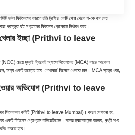
 কমিটি দুর্বল ফিটনেসের কারণে রঞ্জি ট্রফির একটি খেলা থেকে শ-কে বাদ দেয়
 প্রস্তুত দুই সপ্তাহের ফিটনেস প্রোগ্রাম নির্ধারণ করে।
েট খেলার ইচ্ছা (Prithvi to leave
 (NOC) চেয়ে মুম্বই ক্রিকেট অ্যাসোসিয়েশনের (MCA) কাছে আবেদন
, অন্য একটি রাজ্যের হয়ে ‘পেশাদার’ হিসেবে খেলতে চান। MCA সূত্রে খবর,
া হওয়ার অভিযোগ (Prithvi to leave
ই সিনিয়র সিলেকশন কমিটি (Prithvi to leave Mumbai)। কারণ দেখানো হয়,
 একটি ফিটনেস প্রোগ্রাম বানিয়েছিলেন। দলের ম্যানেজমেন্ট জানায়, পৃথ্বী শ-র
্রেনিং করতে হবে।