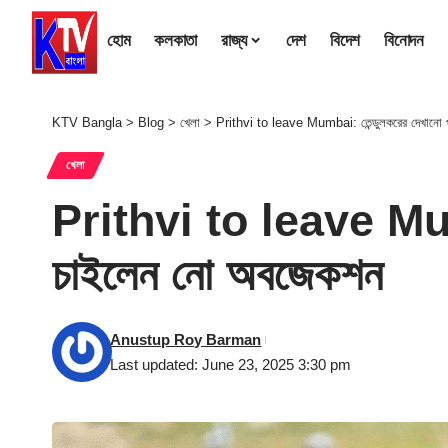
হোম
কলকাতা
রাজ্য
দেশ
বিদেশ
বিনোদন
KTV Bangla
>
Blog
>
খেলা
>
Prithvi to leave Mumbai: তেন্ডুলকরের দেখানো প
খেলা
Prithvi to leave Mumba
চাইলেন নো অবজেকশন
Anustup Roy Barman
Last updated: June 23, 2025 3:30 pm