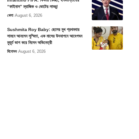
Infantino FIFA: ফিফার কেচ্ছা, ইনফান্তিনোর
“ফাইনাল” ম্যাজিক ও ভোটের লাড্ডু!
খেলা
August 6, 2026
Sushmita Roy Baby: ছেলের মুখ প্রথমবার
সামনে আনলেন সুস্মিতা, এক মাসের উদযাপনে আবেগঘন
মুহূর্ত ভাগ করে নিলেন অভিনেত্রী
বিনোদন
August 6, 2026