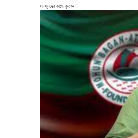
সদস্যদের কাছে কৃতজ্ঞ।’