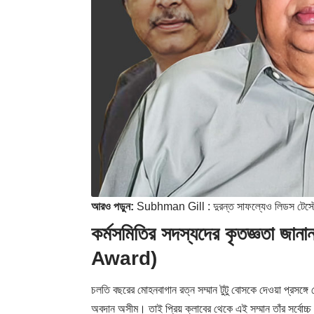
আরও পড়ুন:
Subhman Gill : দুরন্ত সাফল্যেও লিডস টেস্টে ব
কর্মসমিতির সদস্যদের কৃতজ্ঞতা 
Award)
চলতি বছরের মোহনবাগান রত্ন সম্মান টুটু বোসকে দেওয়া প্রসঙ্গে 
অবদান অসীম। তাই প্রিয় ক্লাবের থেকে এই সম্মান তাঁর সর্বোচ্