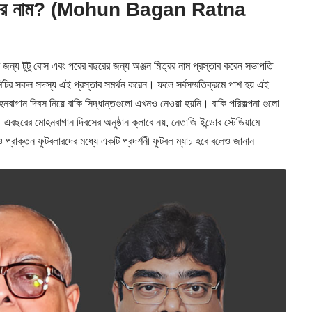
য কাদের নাম? (Mohun Bagan Ratna
 জন্য টুটু বোস এবং পরের বছরের জন্য অঞ্জন মিত্রর নাম প্রস্তাব করেন সভাপতি
টির সকল সদস্য এই প্রস্তাব সমর্থন করেন। ফলে সর্বসম্মতিক্রমে পাশ হয় এই
হনবাগান দিবস নিয়ে বাকি সিদ্ধান্তগুলো এখনও নেওয়া হয়নি। বাকি পরিকল্পনা গুলো
। এবছরের মোহনবাগান দিবসের অনুষ্ঠান ক্লাবে নয়, নেতাজি ইন্ডোর স্টেডিয়ামে
্রাক্তন ফুটবলারদের মধ্যে একটি প্রদর্শনী ফুটবল ম্যাচ হবে বলেও জানান