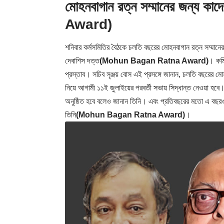
মোহনবাগান রত্ন সম্মানের জন্
Award)
শনিবার কর্মসমিতির বৈঠকে চলতি বছরের মোহনবাগান রত্ন সম্মানের
দেবাশিস দত্ত
(Mohun Bagan Ratna Award)
। কমি
প্রস্তাব। সচিব সৃঞ্জয় বোস এই প্রসঙ্গে জানান, চলতি বছরের মো
নিয়ে আগামী ১১ই জুলাইয়ের পরবর্তী সভায় সিদ্ধান্ত নেওয়া হবে
অনুষ্ঠিত হবে বলেও জানান তিনি। এবং প্রতিবছরের মতো এ বছরও প
তিনি
(Mohun Bagan Ratna Award)
।