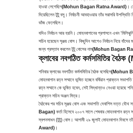
হাওয়া লেগেছিল
(Mohun Bagan Ratna Award)
। ম
দিয়েছিলেন টুটু বসু। নির্বাচনী আবহাওয়ায় তাঁর সরাসরি উপস্থিত
ভাঁজ ফেলেছিল।
যদিও নির্বাচন আর হয়নি। মোহনবাগানের প্রশাসনে এখন ‘মিলিঝ
সচিব হয়েছেন সৃঞ্জয় বোস। কিছুদিন আগেও নির্বাচন নিয়ে যাঁদে
জন্য প্রস্তাব করলেন টুটু বোসের নাম
(Mohun Bagan Ra
ক্লাবের নবগঠিত কর্মসমিতির 
শনিবার ক্লাবের নবগঠিত কর্মসমিতির বৈঠক বসেছিল
(Mohun B
মোহনবাগান রত্ন সম্মানে ভূষিত হচ্ছেন বর্ষিয়ান প্রাক্তন সভাপ
রত্ন সম্মানে কে ভূষিত হবেন, সেই সিদ্ধান্তও নেওয়া হয়েছে শ
প্রাক্তন সচিব অঞ্জন মিত্র।
বৈঠকের পর সচিব সৃঞ্জয় বোস এবং সভাপতি দেবাশিস দত্ত যৌথ
Bagan)
কর্তা হিসেবে ২০০৭ সালে শেষবার মোহনবাগান রত্ন সম
স্বপনসাধন (টুটু) বোস। আগামী ২৯ জুলাই মোহনবাগান দিবসে তাঁকে
Award)
।