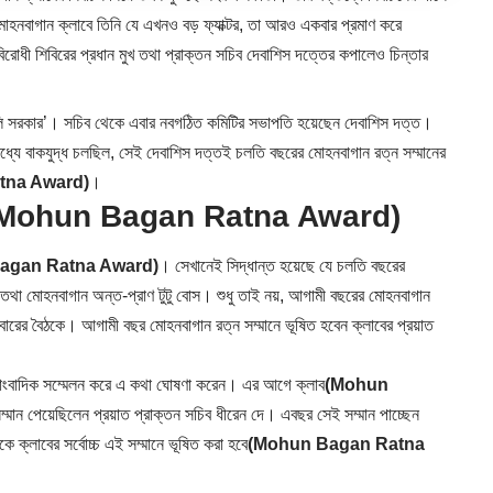
োহনবাগান ক্লাবে তিনি যে এখনও বড় ফ্যাক্টর, তা আরও একবার প্রমাণ করে
ি বিরোধী শিবিরের প্রধান মুখ তথা প্রাক্তন সচিব দেবাশিস দত্তের কপালেও চিন্তার
ুলি সরকার’। সচিব থেকে এবার নবগঠিত কমিটির সভাপতি হয়েছেন দেবাশিস দত্ত।
র মধ্যে বাকযুদ্ধ চলছিল, সেই দেবাশিস দত্তই চলতি বছরের মোহনবাগান রত্ন সম্মানের
tna Award)
।
বৈঠক (Mohun Bagan Ratna Award)
agan Ratna Award)
। সেখানেই সিদ্ধান্ত হয়েছে যে চলতি বছরের
তি তথা মোহনবাগান অন্ত-প্রাণ টুটু বোস। শুধু তাই নয়, আগামী বছরের মোহনবাগান
নিবারের বৈঠকে। আগামী বছর মোহনবাগান রত্ন সম্মানে ভূষিত হবেন ক্লাবের প্রয়াত
 সাংবাদিক সম্মেলন করে এ কথা ঘোষণা করেন। এর আগে ক্লাব
(Mohun
্মান পেয়েছিলেন প্রয়াত প্রাক্তন সচিব ধীরেন দে। এবছর সেই সম্মান পাচ্ছেন
 ক্লাবের সর্বোচ্চ এই সম্মানে ভূষিত করা হবে
(Mohun Bagan Ratna