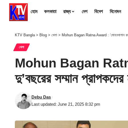
হোম
কলকাতা
রাজ্য
দেশ
বিদেশ
বিনোদন
KTV Bangla
>
Blog
>
খেলা
>
Mohun Bagan Ratna Award : ‘মোহনবাগান রত্ন’ সম্
খেলা
Mohun Bagan Ratna Aw
দু’বছরের সম্মান প্রাপকদের
Debu Das
Last updated: June 21, 2025 8:32 pm