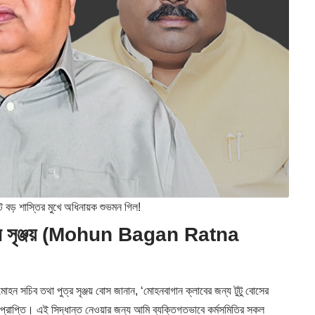
ড় শাস্তির মুখে অধিনায়ক শুভমন গিল!
জানান সৃঞ্জয় (Mohun Bagan Ratna
মোহন সচিব তথা পুত্র সৃঞ্জয় বোস জানান, ‘মোহনবাগান ক্লাবের জন্য টুটু বোসের
চ প্রাপ্তি। এই সিদ্ধান্ত নেওয়ার জন্য আমি ব্যক্তিগতভাবে কর্মসমিতির সকল