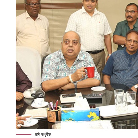
ছবি সংগৃহীত