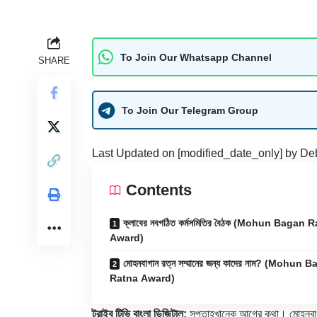
To Join Our Whatsapp Channel
SHARE
To Join Our Telegram Group
Last Updated on [modified_date_only] by
De
Contents
ক্লাবের নবগঠিত কর্মসমিতির বৈঠক (Mohun Bagan 
Award)
মোহনবাগান রত্ন সম্মানের জন্য কাদের নাম? (Mohun 
Ratna Award)
ট্রাইব টিভি বাংলা ডিজিটাল:
সপ্তাহখানেক আগের কথা। মোহনবাগান 