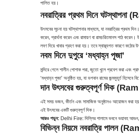
পালিত হয়।
নবরাত্রির প্রথম দিনে ঘটস্থাপ
উৎসবের সূচনা হয় ঘটস্থাপনার মাধ্যমে, যা নবরাত্রির প্রথম দ
করেন, প্রার্থনা করেন এবং রামায়ণ বা রামচরিতমানস পাঠ করেন। উ
লবণ দিয়ে খাবার গ্রহণ করা হয়। তবে স্বাস্থ্যগত কারণে কঠোর 
নবম দিনে দুপুরে ‘মধ্যাহ্ন পূজা’
মন্দিরে গেলে শালীন পোশাক পরা, জুতো খুলে প্রবেশ করা এবং প্রার্
‘মধ্যাহ্ন পূজা’ অনুষ্ঠিত হয়, যা ভগবান রামের জন্মমুহূর্ত হিসেবে
দান উৎসবের গুরুত্বপূর্ণ দিক 
এই সময় ভজন, কীর্তন এবং সামাজিক অনুষ্ঠানও আয়োজন করা হয়, 
এই উৎসবের একটি গুরুত্বপূর্ণ দিক।
আরও পড়ুন:
Delhi Fire: দিল্লির পালামে ভবনে ভয়াবহ আগুন,
বিভিন্ন নিয়মে নবরাত্রি পালন