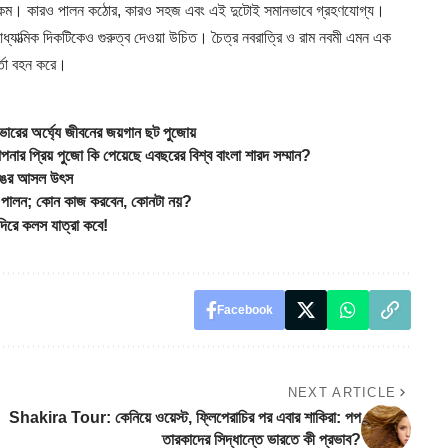
 রকম। কারও পালন কঠোর, কারও সহজ এবং এই দুটোই সমানভাবে গ্রহণযোগ্য।
আধ্যাত্মিক দিকটিকেও গুরুত্ব দেওয়া উচিত। চৈত্র নবরাত্রি ও রাম নবমী এমন এক
র্তা বহন করে।
র অর্ঘ্যে জীবনের জয়গান ছট পুজোয়
 পুজো কি পেয়েছে এবছরের বিশ্ব বাংলা শারদ সম্মান?
রঙের আসল উৎস
র পালন; কোন কাজ করবেন, কোনটা নয়?
দিরে কলস যাত্রা কবে!
Facebook
NEXT ARTICLE
Shakira Tour: কেনিয়ে ওয়েস্ট, ফ্লিপেরাচির পর এবার শাকিরা: পপ
তারকাদের সিদ্ধান্তে ভারতে কী প্রভাব?