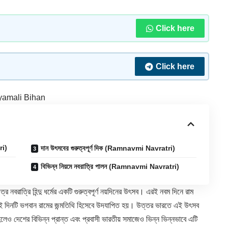
Click here
Click here
yamali Bihan
ri)
দান উৎসবের গুরুত্বপূর্ণ দিক (Ramnavmi Navratri)
বিভিন্ন নিয়মে নবরাত্রি পালন (Ramnavmi Navratri)
 নবরাত্রি হিন্দু ধর্মের একটি গুরুত্বপূর্ণ নয়দিনের উৎসব। এরই নবম দিনে
রাম
নটি ভগবান রামের জন্মতিথি হিসেবে উদযাপিত হয়। উত্তর ভারতে এই উৎসব
হলেও দেশের বিভিন্ন প্রান্ত এবং প্রবাসী ভারতীয় সমাজেও ভিন্ন ভিন্নভাবে এটি