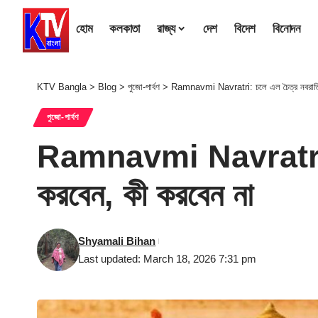
হোম
কলকাতা
রাজ্য
দেশ
বিদেশ
বিনোদন
KTV Bangla
>
Blog
>
পুজো-পার্বণ
>
Ramnavmi Navratri: চলে এল চৈত্র নবরাত্রি
পুজো-পার্বণ
Ramnavmi Navratri: চল
করবেন, কী করবেন না
Shyamali Bihan
Last updated: March 18, 2026 7:31 pm