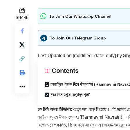
To Join Our Whatsapp Channel
SHARE
To Join Our Telegram Group
Last Updated on [modified_date_only] by
Sh
Contents
নবরাত্রির প্রথম দিনে ঘটস্থাপনা (Ramnavmi Navrat
নবম দিনে দুপুরে ‘মধ্যাহ্ন পূজা’
কে টিভি বাংলা ডিজিটাল:
চৈত্র মাস পড়ে গিয়েছে। এই মাসেই চৈত্র
নবমী
র মাধ্যমে উৎসব শেষ হয়(Ramnavmi Navratri)। এই দি
বিশেষভাবে প্রচলিত, বিশেষ করে অযোধ্যা এর আধ্যাত্মিক কেন্দ্র 