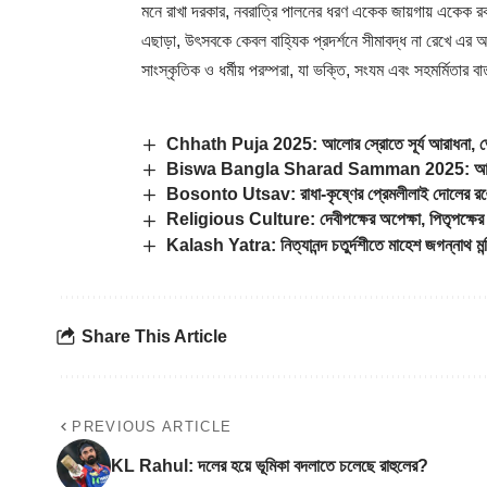
মনে রাখা দরকার, নবরাত্রি পালনের ধরণ একেক জায়গায় একেক
এছাড়া, উৎসবকে কেবল বাহ্যিক প্রদর্শনে সীমাবদ্ধ না রেখে এর 
সাংস্কৃতিক ও ধর্মীয় পরম্পরা, যা ভক্তি, সংযম এবং সহমর্মিতার বা
Chhath Puja 2025: আলোর স্রোতে সূর্য আরাধনা, ভোরে
Biswa Bangla Sharad Samman 2025: আপনার প্রিয়
Bosonto Utsav: রাধা-কৃষ্ণের প্রেমলীলাই দোলের 
Religious Culture: দেবীপক্ষের অপেক্ষা, পিতৃপক্ষে
Kalash Yatra: নিত্যানন্দ চতুর্দশীতে মাহেশ জগন্নাথ মন্
Share This Article
PREVIOUS ARTICLE
KL Rahul: দলের হয়ে ভূমিকা বদলাতে চলেছে রাহুলের?