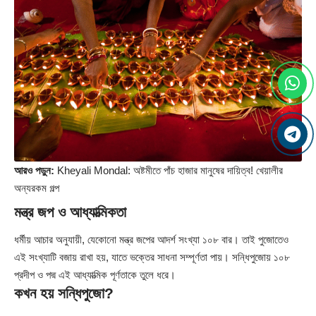
আরও পড়ুন:
Kheyali Mondal: অষ্টমীতে পাঁচ হাজার মানুষের দায়িত্ব! খেয়ালীর
অন্যরকম গল্প
মন্ত্র জপ ও আধ্যাত্মিকতা
ধর্মীয় আচার অনুযায়ী, যেকোনো মন্ত্র জপের আদর্শ সংখ্যা ১০৮ বার। তাই পুজোতেও
এই সংখ্যাটি বজায় রাখা হয়, যাতে ভক্তের সাধনা সম্পূর্ণতা পায়। সন্ধিপুজোয় ১০৮
প্রদীপ ও পদ্ম এই আধ্যাত্মিক পূর্ণতাকে তুলে ধরে।
কখন হয় সন্ধিপুজো?