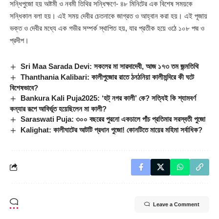
সন্ধিপুজো হয় অষ্টমী ও নবমী তিথির সন্ধিক্ষণে- ৪৮ মিনিটের এক বিশেষ সময়কে
সন্ধিকাল বলা হয়। এই সময় দেবীর চেতনাকে জাগ্রত ও আহ্বান করা হয়। এই পূজায়
ভক্ত ও দেবীর মধ্যে এক গভীর সম্পর্ক স্থাপিত হয়, যার প্রতীক হয়ে ওঠে ১০৮ পদ্ম ও
প্রদীপ।
Sri Maa Sarada Devi: সকলের মা সারদাদেবী, আজ ১৭৩ তম জন্মতিথি
Thanthania Kalibari: কালীপুজোর রাতে ঠনঠনিয়া কালীমন্দিরে কী ঘটে
বিশেষভাবে?
Bankura Kali Puja2025: ‘হট্ নগর কালী’ কে? সত্যিই কি শ্যামবর্ণ
কন্যার রূপে আবির্ভূত হয়েছিলেন মা কালী?
Saraswati Puja: ৩০০ বছরের পুরনো একচালে পাঁচ প্রতিমার সরস্বতী পুজো
Kalighat: কালীঘাটের আটটি প্রধান পুজো! কোনটিতে মায়ের মহিমা সর্বাধিক?
Leave a Comment