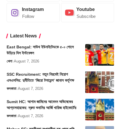
Instagram
Youtube
Follow
Subscribe
Latest News
East Bengal: সাউথ ইউনাইটেডকে ৫-০ গোলে
উড়িয়ে দিল ইস্টবেঙ্গল
খেলা
August 7, 2026
SSC Recruitment: নতুন নিয়মেই নিয়োগ
এসএসসির: দুর্নীতিতে ‘জিরো টলারেন্স’ জানাল কর্তৃপক্ষ
কলকাতা
August 7, 2026
Sumit HC: আগাম জামিনের আবেদন অভিষেকের
আপ্তসহায়কের: দ্রুত শুনানির আর্জি খারিজ হাইকোর্টের
কলকাতা
August 7, 2026