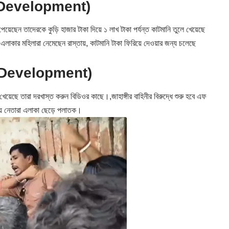
ural Development)
়েছেন তাদেরকে কুড়ি হাজার টাকা দিয়ে ১ লাখ টাকা পর্যন্ত কাটমানি তুলে খেয়েছে
াম এলাকার মহিলারা নেমেছেন রাস্তায়, কাটমানি টাকা ফিরিয়ে দেওয়ার জন্য চলেছে
ral Development)
খেয়েছে তারা দরখাস্ত করুন বিডিওর কাছে।,জাহাঙ্গীর বাহিনীর বিরুদ্ধে শুরু হবে এফ
ীয় নেতারা এলাকা ছেড়ে পলাতক।