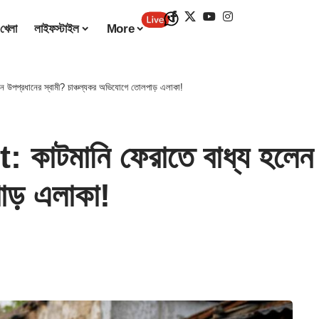
খেলা
লাইফস্টাইল
More
উপপ্রধানের স্বামী? চাঞ্চল্যকর অভিযোগে তোলপাড় এলাকা!
মানি ফেরাতে বাধ্য হলেন উ
াড় এলাকা!