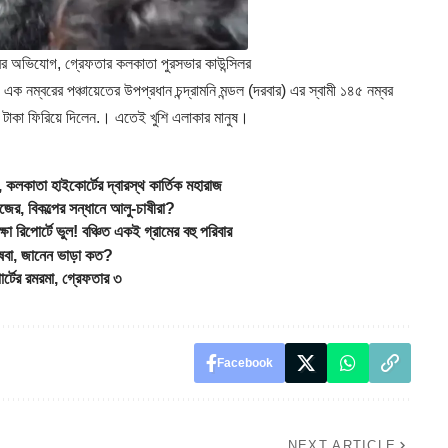
 অভিযোগ, গ্রেফতার কলকাতা পুরসভার কাউন্সিলর
ক নম্বরের পঞ্চায়েতের উপপ্রধান চন্দ্রামনি মন্ডল (দরবার) এর স্বামী ১৪৫ নম্বর
নি টাকা ফিরিয়ে দিলেন.। এতেই খুশি এলাকার মানুষ।
কাতা হাইকোর্টের দ্বারস্থ কার্তিক মহারাজ
র, বিকল্পের সন্ধানে আলু-চাষীরা?
র্টে ভুল! বঞ্চিত একই গ্রামের বহু পরিবার
বা, জানেন ভাড়া কত?
র রমরমা, গ্রেফতার ৩
Facebook
NEXT ARTICLE