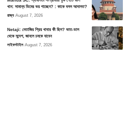
Mahua SC: স্বাধীনতা সংগ্রামীরা বুক পেতে গুলি
খান: সামান্য ডিমের ভয় পাচ্ছেন? : কাকে বলল আদালত?
রাজ্য
August 7, 2026
Netaji: নেতাজির প্রিয় খাবার কী ছিল? ভাত-ডাল
থেকে সন্দেশ, জানলে চমকে যাবেন
লাইফস্টাইল
August 7, 2026