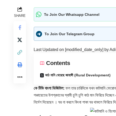
To Join Our Whatsapp Channel
SHARE
To Join Our Telegram Group
Last Updated on [modified_date_only] by
Adi
Contents
কাঠ মানি খেয়েছে জাহাঙ্গী (Rural Development)
কে টিভি বাংলা ডিজিটাল:
ফল তার চারিদিকে যখন কাটমানি ফেরোনর
পঞ্চায়েতের উপপ্রদানের স্বামী চুপি চুপি কাঠ মান ফিরিয়ে দিচ
নির্দেশ দিয়েছেন । ঘর না করলে কিংবা পাকা ঘর থাকলে ফিরিয়ে দ