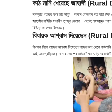
কাঠ মানি খেয়েছে জাহাঙ্গী (R
সমস্যায় পড়েছে ফল তার মানুষ। আবাস যোজনার ঘরে যারা টাকা পেয
জাহাঙ্গীর বাহিনীর স্থানীয় তৃণমূল নেতারা। এতেই শ্যামসুন্দর গ্র
বিভিন্ন জায়গায় বিক্ষোভ।
বিধায়ক আশ্বাস দিয়েছেন (Ru
বিধায়ক গিয়ে তাদের আশ্বাস দিয়েছেন যাদের কাছ থেকে কাটমানি 
আই আর প্রক্রিয়া। পালাবদলের পর কাঠমানি খর তৃণমূলের স্থান