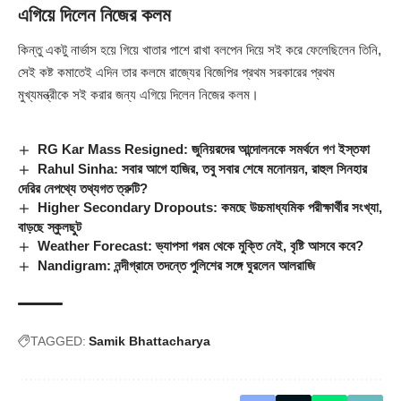
এগিয়ে দিলেন নিজের কলম
কিন্তু একটু নার্ভাস হয়ে গিয়ে খাতার পাশে রাখা বলপেন দিয়ে সই করে ফেলেছিলেন তিনি,
সেই কষ্ট কমাতেই এদিন তার কলমে রাজ্যের বিজেপির প্রথম সরকারের প্রথম
মুখ্যমন্ত্রীকে সই করার জন্য এগিয়ে দিলেন নিজের কলম।
RG Kar Mass Resigned: জুনিয়রদের আন্দোলনকে সমর্থনে গণ ইস্তফা
Rahul Sinha: সবার আগে হাজির, তবু সবার শেষে মনোনয়ন, রাহুল সিনহার
দেরির নেপথ্যে তথ্যগত ত্রুটি?
Higher Secondary Dropouts: কমছে উচ্চমাধ্যমিক পরীক্ষার্থীর সংখ্যা,
বাড়ছে স্কুলছুট
Weather Forecast: ভ্যাপসা গরম থেকে মুক্তি নেই, বৃষ্টি আসবে কবে?
Nandigram: নন্দীগ্রামে তদন্তে পুলিশের সঙ্গে ঘুরলেন আলরাজি
TAGGED:
Samik Bhattacharya