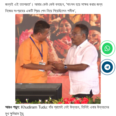
জন্যই এই ততপরতা’। আবার কেউ কেউ বলছেন, ‘সাংসদ হয়ে সাক্ষর করার জন্য
নিজের সংগ্রহের একটি প্রিয় পেন নিয়ে গিয়েছিলেন শমীক’,
আরও পড়ুন:
Khudiram Tudu: যাঁর গ্রামেই নেই উন্নয়ন, তিনিই এবার উন্নয়নের
মুখ ক্ষুদিরাম টুডু