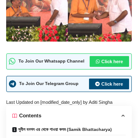
Click here
To Join Our Whatsapp Channel
Click here
To Join Our Telegram Group
Last Updated on [modified_date_only] by
Aditi Singha
Contents
সুনীল বনশল এর থেকে পাওয়া কলম (Samik Bhattacharya)