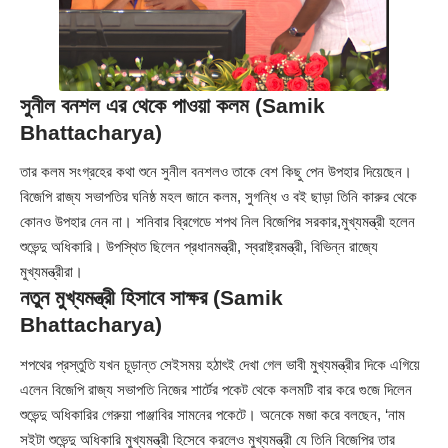
সুনীল বনশল এর থেকে পাওয়া কলম (Samik
Bhattacharya)
তার কলম সংগ্রহের কথা শুনে সুনীল বনশলও তাকে বেশ কিছু পেন উপহার দিয়েছেন।
বিজেপি রাজ্য সভাপতির ঘনিষ্ঠ মহল জানে কলম, সুগন্ধি ও বই ছাড়া তিনি কারুর থেকে
কোনও উপহার নেন না। শনিবার ব্রিগেডে শপথ নিল বিজেপির সরকার,মুখ্যমন্ত্রী হলেন
শুভেন্দু অধিকারি। উপস্থিত ছিলেন প্রধানমন্ত্রী, স্বরাষ্ট্রমন্ত্রী, বিভিন্ন রাজ্যে
মুখ্যমন্ত্রীরা।
নতুন মুখ্যমন্ত্রী হিসাবে সাক্ষর (Samik
Bhattacharya)
শপথের প্রস্তুতি যখন চূড়ান্ত সেইসময় হঠাৎই দেখা গেল ভাবী মুখ্যমন্ত্রীর দিকে এগিয়ে
এলেন বিজেপি রাজ্য সভাপতি নিজের শার্টের পকেট থেকে কলমটি বার করে গুজে দিলেন
শুভেন্দু অধিকারির গেরুয়া পাঞ্জাবির সামনের পকেটে। অনেকে মজা করে বলছেন, ‘নাম
সইটা শুভেন্দু অধিকারি মুখ্যমন্ত্রী হিসেবে করলেও মুখ্যমন্ত্রী যে তিনি বিজেপির তার