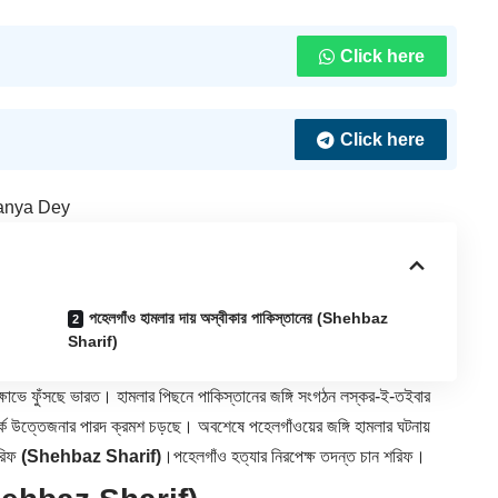
Click here
Click here
anya Dey
পহেলগাঁও হামলার দায় অস্বীকার পাকিস্তানের (Shehbaz
Sharif)
ক্ষোভে ফুঁসছে ভারত। হামলার পিছনে পাকিস্তানের জঙ্গি সংগঠন লস্কর-ই-তইবার
কে উত্তেজনার পারদ ক্রমশ চড়ছে। অবশেষে পহেলগাঁওয়ের জঙ্গি হামলার ঘটনায়
রিফ
(Shehbaz Sharif)
।পহেলগাঁও হত্যার নিরপেক্ষ তদন্ত চান শরিফ।