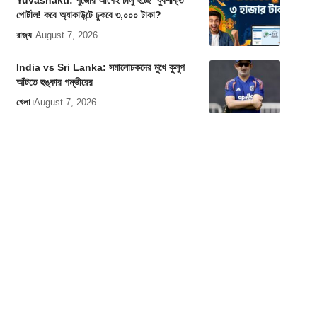
Yuvashakti: পুজোর আগেই চালু হচ্ছে ‘যুবশক্তি’
পোর্টাল! কবে অ্যাকাউন্টে ঢুকবে ৩,০০০ টাকা?
রাজ্য
August 7, 2026
India vs Sri Lanka: সমালোচকদের মুখে কুলুপ
আঁটতে হুঙ্কার গম্ভীরের
খেলা
August 7, 2026