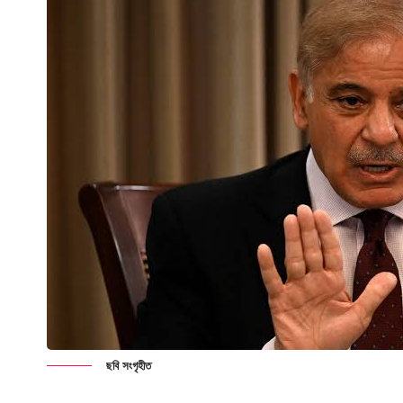
ছবি সংগৃহীত