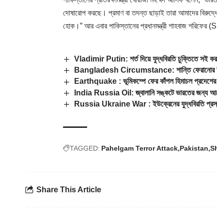
দোষারোপ করছে। প্রমাণ বা তদন্ত ছাড়াই তারা আমাদের বিরুদ্ধ
হোক।” আর এবার পাকিস্তানের প্রধানমন্ত্রী শাহবাজ শরিফে
Vladimir Putin: শর্ত দিয়ে যুদ্ধবিরতি চুক্তিতে সই ক
Bangladesh Circumstance: শান্তি ফেরানোর উদ্যোগ বা
Earthquake : ভূমিকম্পে ফের কাঁপল হিমাচল প্রদেশের চ
India Russia Oil: জ্বালানি সঙ্কটে ভারতের জন্য আমে
Russia Ukraine War : ইউক্রেনের যুদ্ধবিরতি প্রস্তাব
TAGGED:
Pahelgam Terror Attack
Pakistan
S
Share This Article