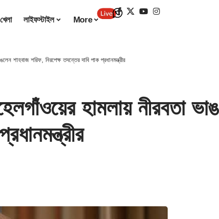
খেলা
লাইফস্টাইল
More
 শাহবাজ শরিফ, নিরপেক্ষ তদন্তের দাবি পাক প্রধানমন্ত্রীর
গাঁওয়ের হামলায় নীরবতা ভাঙ
্রধানমন্ত্রীর