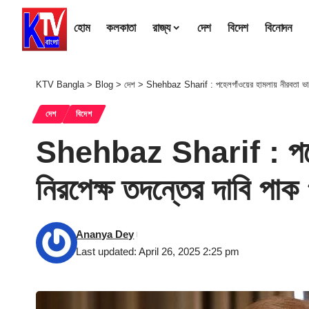
হোম
কলকাতা
রাজ্য
দেশ
বিদেশ
বিনোদন
KTV Bangla
>
Blog
>
দেশ
>
Shehbaz Sharif : পহেলগাঁওয়ের হামলায় নীরবতা ভাঙলেন
দেশ
বিদেশ
Shehbaz Sharif : পহেল
নিরপেক্ষ তদন্তের দাবি পাক প
Ananya Dey
Last updated: April 26, 2025 2:25 pm