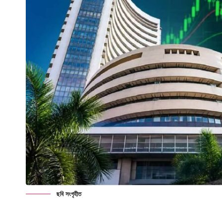
ছবি সংগৃহীত