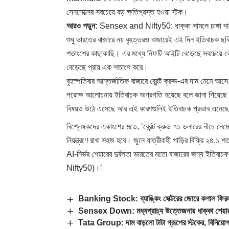
সেনসেক্সের সবচেয়ে বড় ক্ষতিগ্রস্ত হওয়া স্টক।
আরও পড়ুন:
Sensex and Nifty50: ধাক্কা সামলে চাঙ্গা দালা
শুধু ভারতের বাজারে নয় বৃহত্তরও বাজারেই এই দিন ইতিবাচক ছবি
শতাংশের কাছাকাছি। এর মধ্যে নিফটি আইটি বেড়েছে সবচেয়ে ব
বেড়েছে প্রায় এক শতাংশ করে।
বৃহস্পতিবার আন্তর্জাতিক বাজারে ব্রেন্ট ক্রুড-এর দাম নেমে আ
পরোক্ষ আলোচনায় ইতিবাচক অগ্রগতি হয়েছে বলে জানা গিয়েছে।
বিষয়ও উঠে এসেছে আর এই কারণগুলিই ইতিবাচক প্রভাব এনেছে
বিশ্লেষকদের একাংশের মতে, ‘ব্রেন্ট ক্রুড ৭১ ডলারের নীচে ন
নিয়ন্ত্রণে রাখা সহজ হবে। জুনে যাত্রীবাহী গাড়ির বিক্রি ২৪.১ 
AI-নির্ভর শেয়ারের দুর্বলতা ভারতের মতো বাজারের জন্য ইতিবা
Nifty50)।’
Banking Stock: ব্যাঙ্কিং সেক্টরের জোরে কপাল ফিরল দ
Sensex Down: মধ্যপ্রাচ্য উত্তেজনায় ধাক্কা শেয়ারবাজ
Tata Group: দাম বাড়লো টাটা গ্রূপের স্টকের, বিনি