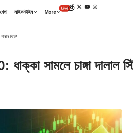
খেলা
লাইফস্টাইল
More
ালাল স্ট্রিট
্কা সামলে চাঙ্গা দালাল স্ট্