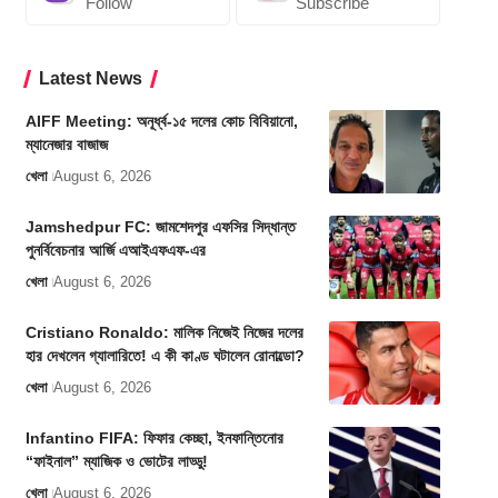
Follow
Subscribe
Latest News
AIFF Meeting: অনূর্ধ্ব-১৫ দলের কোচ বিবিয়ানো,
ম্যানেজার বাজাজ
খেলা
August 6, 2026
Jamshedpur FC: জামশেদপুর এফসির সিদ্ধান্ত
পুনর্বিবেচনার আর্জি এআইএফএফ-এর
খেলা
August 6, 2026
Cristiano Ronaldo: মালিক নিজেই নিজের দলের
হার দেখলেন গ্যালারিতে! এ কী কাণ্ড ঘটালেন রোনাল্ডো?
খেলা
August 6, 2026
Infantino FIFA: ফিফার কেচ্ছা, ইনফান্তিনোর
“ফাইনাল” ম্যাজিক ও ভোটের লাড্ডু!
খেলা
August 6, 2026