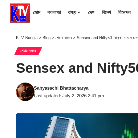
হোম
কলকাতা
রাজ্য
দেশ
বিদেশ
বিনোদন
KTV Bangla
>
Blog
>
শেয়ার বাজার
>
Sensex and Nifty50: ধাক্কা সামলে চাঙ্গা দ
শেয়ার বাজার
Sensex and Nifty50: ধাক
Sabyasachi Bhattacharya
Last updated: July 2, 2026 2:41 pm