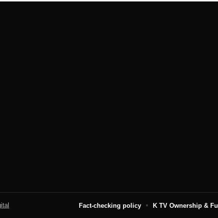
ital
Fact-checking policy
K TV Ownership & F