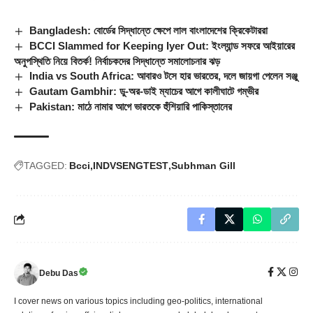
Bangladesh: বোর্ডের সিদ্ধান্তে ক্ষেপে লাল বাংলাদেশের ক্রিকেটাররা
BCCI Slammed for Keeping Iyer Out: ইংল্যান্ড সফরে আইয়ারের
অনুপস্থিতি নিয়ে বিতর্ক! নির্বাচকদের সিদ্ধান্তে সমালোচনার ঝড়
India vs South Africa: আবারও টসে হার ভারতের, দলে জায়গা পেলেন সঞ্জু
Gautam Gambhir: ডু-অর-ডাই ম্যাচের আগে কালীঘাটে গম্ভীর
Pakistan: মাঠে নামার আগে ভারতকে হুঁশিয়ারি পাকিস্তানের
TAGGED:
Bcci
INDVSENGTEST
Subhman Gill
Debu Das
I cover news on various topics including geo-politics, international