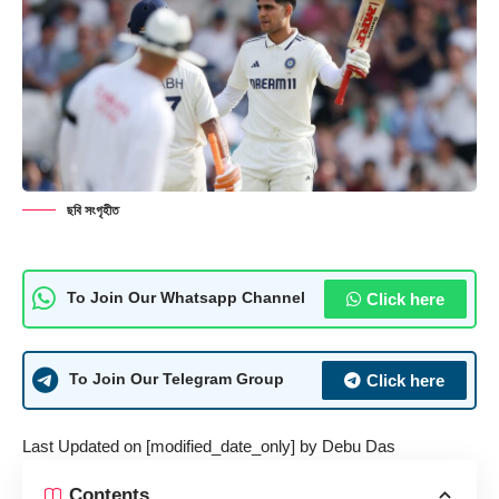
ছবি সংগৃহীত
Click here
To Join Our Whatsapp Channel
Click here
To Join Our Telegram Group
Last Updated on [modified_date_only] by
Debu Das
Contents