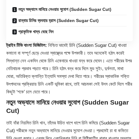
নতুন অভ্যাসে মানিয়ে নেওয়ার সুযোগ (Sudden Sugar Cut)
রান্নায় চিনির ব্যবহার হ্রাস (Sudden Sugar Cut)
প্রাকৃতিক খাদ্য বেছে নিন
ট্রাইব টিভি বাংলা ডিজিটাল:
নিশ্চিত ভাবেই চিনি (Sudden Sugar Cut) খাওয়া
কমানো বা সম্পূর্ণ ছেড়ে দেওয়া স্বাস্থ্যের পক্ষে উপকারী। তবে অনেকেই হঠাৎ করেই
সিদ্ধান্ত নেন একদিন থেকে চিনি একেবারে খাওয়া বন্ধ করে দেবেন। এতে শরীরের উপর
নেতিবাচক প্রভাব পড়তে পারে। চিনি হঠাৎ বন্ধ করে দিলে মুড সুইং, দুর্বলতা, মাথা
ঘোরা, অতিরিক্ত ক্লান্তি ইত্যাদি সমস্যা দেখা দিতে পারে। শরীরের স্বাভাবিক শক্তি
উৎপাদনের প্রক্রিয়ায় চিনি একটি ভূমিকা রাখে, তাই আচমকা সেই উৎস কেটে দিলে শরীর
কিছুটা ‘শকে’ চলে যেতে পারে।
নতুন অভ্যাসে মানিয়ে নেওয়ার সুযোগ (Sudden Sugar
Cut)
তাই যাঁরা নিয়মিত চিনি খান, তাঁদের উচিত ধাপে ধাপে চিনি কমিয়ে (Sudden
Sugar
Cut) শরীরকে নতুন অভ্যাসে মানিয়ে নেওয়ার সুযোগ দেওয়া। প্রথমেই চা বা কফিতে
চিনি দেওয়া কমান। এরপর দিনে একাধিকবার চিনি বা মিষ্টিজাতীয় খাবার খাওয়ার অভ্যাস