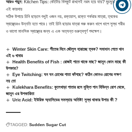
আরও পড়ুন:
Kitchen Tips: কৌটোয় বিস্কুট রাখলেই নরম হয়ে যায়? মুচমুচে রাখুন
এই কায়দায়
সঠিক উপায়ে চিনি ছাড়লে শুধুই ওজন নয়, রক্তচাপ, রক্তে শর্করার মাত্রা, ত্বকের
স্বাস্থ্যেরও উন্নতি হতে পারে। তাই চিনি ছাড়ার যাত্রা শুরু করুন ধাপে ধাপে সুস্থ শরীর
ও ভালো মানসিক স্বাস্থ্যের জন্য এ এক অত্যন্ত গুরুত্বপূর্ণ পদক্ষেপ।
Winter Skin Care: শীতের দিনে জৌলুস হারাচ্ছে ত্বক? সমাধান পেতে খান
এই ৬ খাবার
Health Benefits of Fish : রোজই পাতে থাকে মাছ? জানুন কোন মাছে কী
উপকার?
Eye Twitching: ঘন ঘন চোখের পাতা কাঁপছে? কঠিন কোনও রোগের লক্ষণ
নয় তো
Kulekhara Benefits: কুলেখাড়া পাতার রসে মুক্তি পান বিভিন্ন রোগ থেকে,
জানুন এর উপকারিতা
Uric Acid: ইউরিক অ্যাসিডের সমস্যায় অতিষ্ট! সুস্থ থাকার উপায় কী ?
TAGGED:
Sudden Sugar Cut