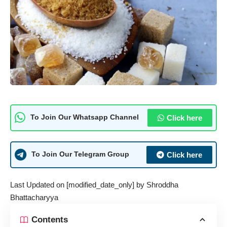
Click here
To Join Our Whatsapp Channel
Click here
To Join Our Telegram Group
Last Updated on [modified_date_only] by
Shroddha
Bhattacharyya
Contents