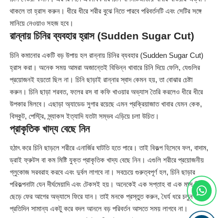
থাকলে তা হ্রাস করুন। ধীরে ধীরে শরীর বুঝে নিতে পারবে পরিবর্তনটি এবং সেটির সঙ্গে
মানিয়ে নেওয়াও সহজ হবে।
রান্নায় চিনির ব্যবহার হ্রাস (Sudden Sugar Cut)
চিনি কমানোর একটি বড় উপায় হল রান্নায় চিনির ব্যবহার (Sudden Sugar Cut)
হ্রাস করা। অনেক সময় আমরা অজান্তেই বিভিন্ন খাবারে চিনি দিয়ে ফেলি, যেগুলির
প্রয়োজনই হয়তো ছিল না। চিনি ছাড়াই রান্নার স্বাদ কেমন হয়, তা বোঝার চেষ্টা
করুন। চিনি ছাড়া শরবত, ফলের রস বা কফি খাওয়ার অভ্যাস তৈরি করলেও ধীরে ধীরে
উপকার মিলবে। এছাড়া অ্যাডেড সুগার রয়েছে এমন প্রক্রিয়াজাত খাবার যেমন কেক,
বিস্কুট, পেস্ট্রি, স্ন্যাকস ইত্যাদি যতটা সম্ভব এড়িয়ে চলা উচিত।
প্রাকৃতিক খাদ্য বেছে নিন
হঠাৎ করে চিনি ছাড়লে শরীরে এনার্জির ঘাটতি হতে পারে। তাই বিকল্প হিসেবে ফল, বাদাম,
ড্রাই ফ্রুটস বা কম মিষ্টি যুক্ত প্রাকৃতিক খাদ্য বেছে নিন। এগুলি শরীরে প্রয়োজনীয়
গ্লুকোজ সরবরাহ করবে এবং দুর্বল লাগবে না। সবচেয়ে গুরুত্বপূর্ণ হল, চিনি ছাড়ার
পরিকল্পনাটা যেন দীর্ঘমেয়াদি এবং টেকসই হয়। অনেকেই এক সপ্তাহ বা এক মাস চিনি
ছেড়ে ফের আগের অভ্যাসে ফিরে যান। তাই মনকে প্রস্তুত করুন, ধৈর্য ধরে চলুন।
প্রতিদিন সামান্য একটু করে বদল আনলে বড় পরিবর্তন আসতে সময় লাগবে না।