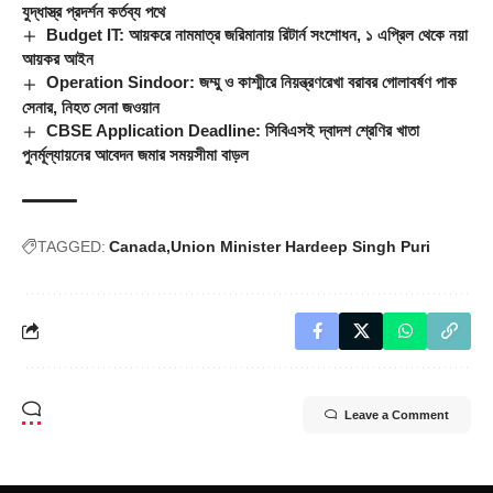
যুদ্ধাস্ত্র প্রদর্শন কর্তব্য পথে
Budget IT: আয়করে নামমাত্র জরিমানায় রিটার্ন সংশোধন, ১ এপ্রিল থেকে নয়া
আয়কর আইন
Operation Sindoor: জম্মু ও কাশ্মীরে নিয়ন্ত্রণরেখা বরাবর গোলাবর্ষণ পাক
সেনার, নিহত সেনা জওয়ান
CBSE Application Deadline: সিবিএসই দ্বাদশ শ্রেণির খাতা
পুনর্মূল্যায়নের আবেদন জমার সময়সীমা বাড়ল
TAGGED:
Canada
Union Minister Hardeep Singh Puri
Leave a Comment