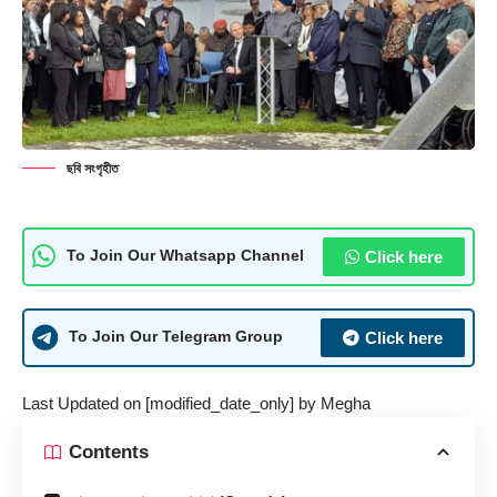
ছবি সংগৃহীত
Click here
To Join Our Whatsapp Channel
Click here
To Join Our Telegram Group
Last Updated on [modified_date_only] by
Megha
Contents