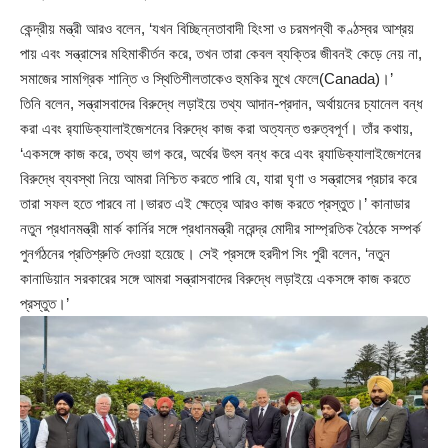
কেন্দ্রীয় মন্ত্রী আরও বলেন, ‘যখন বিচ্ছিন্নতাবাদী হিংসা ও চরমপন্থী কণ্ঠস্বর আশ্রয়
পায় এবং সন্ত্রাসের মহিমাকীর্তন করে, তখন তারা কেবল ব্যক্তির জীবনই কেড়ে নেয় না,
সমাজের সামগ্রিক শান্তি ও স্থিতিশীলতাকেও হুমকির মুখে ফেলে(Canada)।’
তিনি বলেন, সন্ত্রাসবাদের বিরুদ্ধে লড়াইয়ে তথ্য আদান-প্রদান, অর্থায়নের চ্যানেল বন্ধ
করা এবং র‌্যাডিক্যালাইজেশনের বিরুদ্ধে কাজ করা অত্যন্ত গুরুত্বপূর্ণ। তাঁর কথায়,
‘একসঙ্গে কাজ করে, তথ্য ভাগ করে, অর্থের উৎস বন্ধ করে এবং র‌্যাডিক্যালাইজেশনের
বিরুদ্ধে ব্যবস্থা নিয়ে আমরা নিশ্চিত করতে পারি যে, যারা ঘৃণা ও সন্ত্রাসের প্রচার করে
তারা সফল হতে পারবে না।ভারত এই ক্ষেত্রে আরও কাজ করতে প্রস্তুত।’ কানাডার
নতুন প্রধানমন্ত্রী মার্ক কার্নির সঙ্গে প্রধানমন্ত্রী নরেন্দ্র মোদীর সাম্প্রতিক বৈঠকে সম্পর্ক
পুনর্গঠনের প্রতিশ্রুতি দেওয়া হয়েছে। সেই প্রসঙ্গে হরদীপ সিং পুরী বলেন, ‘নতুন
কানাডিয়ান সরকারের সঙ্গে আমরা সন্ত্রাসবাদের বিরুদ্ধে লড়াইয়ে একসঙ্গে কাজ করতে
প্রস্তুত।’