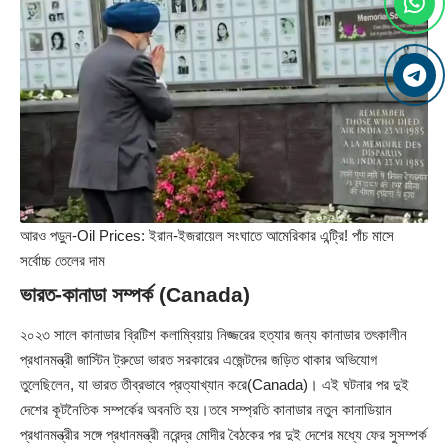
আরও পড়ুন-
Oil Prices: ইরান-ইজরায়েল সংঘাতে আমেরিকার এন্ট্রি! পাঁচ মাসে
সর্বোচ্চ তেলের দাম
ভারত-কানাডা সম্পর্ক (Canada)
২০২৩ সালে কানাডার ব্রিটিশ কলাম্বিয়ায় নিজ্জরের হত্যার জন্য কানাডার তৎকালীন
প্রধানমন্ত্রী জাস্টিন ট্রুডো ভারত সরকারের এজেন্টদের জড়িত থাকার অভিযোগ
তুলেছিলেন, যা ভারত তীব্রভাবে প্রত্যাখ্যান করে(Canada)। এই ঘটনার পর দুই
দেশের কূটনৈতিক সম্পর্কের অবনতি হয়।তবে সম্প্রতি কানাডার নতুন কানাডিয়ান
প্রধানমন্ত্রীর সঙ্গে প্রধানমন্ত্রী নরেন্দ্র মোদীর বৈঠকের পর দুই দেশের মধ্যে ফের সুসম্পর্ক