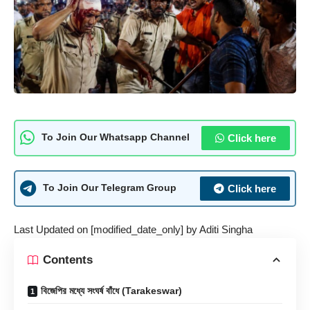
Click here
To Join Our Whatsapp Channel
Click here
To Join Our Telegram Group
Last Updated on [modified_date_only] by
Aditi Singha
Contents
বিজেপির মধ্যে সংঘর্ষ বাঁধে (Tarakeswar)