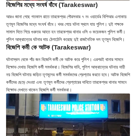
বিজেপির মধ্যে সংঘর্ষ বাঁধে (Tarakeswar)
আরও জানা গেছে গতকাল রাতে তারকেশ্বর পৌরসভার ৭ নং ওয়ার্ডের বিপিআর এলাকায়
তৃণমূল বিজেপির মধ্যে সংঘর্ষ বাঁধে। খবর পেয়ে ঘটনা স্থলে যায় পুলিশ। দুই পক্ষকে
সামাল দিতে গিয়ে গুরুতর আহত হন তারকেশ্বর থানার ওসি ও কয়েকজন পুলিশ কর্মী।
পুলিশ আক্রান্তের ঘটনার দায় ঠেলাঠেলি করেছে দুই রাজনৈতিক দল তৃণমুল বিজেপি।
বিজেপি কর্মী কে আটক (Tarakeswar)
ঘটনাস্থল থেকে পাঁচ জন বিজেপি কর্মী কে আটক করে পুলিশ। এরপরই থানার সামনে
বিক্ষোভ দেখায় বিজেপি কর্মী সমর্থকরা। বিজেপির দাবি, পুলিশ আক্রান্তের ঘটনায় দায়ী
নয় বিজেপি ঘটনায় জড়িত তৃণমূলের কর্মী সমর্থকদের গ্রেপ্তার করতে হবে। আটক বিজেপি
কর্মীদের ছেড়ে দেওয়া এবং তৃণমূল কর্মীদের গ্রেপ্তারের দাবিতে তারকেশ্বর থানার সামনে
বিক্ষোভ দেখাতে থাকেন বিজেপি কর্মী সমর্থকরা।