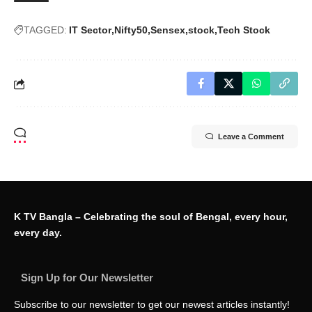
TAGGED:
IT Sector
Nifty50
Sensex
stock
Tech Stock
Leave a Comment
K TV Bangla – Celebrating the soul of Bengal, every hour,
every day.
Sign Up for Our Newsletter
Subscribe to our newsletter to get our newest articles instantly!