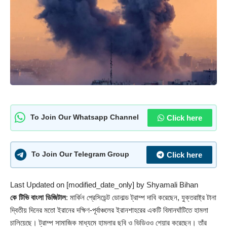
Click here
To Join Our Whatsapp Channel
Click here
To Join Our Telegram Group
Last Updated on [modified_date_only] by
Shyamali Bihan
কে টিভি বাংলা ডিজিটাল
: মার্কিন প্রেসিডেন্ট
ডোনাল্ড ট্রাম্প
দাবি করেছেন, যুক্তরাষ্ট্র টানা
দ্বিতীয় দিনের মতো ইরানের দক্ষিণ-পূর্বাঞ্চলের ইরানশাহরের একটি বিমানঘাঁটিতে হামলা
চালিয়েছে। ট্রাম্প সামাজিক মাধ্যমে হামলার ছবি ও ভিডিওও শেয়ার করেছেন। তাঁর