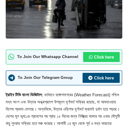
Click here
To Join Our Whatsapp Channel
Click here
To Join Our Telegram Group
ট্রাইব টিভি বাংলা ডিজিটাল:
বর্তমানে বঙ্গোপসাগরের (
Weather
Forecast) পশ্চিম
মধ্য অংশ এবং উত্তর অন্ধ্রপ্রদেশ উপকূলে ঘূর্ণাবর্ত সক্রিয় রয়েছে, যা আবহাওয়ায়
বিশেষ প্রভাব ফেলছে। অন্যদিকে, উত্তর ওড়িশার ঘূর্ণাবর্ত ক্রমেই দুর্বল হয়ে পড়ছে।
দেশের মূল ভূখণ্ডে প্রবেশের পর প্রায় ১৫ দিনের জন্য নিষ্ক্রিয় থাকার পর এবার মৌসুমী
বায়ু পুনরায় সক্রিয় হতে শুরু করেছে। আগামী ১৪ জুন থেকে পূর্ব ও মধ্য ভারতের