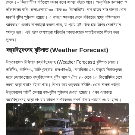
থেকে ৫০ কিলোমিটার গতিবেগে দমকা ঝড়ো হাওয়া বইতে পারে। অন্যদিকে কলকাতা ও
দক্ষিণবঙ্গের বাকি জেলাগুলোতে ৩০ থেকে ৪০ কিলোমিটার বেগে ঝড়ের সঙ্গে হালকা থেকে
মাঝারি বৃষ্টির পূর্বাভাস রয়েছে। এ কারণে শুক্রবার থেকে রবিবারের মধ্যে দক্ষিণবঙ্গের
অধিকাংশ জেলায় তাপমাত্রা কমতে পারে, যা প্রায় দুই থেকে চার ডিগ্রি সেলসিয়াস
পর্যন্ত হবে। এই হঠাৎ তাপমাত্রা পরিবর্তন আবহাওয়াকে সাময়িকভাবে শীতল করে
তুলবে।
বজ্রবিদ্যুৎসহ বৃষ্টিপাত (Weather Forecast)
উত্তরবঙ্গেও বিক্ষিপ্ত বজ্রবিদ্যুৎসহ (Weather Forecast) বৃষ্টিপাত চলছে।
দার্জিলিং, কালিম্পং, আলিপুরদুয়ার, জলপাইগুড়ি, কোচবিহার এবং উত্তর দিনাজপুরের
মতো জেলাগুলোতে বজ্রবিদ্যুৎসহ বৃষ্টির সঙ্গে ঘণ্টায় ৪০ থেকে ৫০ কিলোমিটার বেগে
দমকা ঝড়ো বাতাস বইতে পারে। বিশেষ করে শুক্রবার দার্জিলিং থেকে মালদা পর্যন্ত
উত্তরবঙ্গের আটটি জেলায় ঝড়-বৃষ্টির পূর্বাভাস দেওয়া হয়েছে। এসব এলাকায়
বজ্রবিদ্যুৎসহ ঝড়ো হাওয়ার কারণে নাগরিকদের সতর্ক থাকার পরামর্শ দেওয়া হচ্ছে।