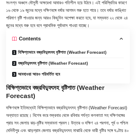
সংলগ্ন অঞ্চলে মৌসুমী অক্ষরেখা আবারও গতিশীল হয়ে উঠবে। এই পরিস্থিতির কারণে
১৬ থেকে ১৯ জুনের মধ্যে দক্ষিণবঙ্গে বর্ষার আগমন শুরু হতে পারে। তবে বর্ষার কাঙ্খিত
পরিমাণ বৃষ্টি পাওয়ার জন্য আরও কিছুদিন অপেক্ষা করতে হবে, যা সম্ভবত ২২ থেকে ২৪
জুনের মধ্যে শুরু হবে বলে প্রাথমিক পূর্বাভাস পাওয়া যাচ্ছে।
Contents
বিক্ষিপ্তভাবে বজ্রবিদ্যুৎসহ বৃষ্টিপাত (Weather Forecast)
বজ্রবিদ্যুৎসহ বৃষ্টিপাত (Weather Forecast)
আবহাওয়া আরও পরিবর্তিত হবে
বিক্ষিপ্তভাবে বজ্রবিদ্যুৎসহ বৃষ্টিপাত (Weather
Forecast)
দক্ষিণবঙ্গে ইতিমধ্যেই বিক্ষিপ্তভাবে বজ্রবিদ্যুৎসহ বৃষ্টিপাত (Weather Forecast)
অব্যাহত রয়েছে। বিশেষ করে শুক্রবার থেকে রবিবার পর্যন্ত কলকাতা সহ দক্ষিণবঙ্গের
প্রায় সব জেলায় ঝড়-বৃষ্টির সম্ভাবনা প্রবল। উত্তর ও দক্ষিণ ২৪ পরগনা, পূর্ব ও পশ্চিম
মেদিনীপুর এবং ঝাড়গ্রাম জেলায় বজ্রবিদ্যুৎসহ মাঝারি থেকে ভারী বৃষ্টির সঙ্গে ঘণ্টায় ৪০