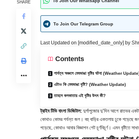
To Join Our Whatsapp Channel
SHARE
To Join Our Telegram Group
Last Updated on [modified_date_only] by
Shr
Contents
পার্বত্য অঞ্চলে মেঘভাঙা বৃষ্টির ঘটনা (Weather Update
এটাও কি মেঘভাঙা বৃষ্টি? (Weather Update)
তাহলে কলকাতায় এই বৃষ্টির উৎস কী?
ট্রাইব টিভি বাংলা ডিজিটাল:
দুর্গাপুজোর দু’দিন আগে রাতভর একটা
কোথাও কোমর পর্যন্ত জল। বহু বাড়ির একতলায় ঢুকে পড়েছে জ
পড়েছে, কোথাও আবার বিজ্ঞাপন গেট চূর্ণবিচূর্ণ। এমন বৃষ্টিতে সাধ