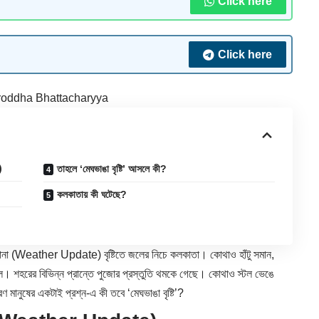
Click here
Click here
oddha Bhattacharyya
)
তাহলে ‘মেঘভাঙা বৃষ্টি’ আসলে কী?
কলকাতায় কী ঘটেছে?
না (
Weather
Update) বৃষ্টিতে জলের নিচে কলকাতা। কোথাও হাঁটু সমান,
ল। শহরের বিভিন্ন প্রান্তে পুজোর প্রস্তুতি থমকে গেছে। কোথাও স্টল ভেঙে
ারণ মানুষের একটাই প্রশ্ন-এ কী তবে ‘মেঘভাঙা বৃষ্টি’?