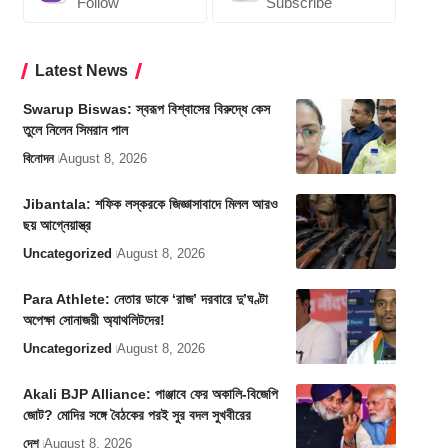
Follow
Subscribe
Latest News
Swarup Biswas: স্বরূপ বিশ্বাসের বিরুদ্ধে কেস
তুলে নিলেন সিমরান পাল
বিনোদন
August 8, 2026
Jibantala: শফিক লস্করকে জিজ্ঞাসাবাদে মিলল আরও
ছয় আগ্নেয়াস্ত্র
Uncategorized
August 8, 2026
Para Athlete: নেতার ডাকে ‘রাজ’ দরবারে দু’ঘণ্টা
অপেক্ষা সোনাজয়ী অ্যাথলিটদের!
Uncategorized
August 8, 2026
Akali BJP Alliance: পাঞ্জাবে ফের অকালি-বিজেপি
জোট? মোদির সঙ্গে বৈঠকের পরই সুর বদল সুখবীরের
দেশ
August 8, 2026