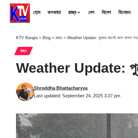
হোম
কলকাতা
রাজ্য
দেশ
বিদেশ
বিনোদন
KTV Bangla
>
Blog
>
রাজ্য
>
Weather Update: পুজোর আগেই জলে ভাসল শহর, এট
রাজ্য
Weather Update: পুজোর
Shroddha Bhattacharyya
Last updated: September 24, 2025 3:37 pm