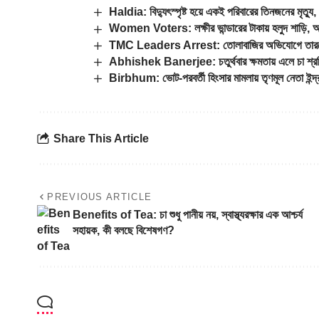
Haldia: বিদ্যুৎস্পৃষ্ট হয়ে একই পরিবারের তিনজনের মৃত্যু,
Women Voters: লক্ষীর ভান্ডারের টাকায় হলুদ শাড়ি, অ
TMC Leaders Arrest: তোলাবাজির অভিযোগে তারকেশ্বর 
Abhishek Banerjee: চতুর্থবার ক্ষমতায় এলে চা শ্রম
Birbhum: ভোট-পরবর্তী হিংসার মামলায় তৃণমূল নেতা ইন্দ্
Share This Article
PREVIOUS ARTICLE
Benefits of Tea: চা শুধু পানীয় নয়, স্বাস্থ্যরক্ষার এক আশ্চর্য
সহায়ক, কী বলছে বিশেষগণ?