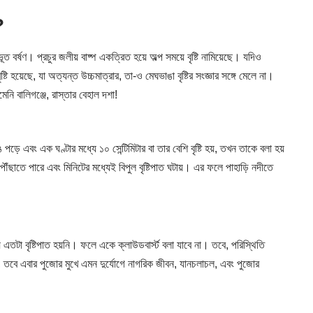
?
ভূত বর্ষণ। প্রচুর জলীয় বাষ্প একত্রিত হয়ে অল্প সময়ে বৃষ্টি নামিয়েছে। যদিও
ি হয়েছে, যা অত্যন্ত উচ্চমাত্রার, তা-ও মেঘভাঙা বৃষ্টির সংজ্ঞার সঙ্গে মেলে না।
ি বালিগঞ্জে, রাস্তার বেহাল দশা!
ে এবং এক ঘণ্টার মধ্যে ১০ সেন্টিমিটার বা তার বেশি বৃষ্টি হয়, তখন তাকে বলা হয়
় পৌঁছাতে পারে এবং মিনিটের মধ্যেই বিপুল বৃষ্টিপাত ঘটায়। এর ফলে পাহাড়ি নদীতে
 এতটা বৃষ্টিপাত হয়নি। ফলে একে ক্লাউডবার্স্ট বলা যাবে না। তবে, পরিস্থিতি
, তবে এবার পুজোর মুখে এমন দুর্যোগে নাগরিক জীবন, যানচলাচল, এবং পুজোর