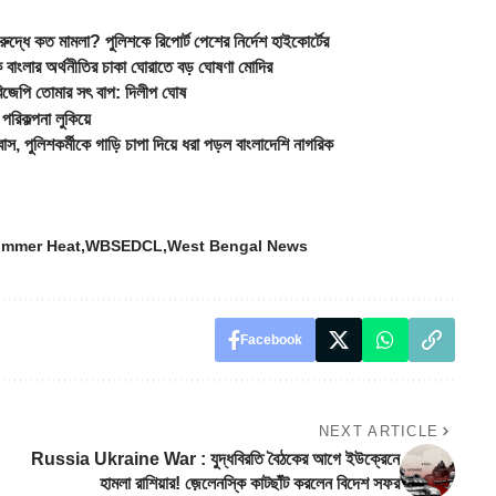
ধে কত মামলা? পুলিশকে রিপোর্ট পেশের নির্দেশ হাইকোর্টের
 বাংলার অর্থনীতির চাকা ঘোরাতে বড় ঘোষণা মোদির
পি তোমার সৎ বাপ: দিলীপ ঘোষ
রিকল্পনা লুকিয়ে
লিশকর্মীকে গাড়ি চাপা দিয়ে ধরা পড়ল বাংলাদেশি নাগরিক
mmer Heat
WBSEDCL
West Bengal News
Facebook
NEXT ARTICLE
Russia Ukraine War : যুদ্ধবিরতি বৈঠকের আগে ইউক্রেনে
হামলা রাশিয়ার! জ়েলেনস্কি কাটছাঁট করলেন বিদেশ সফর