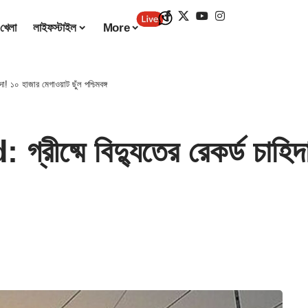
খেলা
লাইফস্টাইল
More
! ১০ হাজার মেগাওয়াট ছুঁল পশ্চিমবঙ্গ
ষ্মে বিদ্যুতের রেকর্ড চাহিদা!