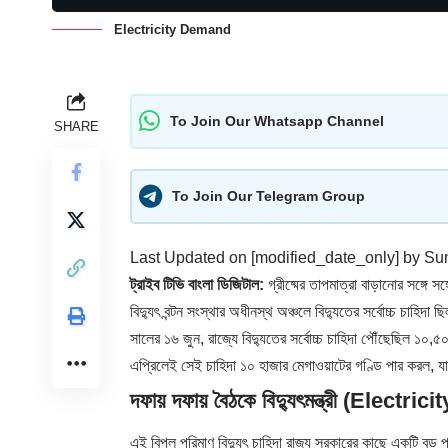
Electricity Demand
To Join Our Whatsapp Channel
SHARE
To Join Our Telegram Group
Last Updated on [modified_date_only] by
Su
ট্রাইব টিভি বাংলা ডিজিটাল:
গ্রীষ্মের তাপমাত্রা বাড়ানোর সঙ্গে স
বিদ্যুৎ বন্টন সংস্থার অধীনস্থ অঞ্চলে বিদ্যুতের সর্বোচ্চ চাহিদ
সালের ১৬ জুন, রাজ্যে বিদ্যুতের সর্বোচ্চ চাহিদা পৌঁছেছিল ১০,৫
এপ্রিলেই সেই চাহিদা ১০ হাজার মেগাওয়াটের গণ্ডি পার করল, যা
দফায় দফায় বৈঠকে বিদ্যুৎমন্ত্রী (Electr
এই বিপুল পরিমাণ বিদ্যুৎ চাহিদা রাজ্য সরকারের কাছে একটি বড় পরী