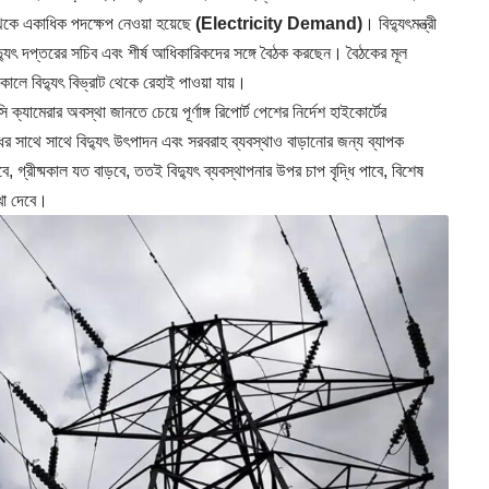
থেকে একাধিক পদক্ষেপ নেওয়া হয়েছে
(Electricity Demand)
। বিদ্যুৎমন্ত্রী
িদ্যুৎ দপ্তরের সচিব এবং শীর্ষ আধিকারিকদের সঙ্গে বৈঠক করছেন। বৈঠকের মূল
মকালে বিদ্যুৎ বিভ্রাট থেকে রেহাই পাওয়া যায়।
ামেরার অবস্থা জানতে চেয়ে পূর্ণাঙ্গ রিপোর্ট পেশের নির্দেশ হাইকোর্টের
বৃদ্ধির সাথে সাথে বিদ্যুৎ উৎপাদন এবং সরবরাহ ব্যবস্থাও বাড়ানোর জন্য ব্যাপক
, গ্রীষ্মকাল যত বাড়বে, ততই বিদ্যুৎ ব্যবস্থাপনার উপর চাপ বৃদ্ধি পাবে, বিশেষ
েখা দেবে।