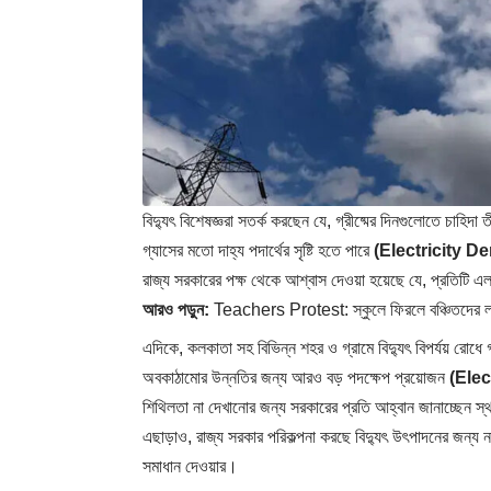
বিদ্যুৎ বিশেষজ্ঞরা সতর্ক করছেন যে, গ্রীষ্মের দিনগুলোতে চাহিদা ত
গ্যাসের মতো দাহ্য পদার্থের সৃষ্টি হতে পারে
(Electricity 
রাজ্য সরকারের পক্ষ থেকে আশ্বাস দেওয়া হয়েছে যে, প্রতিটি এলা
আরও পড়ুন:
Teachers Protest: স্কুলে ফিরলে বঞ্চিতদের লড়
এদিকে, কলকাতা সহ বিভিন্ন শহর ও গ্রামে বিদ্যুৎ বিপর্যয় রোধ
অবকাঠামোর উন্নতির জন্য আরও বড় পদক্ষেপ প্রয়োজন
(Ele
শিথিলতা না দেখানোর জন্য সরকারের প্রতি আহ্বান জানাচ্ছেন স্থান
এছাড়াও, রাজ্য সরকার পরিকল্পনা করছে বিদ্যুৎ উৎপাদনের জন্য নতু
সমাধান দেওয়ার।