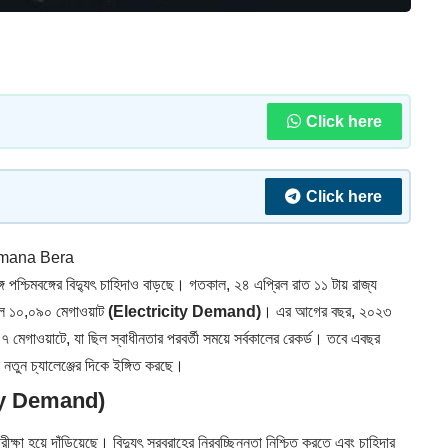
Click here
Click here
mana Bera
ঙ্গে পশ্চিমবঙ্গের বিদ্যুৎ চাহিদাও বাড়ছে। গতকাল, ২৪ এপ্রিল রাত ১১ টায় রাজ্য
া ছিল ১০,০৯০ মেগাওয়াট
(Electricity Demand)
। এর আগের বছর, ২০২৩
০৭ মেগাওয়াটে, যা ছিল স্বাধীনতার পরবর্তী সময়ে সর্বকালের রেকর্ড। তবে এবছর
 নতুন চ্যালেঞ্জের দিকে ইঙ্গিত করছে।
icity Demand)
ক্ষা হয়ে দাঁড়িয়েছে। বিদ্যুৎ সরবরাহের নিরবচ্ছিন্নতা নিশ্চিত করতে এবং চাহিদার