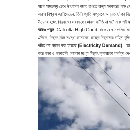
সাথে সামঞ্জস্য রেখে উৎপাদন বজায় রাখতে রাজ্য সরকারের পক্ষ 
অরূপ বিশ্বাস জানিয়েছেন, তিনি প্রতি সপ্তাহে অন্তত দু’বার ব
উদ্দেশ্য হচ্ছে বিদ্যুতের সরবরাহে কোনও ঘাটতি না ঘটে এবং গ্রীষ্
আরও পড়ুন:
Calcutta High Court: রাজ্যের থানাগুলির সিসি ক্য
এদিকে, বিদ্যুৎ বন্টন সংস্থা জানাচ্ছে, রাজ্যে বিদ্যুতের চাহিদা 
পরিকল্পনা গ্রহণ করা হয়েছে
(Electricity Demand)
। তবে
করে শহর ও শহরতলি এলাকার মধ্যে বিদ্যুৎ ব্যবহারের পার্থক্য দ