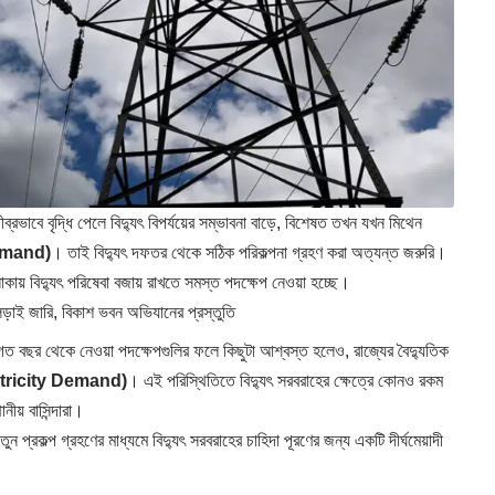
ীব্রভাবে বৃদ্ধি পেলে বিদ্যুৎ বিপর্যয়ের সম্ভাবনা বাড়ে, বিশেষত তখন যখন মিথেন
Demand)
। তাই বিদ্যুৎ দফতর থেকে সঠিক পরিকল্পনা গ্রহণ করা অত্যন্ত জরুরি।
কায় বিদ্যুৎ পরিষেবা বজায় রাখতে সমস্ত পদক্ষেপ নেওয়া হচ্ছে।
াই জারি, বিকাশ ভবন অভিযানের প্রস্তুতি
ে গত বছর থেকে নেওয়া পদক্ষেপগুলির ফলে কিছুটা আশ্বস্ত হলেও, রাজ্যের বৈদ্যুতিক
ctricity Demand)
। এই পরিস্থিতিতে বিদ্যুৎ সরবরাহের ক্ষেত্রে কোনও রকম
ীয় বাসিন্দারা।
ন প্রকল্প গ্রহণের মাধ্যমে বিদ্যুৎ সরবরাহের চাহিদা পূরণের জন্য একটি দীর্ঘমেয়াদী