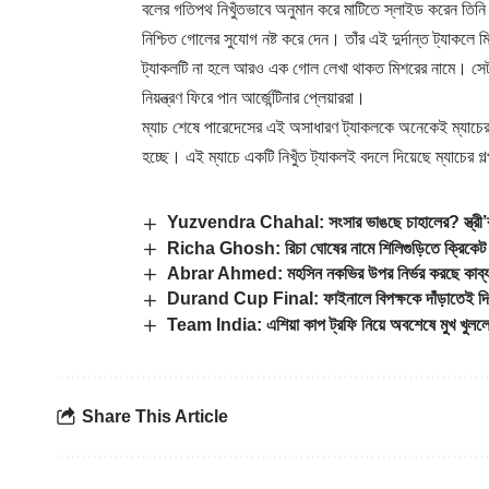
বলের গতিপথ নিখুঁতভাবে অনুমান করে মাটিতে স্লাইড করেন তিনি
নিশ্চিত গোলের সুযোগ নষ্ট করে দেন। তাঁর এই দুর্দান্ত ট্যাকলে
ট্যাকলটি না হলে আরও এক গোল লেখা থাকত মিশরের নামে। সেটাই 
নিয়ন্ত্রণ ফিরে পান আর্জেন্টিনার প্লেয়াররা।
ম্যাচ শেষে পারেদেসের এই অসাধারণ ট্যাকলকে অনেকেই ম্যাচের ‘টা
হচ্ছে। এই ম্যাচে একটি নিখুঁত ট্যাকলই বদলে দিয়েছে ম্যাচে
Yuzvendra Chahal: সংসার ভাঙছে চাহালের? স্ত্রী’র য
Richa Ghosh: রিচা ঘোষের নামে শিলিগুড়িতে ক্রিকেট স্টেড
Abrar Ahmed: মহসিন নকভির উপর নির্ভর করছে কাব্য
Durand Cup Final: ফাইনালে বিপক্ষকে দাঁড়াতেই দিল না 
Team India: এশিয়া কাপ ট্রফি নিয়ে অবশেষে মুখ খুললে
Share This Article