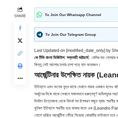
To Join Our Whatsapp Channel
SHARE
To Join Our Telegram Group
Last Updated on [modified_date_only] by
Shr
কে টিভি বাংলা ডিজিটাল: সব্যসাচী ভট্টাচার্য:
মেসির মত প্লেয়ার 
কিন্তু সেই আলোর তলায় চাপা পড়ে যান অন্যজন।
আর্জেন্টিনার উপেক্ষিত নায়ক (
ইতিহাসে এমন অনেক যুদ্ধ থাকে যেখানে নায়ক একজন হলেও ব
অর্জুনের দিকে থাকে সেখানে সমানভাবে গুরুত্বপূর্ণ অভিমন্যুর 
টানটান উত্তেজনা থেকে বিতর্ক সব উপকরণ মজুত ম্যাচ স্মরণীয় 
ফুটবল ইতিহাসে স্মরণীয় হয়ে থাকার মতো এক (Leandro Parede
গোলে হারিয়ে আর্জেন্টিনা পৌঁছে গিয়েছে কোয়ার্টার ফাইনালে তবে