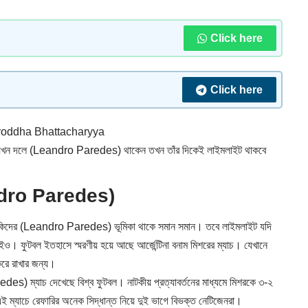
Click here
Click here
oddha Bhattacharyya
যখন দলে (
Leandro Paredes
) থাকেন তখন তাঁর দিকেই লাইমলাইট থাকবে
Leandro Paredes)
াকিদের (Leandro Paredes) ভূমিকা থাকে সমান সমান। তবে লাইমলাইট যদি
লড়াইও। ফুটবল ইতহাসে স্মরণীয় হয়ে আছে আর্জেন্টিনা বনাম মিশরের ম্যাচ। যেখানে
করে রাখার জন্য।
s) ম্যাচ দেখেছে বিশ্ব ফুটবল। নাটকীয় প্রত্যাবর্তনের মাধ্যমে মিশরকে ৩-২
 এই ম্যাচে রেফারির অনেক সিদ্ধান্ত নিয়ে দুই ভাগে বিভক্ত নেটিজেনরা।