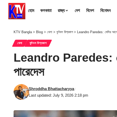
হোম
কলকাতা
রাজ্য
দেশ
বিদেশ
বিনোদন
KTV Bangla
>
Blog
>
খেলা
>
ফুটবল বিশ্বকাপ
>
Leandro Paredes: মেসির আলোতে
খেলা
ফুটবল বিশ্বকাপ
Leandro Paredes: মেস
পারেদেস
Shroddha Bhattacharyya
Last updated: July 9, 2026 2:18 pm