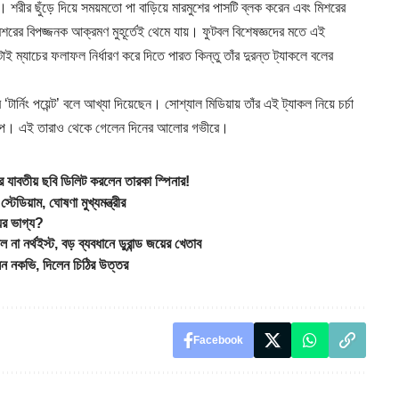
। শরীর ছুঁড়ে দিয়ে সময়মতো পা বাড়িয়ে মারমুশের পাসটি ব্লক করেন এবং মিশরের
 মিশরের বিপজ্জনক আক্রমণ মুহূর্তেই থেমে যায়। ফুটবল বিশেষজ্ঞদের মতে এই
ম্যাচের ফলাফল নির্ধারণ করে দিতে পারত কিন্তু তাঁর দুরন্ত ট্যাকলে বলের
র্নিং পয়েন্ট’ বলে আখ্যা দিয়েছেন। সোশ্যাল মিডিয়ায় তাঁর এই ট্যাকল নিয়ে চর্চা
র গল্প। এই তারাও থেকে গেলেন দিনের আলোর গভীরে।
াবতীয় ছবি ডিলিট করলেন তারকা স্পিনার!
িয়াম, ঘোষণা মুখ্যমন্ত্রীর
র ভাগ্য?
নর্থইস্ট, বড় ব্যবধানে ডুরান্ড জয়ের খেতাব
ন নকভি, দিলেন চিঠির উত্তর
Facebook