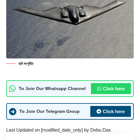
ছবি সংগৃহীত
Click here
To Join Our Whatsapp Channel
Click here
To Join Our Telegram Group
Last Updated on [modified_date_only] by
Debu Das