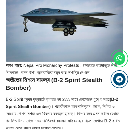
আরও পড়ুন:
Nepal Pro Monarchy Protests : জমায়েতে কাঠমান্ডুতে জারি
নিষেধাজ্ঞা! কমল থাপা গ্রেফতারিতে নতুন করে অশান্তি নেপালে
অতীতের মিশনে সাফল্য (B-2 Spirit Stealth
Bomber)
B‑2 Spirit প্রথম যুদ্ধমাঠে ব্যবহৃত হয় ১৯৯৯ সালে কোসোভো যুদ্ধের সময়
(B-2
Spirit Stealth Bomber)
। পরবর্তীকালে আফগানিস্তান, ইরাক, লিবিয়া ও
সিরিয়ায় গোপন মিশনে একাধিকবার ব্যবহৃত হয়েছে। বিশেষ করে এমন স্থানে যেখানে
প্রচলিত বিমান গেলে শত্রু প্রতিরক্ষা ব্যবস্থা সক্রিয় হয়ে পড়ত, সেখানে B‑2 কার্যত
অদৃশ্য থেকে সফল হামলা চালাতে পেরেছে।