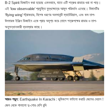
B‑2 Spirit ডিজাইন করা হয়েছে এমনভাবে, যাতে এটি শত্রুর রাডারে ধরা না পড়ে।
এই ‘low observable’ প্রযুক্তি যুদ্ধক্ষেত্রে আমূল পরিবর্তন এনেছে। বিমানটির
‘flying wing’ স্ট্রাকচার, বিশেষ ধরণের অবসার্বেন্ট ম্যাটেরিয়াল, এবং কম তাপ-
উৎসারক ইঞ্জিন ডিজাইন একে প্রায় অদৃশ্য করে তোলে শত্রুপক্ষের রাডার ও তাপ-
অনুসন্ধানকারী ব্যবস্থার কাছে।
আরও পড়ুন:
Earthquake In Karachi : ভূমিকম্পে ফাটলো করাচি জেলের দেয়াল !
জেল থেকে পালালো দু-শোর বেশি বন্দি