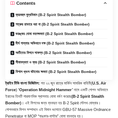
Contents
ব্যয়বহুল যুদ্ধবিমান (B-2 Spirit Stealth Bomber)
শত্রুর রাডারে ধরা না (B-2 Spirit Stealth Bomber)
ভয়ঙ্কর বোমা বহনক্ষমতা (B-2 Spirit Stealth Bomber)
দীর্ঘ পাল্লার অভিযানে দক্ষ (B-2 Spirit Stealth Bomber)
অতীতের মিশনে সাফল্য (B-2 Spirit Stealth Bomber)
সীমাবদ্ধতা ও ব্যয় (B-2 Spirit Stealth Bomber)
বিশাল ধ্বংস ঘটানোর ক্ষমতা (B-2 Spirit Stealth Bomber)
ট্রাইব টিভি বাংলা ডিজিটাল:
গত ২২ জুন রাত্রে মার্কিন সামরিক বাহিনী
(
U.S. Air
Force
)
‘Operation Midnight Hammer’
নামে একটি গোপন অভিযানে
ইরানের তিনটি পারমাণবিক স্থাপনায় বোমা বর্ষণ করেছে
(B-2 Spirit Stealth
Bomber)
। এই মিশনের জন্য ব্যবহৃত হয় B‑2 Spirit স্টেলথ বোম্বার।
গোপনভাবে মিশন সম্পাদনে এই বিমান গুলোতে GBU‑57 Massive Ordnance
Penetrator বা MOP “বাঙ্কার-বাস্টার” বোমা ব্যবহার হয়।