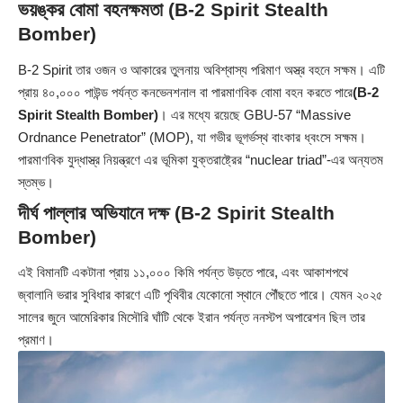
ভয়ঙ্কর বোমা বহনক্ষমতা (B-2 Spirit Stealth
Bomber)
B‑2 Spirit তার ওজন ও আকারের তুলনায় অবিশ্বাস্য পরিমাণ অস্ত্র বহনে সক্ষম। এটি
প্রায় ৪০,০০০ পাউন্ড পর্যন্ত কনভেনশনাল বা পারমাণবিক বোমা বহন করতে পারে
(B-2
Spirit Stealth Bomber)
। এর মধ্যে রয়েছে GBU-57 “Massive
Ordnance Penetrator” (MOP), যা গভীর ভূগর্ভস্থ বাংকার ধ্বংসে সক্ষম।
পারমাণবিক যুদ্ধাস্ত্র নিয়ন্ত্রণে এর ভূমিকা যুক্তরাষ্ট্রের “nuclear triad”-এর অন্যতম
স্তম্ভ।
দীর্ঘ পাল্লার অভিযানে দক্ষ (B-2 Spirit Stealth
Bomber)
এই বিমানটি একটানা প্রায় ১১,০০০ কিমি পর্যন্ত উড়তে পারে, এবং আকাশপথে
জ্বালানি ভরার সুবিধার কারণে এটি পৃথিবীর যেকোনো স্থানে পৌঁছতে পারে। যেমন ২০২৫
সালের জুনে আমেরিকার মিসৌরি ঘাঁটি থেকে ইরান পর্যন্ত ননস্টপ অপারেশন ছিল তার
প্রমাণ।