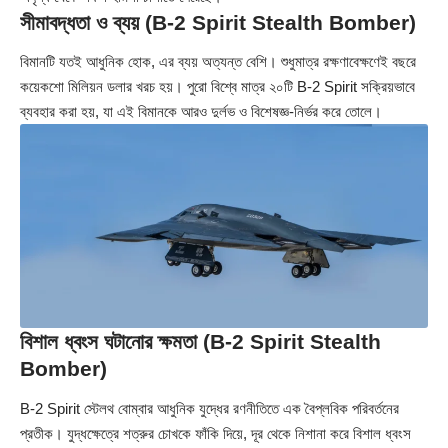
সীমাবদ্ধতা ও ব্যয় (B-2 Spirit Stealth Bomber)
বিমানটি যতই আধুনিক হোক, এর ব্যয় অত্যন্ত বেশি। শুধুমাত্র রক্ষণাবেক্ষণেই বছরে
কয়েকশো মিলিয়ন ডলার খরচ হয়। পুরো বিশ্বে মাত্র ২০টি B‑2 Spirit সক্রিয়ভাবে
ব্যবহার করা হয়, যা এই বিমানকে আরও দুর্লভ ও বিশেষজ্ঞ-নির্ভর করে তোলে।
বিশাল ধ্বংস ঘটানোর ক্ষমতা (B-2 Spirit Stealth
Bomber)
B‑2 Spirit স্টেলথ বোম্বার আধুনিক যুদ্ধের রণনীতিতে এক বৈপ্লবিক পরিবর্তনের
প্রতীক। যুদ্ধক্ষেত্রে শত্রুর চোখকে ফাঁকি দিয়ে, দূর থেকে নিশানা করে বিশাল ধ্বংস