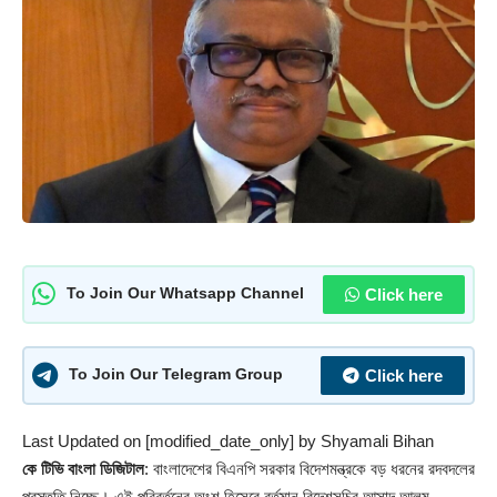
Click here
To Join Our Whatsapp Channel
Click here
To Join Our Telegram Group
Last Updated on [modified_date_only] by
Shyamali Bihan
কে টিভি বাংলা ডিজিটাল
: বাংলাদেশের
বিএনপি
সরকার বিদেশমন্ত্রকে বড় ধরনের রদবদলের
প্রস্তুতি নিচ্ছে। এই পরিবর্তনের অংশ হিসেবে বর্তমান বিদেশসচিব আসাদ আলম