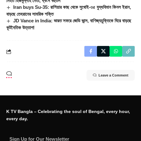
নিহত হিজবুল্লাহ নেতা, ধ্বংস বহুতল
Iran buys Su-35: রাশিয়ার কাছ থেকে সুখোই-৩৫ যুদ্ধবিমান কিনল ইরান,
বাড়ছে তেহরানের সামরিক শক্তি
JD Vance in India: ভারত সফরে জেডি ভান্স, বাণিজ্যচুক্তিকে ঘিরে বাড়ছে
কূটনৈতিক উত্তাপ!
Leave a Comment
K TV Bangla – Celebrating the soul of Bengal, every hour,
every day.
Sign Up for Our Newsletter