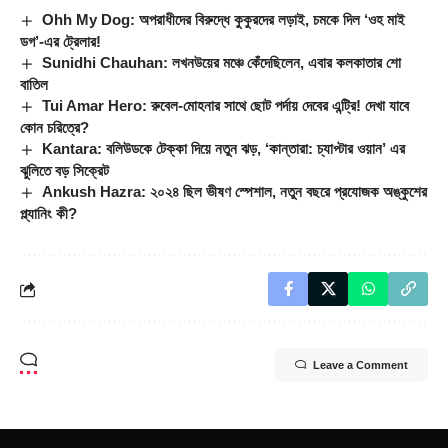
Ohh My Dog: অপরাধীদের বিরুদ্ধে কুকুরদের লড়াই, চমকে দিল ‘ওহ মাই
ডগ’-এর ট্রেলার!
Sunidhi Chauhan: লখনউয়ের মঞ্চে কেঁদেছিলেন, এবার কলকাতার শো
বাতিল
Tui Amar Hero: রুবেল-মোহনার সাথে ছোট পর্দায় দেবের এন্ট্রি! দেখা যাবে
কোন চরিত্রে?
Kantara: বলিউডকে টেক্কা দিয়ে নতুন ঝড়, ‘কান্তারা: চ্যাপ্টার ওয়ান’ এর
ঝুলিতে বড় সিক্রেট
Ankush Hazra: ২০২৪ ছিল ভীষণ স্পেশাল, নতুন বছরে প্রযোজক অঙ্কুশের
প্ল্যানিং কী?
Leave a Comment