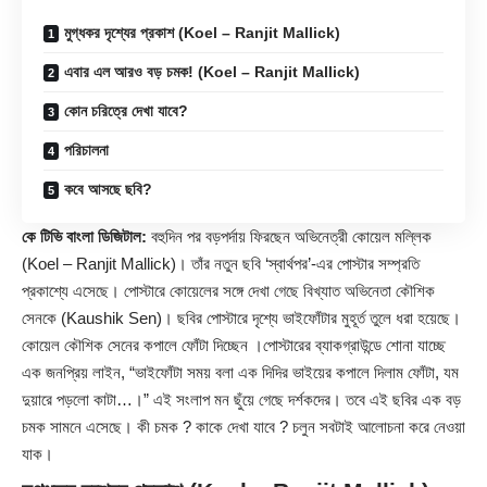
মুগ্ধকর দৃশ্যের প্রকাশ (Koel – Ranjit Mallick)
এবার এল আরও বড় চমক! (Koel – Ranjit Mallick)
কোন চরিত্রে দেখা যাবে?
পরিচালনা
কবে আসছে ছবি?
কে টিভি বাংলা ডিজিটাল:
বহুদিন পর বড়পর্দায় ফিরছেন অভিনেত্রী কোয়েল মল্লিক
(Koel – Ranjit Mallick)। তাঁর নতুন ছবি ‘স্বার্থপর’-এর পোস্টার সম্প্রতি
প্রকাশ্যে এসেছে। পোস্টারে কোয়েলের সঙ্গে দেখা গেছে বিখ্যাত অভিনেতা কৌশিক
সেনকে (Kaushik Sen)। ছবির পোস্টারে দৃশ্যে ভাইফোঁটার মুহূর্ত তুলে ধরা হয়েছে।
কোয়েল কৌশিক সেনের কপালে ফোঁটা দিচ্ছেন ।পোস্টারের ব্যাকগ্রাউন্ডে শোনা যাচ্ছে
এক জনপ্রিয় লাইন, “ভাইফোঁটা সময় বলা এক দিদির ভাইয়ের কপালে দিলাম ফোঁটা, যম
দুয়ারে পড়লো কাটা…।” এই সংলাপ মন ছুঁয়ে গেছে দর্শকদের। তবে এই ছবির এক বড়
চমক সামনে এসেছে। কী চমক ? কাকে দেখা যাবে ? চলুন সবটাই আলোচনা করে নেওয়া
যাক।