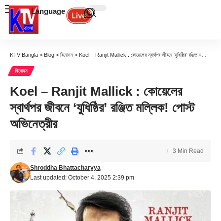
Language
KTV Bangla
>
Blog
>
বিনোদন
>
Koel – Ranjit Mallick : কোয়েলের স্বার্থপর জীবনে ‘যুধিষ্ঠির’ রঞ্জিত মল্লিক! পোস্ট অভিনেত্রীর
বিনোদন
Koel – Ranjit Mallick : কোয়েলের
স্বার্থপর জীবনে ‘যুধিষ্ঠির’ রঞ্জিত মল্লিক! পোস্ট
অভিনেত্রীর
3 Min Read
Shroddha Bhattacharyya
Last updated: October 4, 2025 2:39 pm