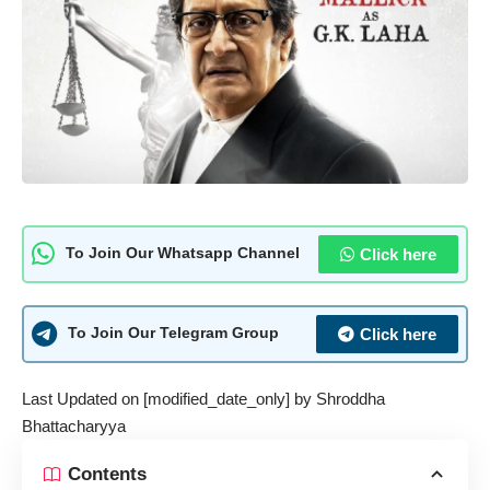
Click here
To Join Our Whatsapp Channel
Click here
To Join Our Telegram Group
Last Updated on [modified_date_only] by
Shroddha
Bhattacharyya
Contents