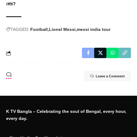
কোচ?
TAGGED:
Football
Lionel Messi
messi india tour
Leave a Comment
K TV Bangla – Celebrating the soul of Bengal, every hour,
every day.