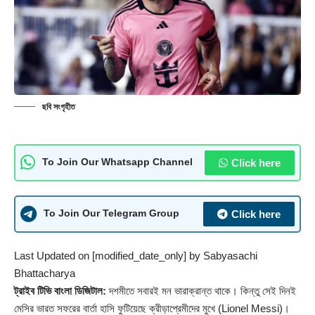
ছবি সংগৃহীত
Click here
To Join Our Whatsapp Channel
Click here
To Join Our Telegram Group
Last Updated on [modified_date_only] by
Sabyasachi
Bhattacharya
ট্রাইব টিভি বাংলা ডিজিটাল:
দশমীতে সবারই মন ভারাক্রান্ত থাকে। কিন্তু সেই দিনই
মেসির ভারত সফরের বার্তা হাসি ফুটিয়েছে ক্রীড়াপ্রেমীদের মুখে (Lionel Messi)।