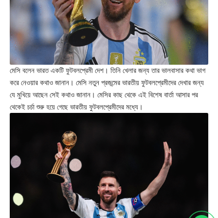
মেসি বলেন ভারত একটি ফুটবলপ্রেমী দেশ। তিনি খেলার জন্য তার ভালবাসার কথা ভাগ
করে নেওয়ার কথাও জানান। মেসি নতুন প্রজন্মের ভারতীয় ফুটবলপ্রেমীদের দেখার জন্য
যে মুখিয়ে আছেন সেই কথাও জানান। মেসির কাছ থেকে এই বিশেষ বার্তা আসার পর
থেকেই চর্চা শুরু হয়ে গেছে ভারতীয় ফুটবলপ্রেমীদের মধ্যে।