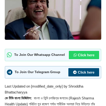
Click here
To Join Our Whatsapp Channel
Click here
To Join Our Telegram Group
Last Updated on [modified_date_only] by
Shroddha
Bhattacharyya
কে টিভি বাংলা ডিজিটাল:
বাংলা ও হিন্দি চলচ্চিত্র জগতের (
Rajesh Sharma
Health Update) পরিচিত মুখ রাজেশ শর্মার শারীরিক অবস্থা নিয়ে উদ্বিগ্ন তাঁর