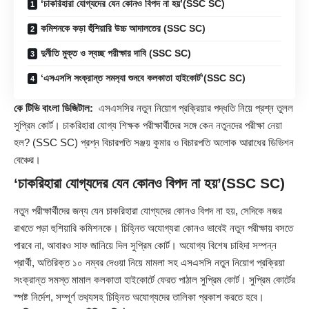
‘চাকরিহারা যোগ্যদের যেন কোনও বিপদ না হয়’(SSC SC)
কমিশনকে কড়া হুঁশিয়ারি উচ্চ আদালতের (SSC SC)
দুর্নীতি মুক্ত ও স্বচ্ছ পরীক্ষার দাবি (SSC SC)
‘এসএসসি সংক্রান্ত সমস‍্যা শুনবে কলকাতা হাইকোর্ট’(SSC SC)
কে টিভি বাংলা ডিজিটাল:
এসএসসির নতুন নিয়োগ প্রক্রিয়ার পদ্ধতি নিয়ে প্রশ্ন তুলল
সুপ্রিম কোর্ট। চাকরিহারা যোগ্য শিক্ষক পরীক্ষার্থীদের সঙ্গে কেন নতুনদের পরীক্ষা নেয়া
হল? (SSC
SC
) প্রশ্ন বিচারপতি সঞ্জয় কুমার ও বিচারপতি অলোক আরাধের ডিভিশন
বেঞ্চের।
‘চাকরিহারা যোগ্যদের যেন কোনও বিপদ না হয়’(SSC SC)
নতুন পরীক্ষার্থীদের জন্য যেন চাকরিহারা যোগ্যদের কোনও বিপদ না হয়, সেদিকে নজর
রাখতে পড়া হুশিয়ারি কমিশনকে। চিহ্নিত অযোগ্যরা কোনও ভাবেই নতুন পরীক্ষায় বসতে
পারবে না, আবারও সাফ জানিয়ে দিল সুপ্রিম কোর্ট। অযোগ্য বিশেষ চাহিদা সম্পন্ন
প্রার্থী, অতিরিক্ত ১০ নম্বর দেওয়া নিয়ে মামলা সহ এসএসসি নতুন নিয়োগ প্রক্রিয়া
সংক্রান্ত সমস্ত মামাল কলকাতা হাইকোর্টে ফেরত পাঠাল সুপ্রিম কোর্ট। সুপ্রিম কোর্টের
স্পষ্ট নির্দেশ, সম্পূর্ণ তথ‍্যসহ চিহ্নিত অযোগ্যদের তালিকা প্রকাশ করতে হবে।