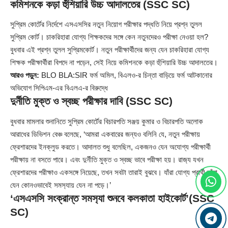
কমিশনকে কড়া হুঁশিয়ারি উচ্চ আদালতের (SSC SC)
সুপ্রিম কোর্টের নির্দেশে এসএসসির নতুন নিয়োগ পরীক্ষার পদ্ধতি নিয়ে প্রশ্ন তুলল
সুপ্রিম কোর্ট। চাকরিহারা যোগ্য শিক্ষকদের সঙ্গে কেন নতুনদেরও পরীক্ষা নেওয়া হল?
বুধবার এই প্রশ্ন তুলল সুপ্রিমকোর্ট। নতুন পরীক্ষার্থীদের জন্য যেন চাকরিহারা যোগ্য
শিক্ষক পরীক্ষার্থীরা বিপদে না পড়েন, সেই নিয়ে কমিশনকে কড়া হুঁশিয়ারি উচ্চ আদালতের।
আরও পড়ুন:
BLO BLA:SIR ফর্ম অমিল, বিএলও-র চিন্তা বাড়িয়ে ফর্ম আটকানোর
অভিযোগ সিপিএম-এর বিএলএ-র বিরুদ্ধে
দুর্নীতি মুক্ত ও স্বচ্ছ পরীক্ষার দাবি (SSC SC)
বুধবার মামলার শুনানিতে সুপ্রিম কোর্টের বিচারপতি সঞ্জয় কুমার ও বিচারপতি অলোক
আরাধের ডিভিশন বেঞ্চ বলেছে, ‘আমরা একবারের জন্যও বলিনি যে, নতুন পরীক্ষায়
ফ্রেশারদের ইনক্লুড করতে। আদালত শুধু বলেছিল, একজনও যেন অযোগ্য পরীক্ষার্থী
পরীক্ষায় না বসতে পারে। এবং দুর্নীতি মুক্ত ও স্বচ্ছ ভাবে পরীক্ষা হয়। রাজ‍্য যখন
ফ্রেশারদের পরীক্ষাও একসঙ্গে নিয়েছে, তখন সবটা তারাই বুঝবে। যাঁরা যোগ্য প্রার্থী তাঁরা
যেন কোনওভাবেই সমস‍্যায় যেন না পড়ে।’
‘এসএসসি সংক্রান্ত সমস‍্যা শুনবে কলকাতা হাইকোর্ট’(SSC
SC)