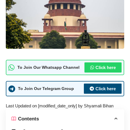
Click here
To Join Our Whatsapp Channel
Click here
To Join Our Telegram Group
Last Updated on [modified_date_only] by
Shyamali Bihan
Contents