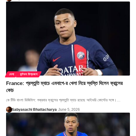
খেলা
ফুটবল বিশ্বকাপ
France: প্রস্তুতি ম্যাচে এমবাপে-র খেলা নিয়ে স্বস্তি দিলেন ফ্রান্সের
কোচ
কে টিভি বাংলা ডিজিটাল: শুক্রবার ফ্রান্সের প্রস্তুতি ম্যাচ রয়েছে আইভরি কোস্টের সঙ্গে।…
Sabyasachi Bhattacharya
June 5, 2026