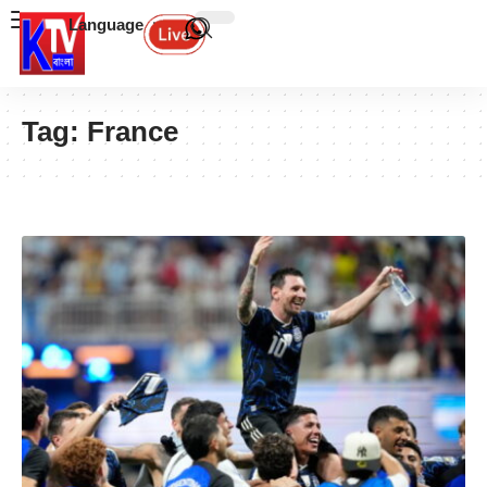
Language
Tag:
France