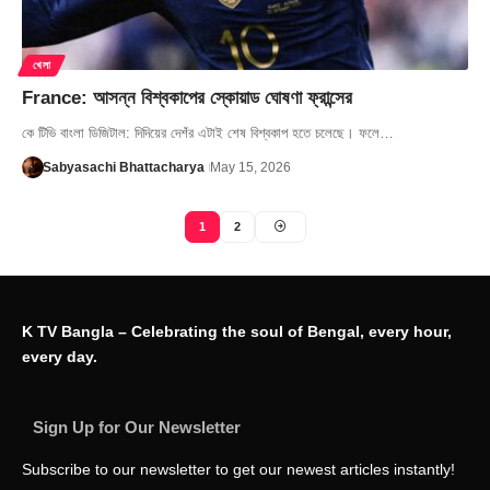
খেলা
France: আসন্ন বিশ্বকাপের স্কোয়াড ঘোষণা ফ্রান্সের
কে টিভি বাংলা ডিজিটাল: দিদিয়ের দেশঁর এটাই শেষ বিশ্বকাপ হতে চলেছে। ফলে…
Sabyasachi Bhattacharya
May 15, 2026
1
2
K TV Bangla – Celebrating the soul of Bengal, every hour,
every day.
Sign Up for Our Newsletter
Subscribe to our newsletter to get our newest articles instantly!