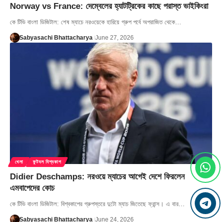
Norway vs France: দেম্বেলের হ্যাটট্রিকের কাছে পরাস্ত ভাইকিংরা
কে টিভি বাংলা ডিজিটাল: শেষ ম্যাচে নরওয়েকে হারিয়ে গ্রুপ পর্বে অপরাজিত থেকে…
Sabyasachi Bhattacharya
June 27, 2026
খেলা
ফুটবল বিশ্বকাপ
Didier Deschamps: নরওয়ে ম্যাচের আগেই দেশে ফিরলেন
এমবাপেদের কোচ
কে টিভি বাংলা ডিজিটাল: বিশ্বকাপের গ্রুপস্তরে দুটো ম্যাচ জিতেছে ফ্রান্স। এ বার…
Sabyasachi Bhattacharya
June 24, 2026