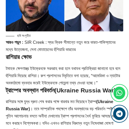
ছবি সংগৃহীত
আরও পড়ুন :
SIR Creek : স্যর ক্রিক সীমান্তে নতুন করে ভারত-পাকিস্তানের
মধ্যে উত্তেজনা, সেনা মোতায়েনের হুঁশিয়ারি ভারতের
রাশিয়ার ক্ষোভ
টমাহক ক্ষেপণাস্ত্র ইউক্রেনকে সরবরাহ করা হলে যথাযথ প্রতিক্রিয়া জানানো হবে বলে
হুঁশিয়ারি দিয়েছে রাশিয়া। রুশ প্রশাসনের বিবৃতিতে বলা হয়েছে, “আমেরিকা ও ন্যাটোর
অবকাঠামো ব্যবহার করেই ইউক্রেনকে গোয়েন্দা তথ্য দেওয়া হচ্ছে।’’
ট্রাম্পের অবস্থান পরিবর্তন
(Ukraine Russia War)
রাশিয়ার সঙ্গে যুদ্ধ দ্রুত শেষ করার পক্ষে বারবার মত দিয়েছেন ট্রাম্প
(Ukraine
Russia War)
। তবে সাম্প্রতিক পদক্ষেপে তাঁর অবস্থানের বড় পরিবর্তন স্পষ্ট।
পুতিন আলোচনায় বসতে অনীহা দেখানোয় ট্রাম্প প্রশাসনের ধৈর্য ফুরিয়ে আসছে বলেই
মনে করছেন বিশ্লেষকরা। যদিও এখনও রাশিয়ার বিরুদ্ধে নতুন নিষেধাজ্ঞা ঘোষণা