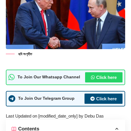
ছবি সংগৃহীত
Click here
To Join Our Whatsapp Channel
Click here
To Join Our Telegram Group
Last Updated on [modified_date_only] by
Debu Das
Contents