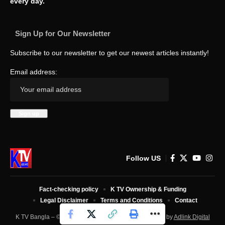
every day.
Sign Up for Our Newsletter
Subscribe to our newsletter to get our newest articles instantly!
Email address:
Follow US
Fact-checking policy
K TV Ownership & Funding
Legal Disclaimer
Terms and Conditions
Contact
K TV Bangla – © 2025 All Rights Reserved. Developed by
Adlink Digital