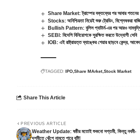
Share Market: ট্রাম্পের বক্তব্যের পর আবার পতনের খা
Stocks: অনিশ্চিয়তা নিয়েই শুরু ট্রেডিং, বিশ্লেষকরা বা
Bullish Pattern: বুলিস প্যাটার্ন-এর পর আরও দামবৃদ্ধ
SEBI: বিদেশি বিনিয়োগকে সুরক্ষিত করতে উদ্যোগী সেবি
IOB: এই রাষ্ট্রায়ত্ত ব্যাঙ্কের শেয়ার ছাড়বে কেন্দ্র, আব
TAGGED:
IPO
Share MArket
Stock Market
Share This Article
PREVIOUS ARTICLE
Weather Update: ষষ্ঠীর মতোই শুকনো সপ্তমী, কিন্তু নবমী-
দশমীতে ঝেঁপে নামতে পারে বৃষ্টি!