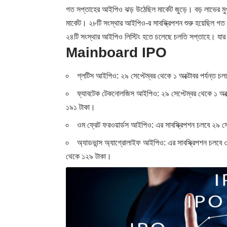
গত সপ্তাহের আইপিও ঝড় উঠেছিল মার্কেট জুড়ে। বড় লাভের মু
মার্কেট। ২৮টি সংস্থার আইপিও-র সাবস্ক্রিপশন শুরু হয়েছিল গ
২৪টি সংস্থার আইপিও লিস্টিং হতে চলেছে চলতি সপ্তাহে। যার ম
Mainboard IPO
গ্লটিস আইপিও: ২৯ সেপ্টেম্বর থেকে ১ অক্টোবর পর্যন্ত চল
ফ্যাবটেক টেকনোলজিস আইপিও: ২৯ সেপ্টেম্বর থেকে ১ অক্টো
১৯১ টাকা।
ওম ফ্রেট ফরওয়ার্ডস আইপিও: এর সাবস্ক্রিপশন চলবে ২৯ সেপ
অ্যাডভান্স অ্যাগ্রোলাইফ আইপিও: এর সাবস্ক্রিপশন চলবে ৩০
থেকে ১২৯ টাকা।