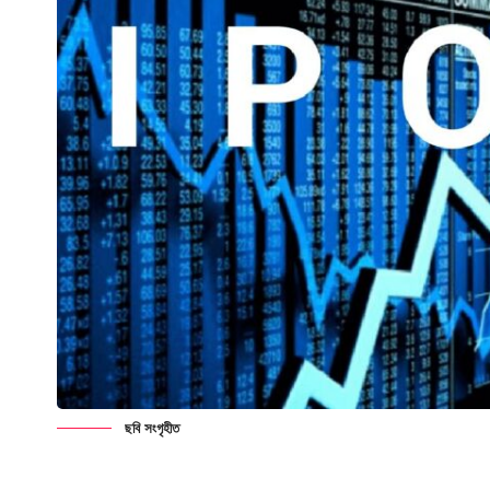
ছবি সংগৃহীত