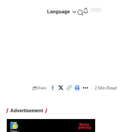
Language
2 Min Read
Share
Advertisement