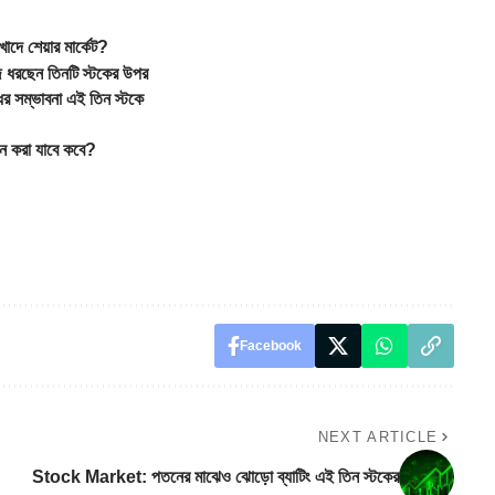
দে শেয়ার মার্কেট?
জি ধরছেন তিনটি স্টকের উপর
ির সম্ভাবনা এই তিন স্টকে
েদন করা যাবে কবে?
Facebook
NEXT ARTICLE
Stock Market: পতনের মাঝেও ঝোড়ো ব্যাটিং এই তিন স্টকের