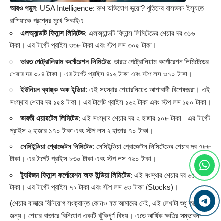
আরও পড়ুন:
USA Intelligence: রুশ অভিযোগ ভুয়ো? পুতিনের বাসভবন ইস্যুতে
রাশিয়াকে প্রশ্নের মুখে সিআইএ
এলঅ্যান্ডটি ফিনান্স লিমিটেড
: এলঅ্যান্ডটি ফিনান্স লিমিটেডের শেয়ার দর ৩১৬
টাকা। এর টার্গেট প্রাইস ৩৩৮ টাকা এবং স্টপ লস ৩০৫ টাকা।
ভারত পেট্রোলিয়াম কর্পোরেশন লিমিটেড
: ভারত পেট্রোলিয়াম কর্পোরেশন লিমিটেডের
শেয়ার দর ৩৮৪ টাকা। এর টার্গেট প্রাইস ৪১২ টাকা এবং স্টপ লস ৩৭০ টাকা।
ইউনিয়ন ব্যাঙ্ক অফ ইন্ডিয়া
: এই সংস্থার শেয়ারনিয়েও আশাবাদী বিশেষজ্ঞরা। এই
সংস্থার শেয়ার দর ১৫৪ টাকা। এর টার্গেট প্রাইস ১৬২ টাকা এবং স্টপ লস ১৫০ টাকা।
ভারতী এয়ারটেল লিমিটেড
: এই সংস্থার শেয়ার দর ২ হাজার ১০৮ টাকা। এর টার্গেট
প্রাইস ২ হাজার ১৭০ টাকা এবং স্টপ লস ২ হাজার ৭০ টাকা।
সেমিইন্ডিয়া প্রোজেক্টস লিমিটেড
: সেমিইন্ডিয়া প্রোজেক্টস লিমিটেডের শেয়ার দর ৭৮৮
টাকা। এর টার্গেট প্রাইস ৮৩০ টাকা এবং স্টপ লস ৭৬০ টাকা।
ট্যুরিজম ফিনান্স কর্পোরেশন অফ ইন্ডিয়া লিমিটেড
: এই সংস্থার শেয়ার দর ৬৫
টাকা। এর টার্গেট প্রাইস ৭০ টাকা এবং স্টপ লস ৬৩ টাকা (
Stocks
)।
(শেয়ার বাজারে বিনিয়োগ সংক্রান্ত কোনও মত আমাদের নেই, এই লেখাটা শুধু তথ্যের
জন্য। শেয়ার বাজারে বিনিয়োগ একটি ঝুঁকিপূর্ণ বিষয়। এতে আর্থিক ক্ষতির সম্ভাবনা